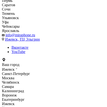
Пермь
Саратов
Сочи
Тюмень
Ульяновск
Уфа
Чебоксары
Ярославль
info@miraphone.ru
Ижевск,
ТЦ Эльгрин
Вконтакте
YouTube
Ваш город
Ижевск
Санкт-Петербург
Москва
Челябинск
Самара
Калининград
Воронеж
Екатеринбург
Ижевск