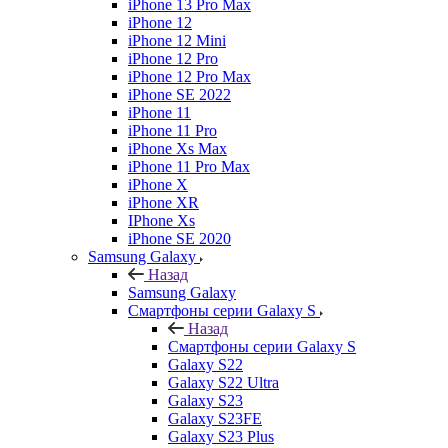
iPhone 13 Pro Max
iPhone 12
iPhone 12 Mini
iPhone 12 Pro
iPhone 12 Pro Max
iPhone SE 2022
iPhone 11
iPhone 11 Pro
iPhone Xs Max
iPhone 11 Pro Max
iPhone X
iPhone XR
IPhone Xs
iPhone SE 2020
Samsung Galaxy
Назад
Samsung Galaxy
Смартфоны серии Galaxy S
Назад
Смартфоны серии Galaxy S
Galaxy S22
Galaxy S22 Ultra
Galaxy S23
Galaxy S23FE
Galaxy S23 Plus