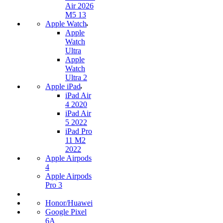
Air 2026
M5 13
Apple Watch
Apple
Watch
Ultra
Apple
Watch
Ultra 2
Apple iPad
iPad Air
4 2020
iPad Air
5 2022
iPad Pro
11 M2
2022
Apple Airpods
4
Apple Airpods
Pro 3
Honor/Huawei
Google Pixel
6A