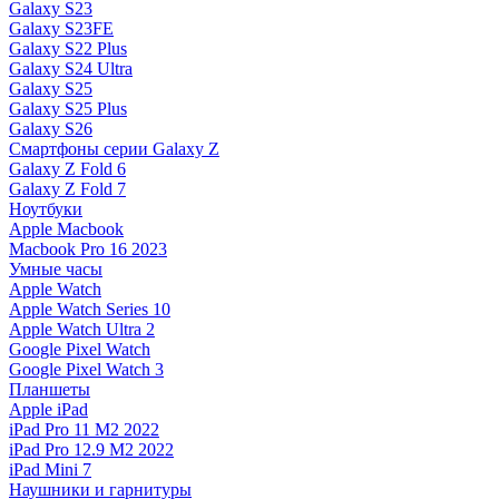
Galaxy S23
Galaxy S23FE
Galaxy S22 Plus
Galaxy S24 Ultra
Galaxy S25
Galaxy S25 Plus
Galaxy S26
Смартфоны серии Galaxy Z
Galaxy Z Fold 6
Galaxy Z Fold 7
Ноутбуки
Apple Macbook
Macbook Pro 16 2023
Умные часы
Apple Watch
Apple Watch Series 10
Apple Watch Ultra 2
Google Pixel Watch
Google Pixel Watch 3
Планшеты
Apple iPad
iPad Pro 11 M2 2022
iPad Pro 12.9 M2 2022
iPad Mini 7
Наушники и гарнитуры