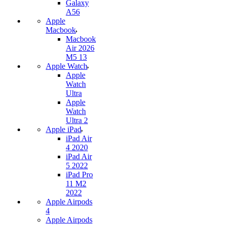
Galaxy
A56
Apple
Macbook
Macbook
Air 2026
M5 13
Apple Watch
Apple
Watch
Ultra
Apple
Watch
Ultra 2
Apple iPad
iPad Air
4 2020
iPad Air
5 2022
iPad Pro
11 M2
2022
Apple Airpods
4
Apple Airpods