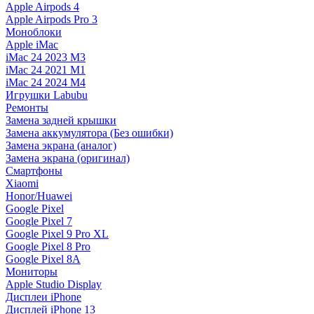
Apple Airpods 4
Apple Airpods Pro 3
Моноблоки
Apple iMac
iMac 24 2023 M3
iMac 24 2021 M1
iMac 24 2024 M4
Игрушки Labubu
Ремонты
Замена задней крышки
Замена аккумулятора (Без ошибки)
Замена экрана (аналог)
Замена экрана (оригинал)
Смартфоны
Xiaomi
Honor/Huawei
Google Pixel
Google Pixel 7
Google Pixel 9 Pro XL
Google Pixel 8 Pro
Google Pixel 8A
Мониторы
Apple Studio Display
Дисплеи iPhone
Дисплей iPhone 13