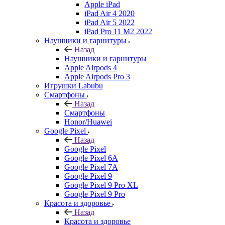
Apple iPad
iPad Air 4 2020
iPad Air 5 2022
iPad Pro 11 M2 2022
Наушники и гарнитуры
Назад
Наушники и гарнитуры
Apple Airpods 4
Apple Airpods Pro 3
Игрушки Labubu
Смартфоны
Назад
Смартфоны
Honor/Huawei
Google Pixel
Назад
Google Pixel
Google Pixel 6A
Google Pixel 7А
Google Pixel 9
Google Pixel 9 Pro XL
Google Pixel 9 Pro
Красота и здоровье
Назад
Красота и здоровье