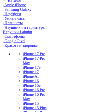
Каталог
Apple iPhone
Samsung Galaxy
Ноутбуки
Умные часы
Планшеты
Наушники и гарнитуры
Игрушки Labubu
Смартфоны
Google Pixel
Красота и здоровье
iPhone 17 Pro
iPhone 17 Pro
Max
iPhone 17e
iPhone 17
iPhone Air
iPhone 16
iPhone 16e
iPhone 16 Pro
iPhone 16 Pro
Max
iPhone 15
iPhone 15 Plus