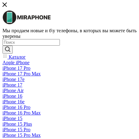
Мы продаем новые и б\у телефоны, в которых вы можете быть
уверены
Каталог
Apple iPhone
iPhone 17 Pro
iPhone 17 Pro Max
iPhone 17e
iPhone 17
iPhone Air
iPhone 16
iPhone 16e
iPhone 16 Pro
iPhone 16 Pro Max
iPhone 15
iPhone 15 Plus
iPhone 15 Pro
iPhone 15 Pro Max