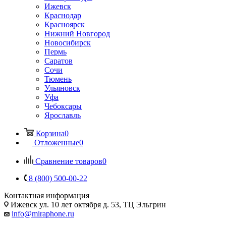
Ижевск
Краснодар
Красноярск
Нижний Новгород
Новосибирск
Пермь
Саратов
Сочи
Тюмень
Ульяновск
Уфа
Чебоксары
Ярославль
Корзина
0
Отложенные
0
Сравнение товаров
0
8 (800) 500-00-22
Контактная информация
Ижевск
ул. 10 лет октября д. 53, ТЦ Эльгрин
info@miraphone.ru