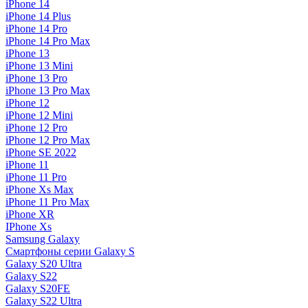
iPhone 14
iPhone 14 Plus
iPhone 14 Pro
iPhone 14 Pro Max
iPhone 13
iPhone 13 Mini
iPhone 13 Pro
iPhone 13 Pro Max
iPhone 12
iPhone 12 Mini
iPhone 12 Pro
iPhone 12 Pro Max
iPhone SE 2022
iPhone 11
iPhone 11 Pro
iPhone Xs Max
iPhone 11 Pro Max
iPhone XR
IPhone Xs
Samsung Galaxy
Смартфоны серии Galaxy S
Galaxy S20 Ultra
Galaxy S22
Galaxy S20FE
Galaxy S22 Ultra