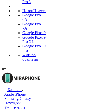
Pro 3
Honor/Huawei
Google Pixel
6A
Google Pixel
7А
Google Pixel 9
Google Pixel 9
Pro XL
Google Pixel 9
Pro
Фитнес-
браслеты
Каталог
Apple iPhone
Samsung Galaxy
Ноутбуки
Умные часы