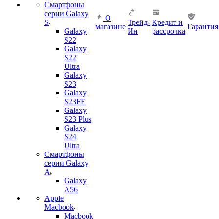
Смартфоны
серии Galaxy
О
S
Трейд-
Кредит и
магазине
Гарантия
Galaxy
Ин
рассрочка
S22
Galaxy
S22
Ultra
Galaxy
S23
Galaxy
S23FE
Galaxy
S23 Plus
Galaxy
S24
Ultra
Смартфоны
серии Galaxy
A
Galaxy
A56
Apple
Macbook
Macbook