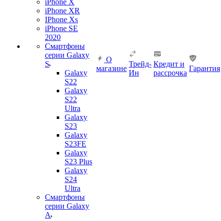
iPhone X
iPhone XR
IPhone Xs
iPhone SE
2020
Смартфоны
серии Galaxy
О
S
Трейд-
Кредит и
магазине
Гарантия
Galaxy
Ин
рассрочка
S22
Galaxy
S22
Ultra
Galaxy
S23
Galaxy
S23FE
Galaxy
S23 Plus
Galaxy
S24
Ultra
Смартфоны
серии Galaxy
A