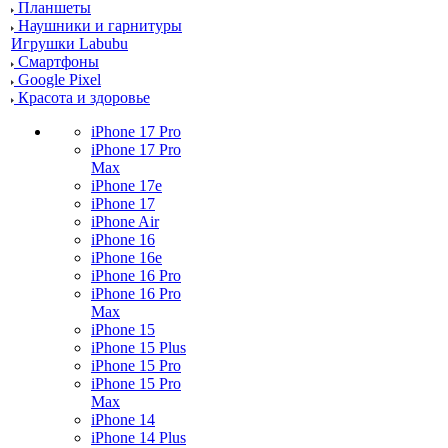
Планшеты
Наушники и гарнитуры
Игрушки Labubu
Смартфоны
Google Pixel
Красота и здоровье
iPhone 17 Pro
iPhone 17 Pro
Max
iPhone 17e
iPhone 17
iPhone Air
iPhone 16
iPhone 16e
iPhone 16 Pro
iPhone 16 Pro
Max
iPhone 15
iPhone 15 Plus
iPhone 15 Pro
iPhone 15 Pro
Max
iPhone 14
iPhone 14 Plus