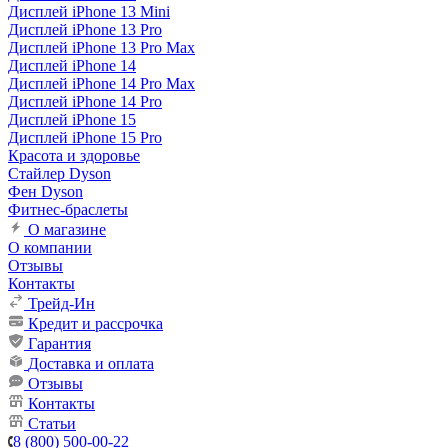
Дисплей iPhone 13 Mini
Дисплей iPhone 13 Pro
Дисплей iPhone 13 Pro Max
Дисплей iPhone 14
Дисплей iPhone 14 Pro Max
Дисплей iPhone 14 Pro
Дисплей iPhone 15
Дисплей iPhone 15 Pro
Красота и здоровье
Стайлер Dyson
Фен Dyson
Фитнес-браслеты
О магазине
О компании
Отзывы
Контакты
Трейд-Ин
Кредит и рассрочка
Гарантия
Доставка и оплата
Отзывы
Контакты
Статьи
8 (800) 500-00-22