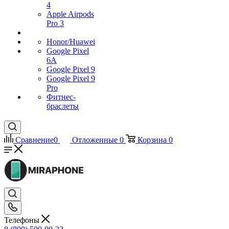
4
Apple Airpods
Pro 3
Honor/Huawei
Google Pixel
6A
Google Pixel 9
Google Pixel 9
Pro
Фитнес-
браслеты
Сравнение
0
Отложенные
0
Корзина
0
Телефоны