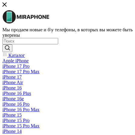
Мы продаем новые и б\у телефоны, в которых вы можете быть
уверены
Каталог
Apple iPhone
iPhone 17 Pro
iPhone 17 Pro Max
iPhone 17
iPhone Air
iPhone 16
iPhone 16 Plus
iPhone 16e
iPhone 16 Pro
iPhone 16 Pro Max
iPhone 15
iPhone 15 Pro
iPhone 15 Pro Max
iPhone 14