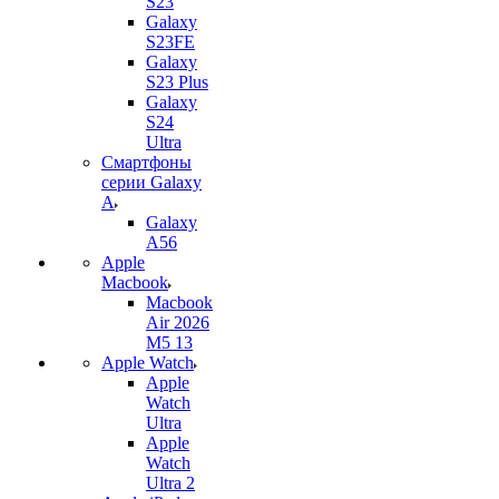
S23
Galaxy
S23FE
Galaxy
S23 Plus
Galaxy
S24
Ultra
Смартфоны
серии Galaxy
A
Galaxy
A56
Apple
Macbook
Macbook
Air 2026
M5 13
Apple Watch
Apple
Watch
Ultra
Apple
Watch
Ultra 2