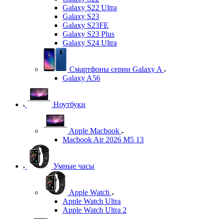
Galaxy S22 Ultra
Galaxy S23
Galaxy S23FE
Galaxy S23 Plus
Galaxy S24 Ultra
Смартфоны серии Galaxy A
Galaxy A56
Ноутбуки
Apple Macbook
Macbook Air 2026 M5 13
Умные часы
Apple Watch
Apple Watch Ultra
Apple Watch Ultra 2