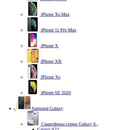
iPhone Xs Max
iPhone 11 Pro Max
iPhone X
iPhone XR
IPhone Xs
iPhone SE 2020
Samsung Galaxy
Смартфоны серии Galaxy S
Galaxy S22