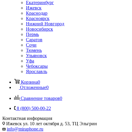
Екатеринбург
Ижевск
Краснодар
Красноярск
Нижний Новгород
Новосибирск
Пермь
Саратов
Сочи
Тюмень
Ульяновск
Уфа
Чебоксары
Ярославль
Корзина
0
Отложенные
0
Сравнение товаров
0
8 (800) 500-00-22
Контактная информация
Ижевск
ул. 10 лет октября д. 53, ТЦ Эльгрин
info@miraphone.ru