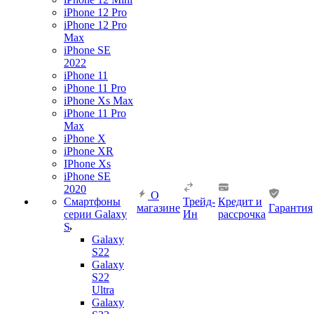
iPhone 12 Pro
iPhone 12 Pro
Max
iPhone SE
2022
iPhone 11
iPhone 11 Pro
iPhone Xs Max
iPhone 11 Pro
Max
iPhone X
iPhone XR
IPhone Xs
iPhone SE
2020
О
Смартфоны
Трейд-
Кредит и
магазине
Гарантия
серии Galaxy
Ин
рассрочка
S
Galaxy
S22
Galaxy
S22
Ultra
Galaxy