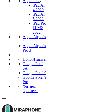
Apple iPad
iPad Air
4 2020
iPad Air
5 2022
iPad Pro
11 M2
2022
Apple Airpods
4
Apple Airpods
Pro 3
Honor/Huawei
Google Pixel
6A
Google Pixel 9
Google Pixel 9
Pro
Фитнес-
браслеты