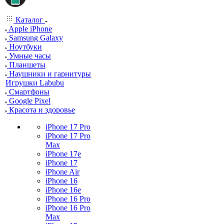
Каталог
Apple iPhone
Samsung Galaxy
Ноутбуки
Умные часы
Планшеты
Наушники и гарнитуры
Игрушки Labubu
Смартфоны
Google Pixel
Красота и здоровье
iPhone 17 Pro
iPhone 17 Pro
Max
iPhone 17e
iPhone 17
iPhone Air
iPhone 16
iPhone 16e
iPhone 16 Pro
iPhone 16 Pro
Max