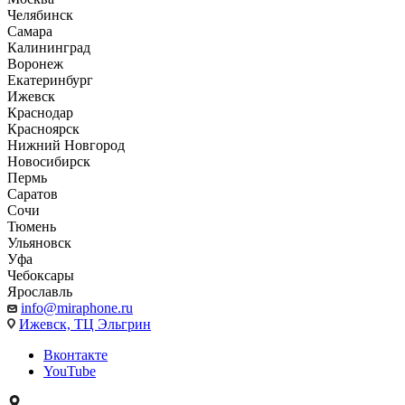
Челябинск
Самара
Калининград
Воронеж
Екатеринбург
Ижевск
Краснодар
Красноярск
Нижний Новгород
Новосибирск
Пермь
Саратов
Сочи
Тюмень
Ульяновск
Уфа
Чебоксары
Ярославль
info@miraphone.ru
Ижевск,
ТЦ Эльгрин
Вконтакте
YouTube