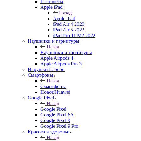
Планшеты
Apple iPad
Назад
Apple iPad
iPad Air 4 2020
iPad Air 5 2022
iPad Pro 11 M2 2022
Наушники и гарнитуры
Назад
Наушники и гарнитуры
Apple Airpods 4
Apple Airpods Pro 3
Игрушки Labubu
Смартфоны
Назад
Смартфоны
Honor/Huawei
Google Pixel
Назад
Google Pixel
Google Pixel 6A
Google Pixel 9
Google Pixel 9 Pro
Красота и здоровье
Назад