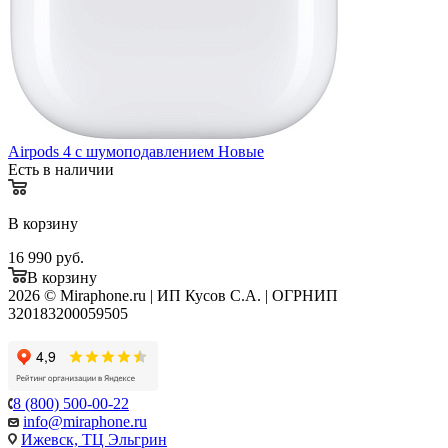
Airpods 4 c шумоподавлением Новые
Есть в наличии
В корзину
16 990
руб.
В корзину
2026 © Miraphone.ru | ИП Кусов С.А. | ОГРНИП
320183200059505
8 (800) 500-00-22
info@miraphone.ru
Ижевск,
ТЦ Эльгрин