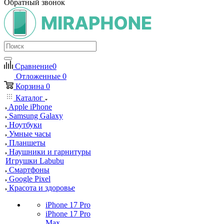
Обратный звонок
Сравнение
0
Отложенные
0
Корзина
0
Каталог
Apple iPhone
Samsung Galaxy
Ноутбуки
Умные часы
Планшеты
Наушники и гарнитуры
Игрушки Labubu
Смартфоны
Google Pixel
Красота и здоровье
iPhone 17 Pro
iPhone 17 Pro
Max