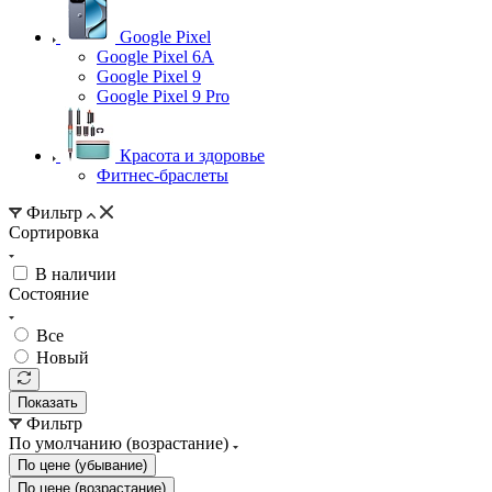
Google Pixel
Google Pixel 6A
Google Pixel 9
Google Pixel 9 Pro
Красота и здоровье
Фитнес-браслеты
Фильтр
Сортировка
В наличии
Состояние
Все
Новый
Показать
Фильтр
По умолчанию (возрастание)
По цене (убывание)
По цене (возрастание)