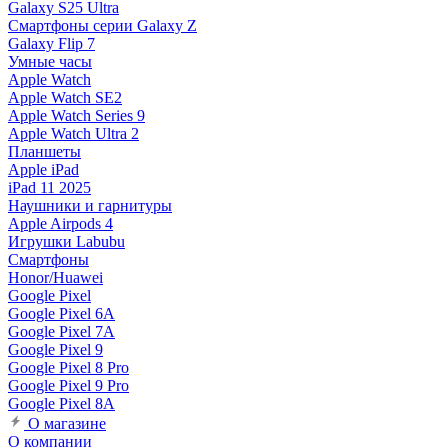
Galaxy S25 Ultra
Смартфоны серии Galaxy Z
Galaxy Flip 7
Умные часы
Apple Watch
Apple Watch SE2
Apple Watch Series 9
Apple Watch Ultra 2
Планшеты
Apple iPad
iPad 11 2025
Наушники и гарнитуры
Apple Airpods 4
Игрушки Labubu
Смартфоны
Honor/Huawei
Google Pixel
Google Pixel 6A
Google Pixel 7А
Google Pixel 9
Google Pixel 8 Pro
Google Pixel 9 Pro
Google Pixel 8A
О магазине
О компании