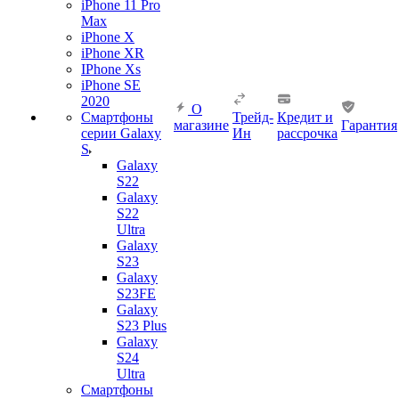
iPhone 11 Pro
Max
iPhone X
iPhone XR
IPhone Xs
iPhone SE
2020
О
Смартфоны
Трейд-
Кредит и
магазине
Гарантия
серии Galaxy
Ин
рассрочка
S
Galaxy
S22
Galaxy
S22
Ultra
Galaxy
S23
Galaxy
S23FE
Galaxy
S23 Plus
Galaxy
S24
Ultra
Смартфоны