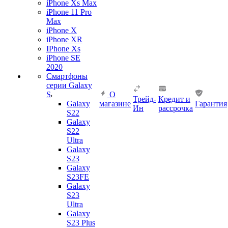
iPhone Xs Max
iPhone 11 Pro
Max
iPhone X
iPhone XR
IPhone Xs
iPhone SE
2020
Смартфоны
серии Galaxy
S
О
Трейд-
Кредит и
Galaxy
магазине
Гарантия
Ин
рассрочка
S22
Galaxy
S22
Ultra
Galaxy
S23
Galaxy
S23FE
Galaxy
S23
Ultra
Galaxy
S23 Plus