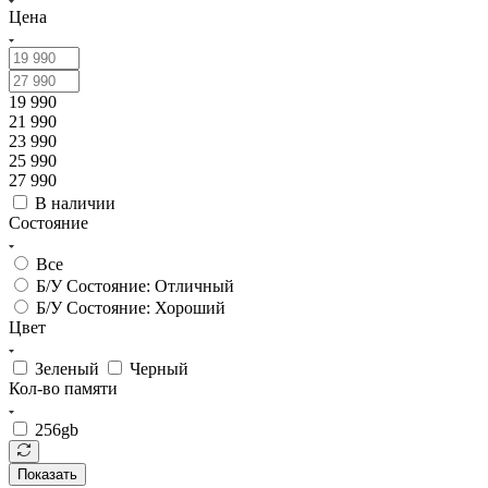
Цена
19 990
21 990
23 990
25 990
27 990
В наличии
Состояние
Все
Б/У Состояние: Отличный
Б/У Состояние: Хороший
Цвет
Зеленый
Черный
Кол-во памяти
256gb
Показать