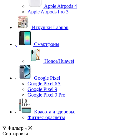
Apple Airpods 4
Apple Airpods Pro 3
Игрушки Labubu
Смартфоны
Honor/Huawei
Google Pixel
Google Pixel 6A
Google Pixel 9
Google Pixel 9 Pro
Красота и здоровье
Фитнес-браслеты
Фильтр
Сортировка