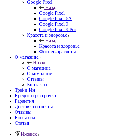
Google Pixel
Назад
Google Pixel
Google Pixel 6A
Google Pixel 9
Google Pixel 9 Pro
Красота и здоровье
Назад
Красота и здоровье
Фитнес-браслеты
О магазине
Назад
О магазине
О компании
Отзывы
Контакты
Трейд-Ин
Кредит и рассрочка
Гарантия
Доставка и оплата
Отзывы
Контакты
Статьи
Ижевск