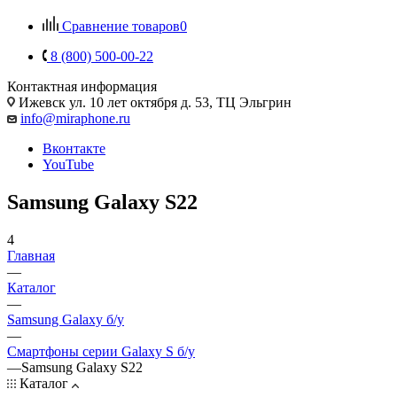
Сравнение товаров
0
8 (800) 500-00-22
Контактная информация
Ижевск
ул. 10 лет октября д. 53, ТЦ Эльгрин
info@miraphone.ru
Вконтакте
YouTube
Samsung Galaxy S22
4
Главная
—
Каталог
—
Samsung Galaxy б/у
—
Смартфоны серии Galaxy S б/у
—
Samsung Galaxy S22
Каталог