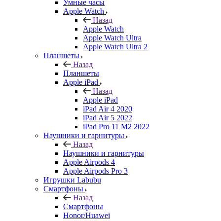
Умные часы
Apple Watch
Назад
Apple Watch
Apple Watch Ultra
Apple Watch Ultra 2
Планшеты
Назад
Планшеты
Apple iPad
Назад
Apple iPad
iPad Air 4 2020
iPad Air 5 2022
iPad Pro 11 M2 2022
Наушники и гарнитуры
Назад
Наушники и гарнитуры
Apple Airpods 4
Apple Airpods Pro 3
Игрушки Labubu
Смартфоны
Назад
Смартфоны
Honor/Huawei