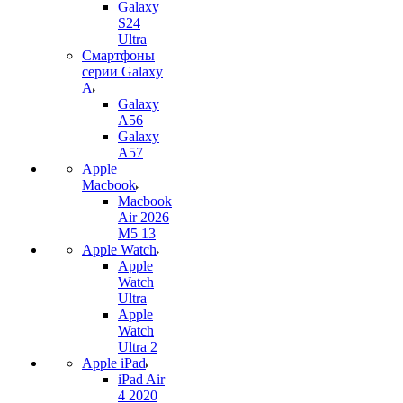
Galaxy
S24
Ultra
Смартфоны
серии Galaxy
A
Galaxy
A56
Galaxy
A57
Apple
Macbook
Macbook
Air 2026
M5 13
Apple Watch
Apple
Watch
Ultra
Apple
Watch
Ultra 2
Apple iPad
iPad Air
4 2020