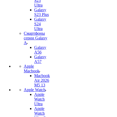
S23
Ultra
Galaxy
S23 Plus
Galaxy
S24
Ultra
Смартфоны
серии Galaxy
A
Galaxy
A56
Galaxy
A57
Apple
Macbook
Macbook
Air 2026
M5 13
Apple Watch
Apple
Watch
Ultra
Apple
Watch