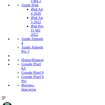
Ultra 2
Apple iPad
iPad Air
4 2020
iPad Air
5 2022
iPad Pro
11 M2
2022
Apple Airpods
4
Apple Airpods
Pro 3
Honor/Huawei
Google Pixel
6A
Google Pixel 9
Google Pixel 9
Pro
Фитнес-
браслеты