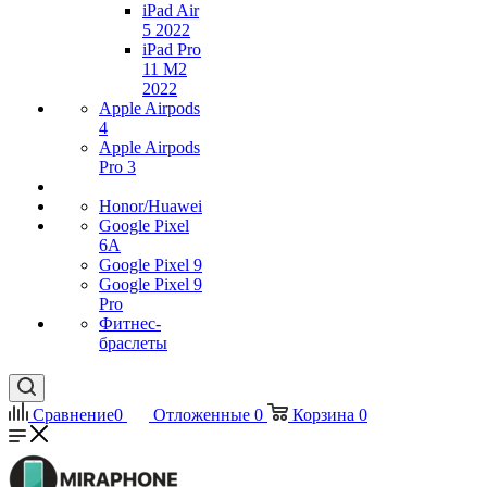
iPad Air
5 2022
iPad Pro
11 M2
2022
Apple Airpods
4
Apple Airpods
Pro 3
Honor/Huawei
Google Pixel
6A
Google Pixel 9
Google Pixel 9
Pro
Фитнес-
браслеты
Сравнение
0
Отложенные
0
Корзина
0