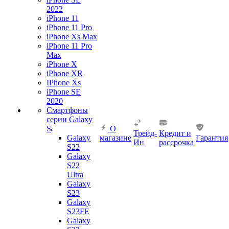
2022
iPhone 11
iPhone 11 Pro
iPhone Xs Max
iPhone 11 Pro
Max
iPhone X
iPhone XR
IPhone Xs
iPhone SE
2020
Смартфоны
серии Galaxy
S
О
Трейд-
Кредит и
Galaxy
магазине
Гарантия
Ин
рассрочка
S22
Galaxy
S22
Ultra
Galaxy
S23
Galaxy
S23FE
Galaxy