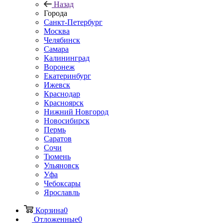
Назад
Города
Санкт-Петербург
Москва
Челябинск
Самара
Калининград
Воронеж
Екатеринбург
Ижевск
Краснодар
Красноярск
Нижний Новгород
Новосибирск
Пермь
Саратов
Сочи
Тюмень
Ульяновск
Уфа
Чебоксары
Ярославль
Корзина
0
Отложенные
0