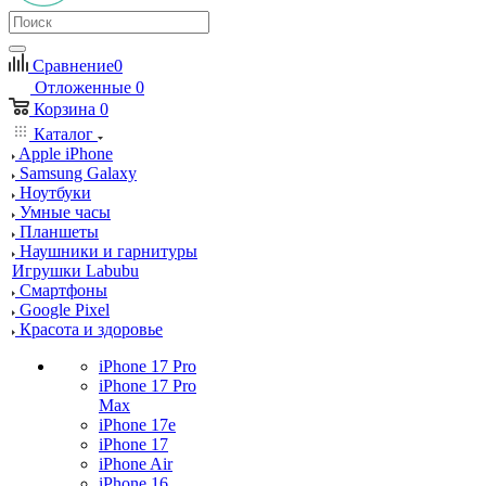
Сравнение
0
Отложенные
0
Корзина
0
Каталог
Apple iPhone
Samsung Galaxy
Ноутбуки
Умные часы
Планшеты
Наушники и гарнитуры
Игрушки Labubu
Смартфоны
Google Pixel
Красота и здоровье
iPhone 17 Pro
iPhone 17 Pro
Max
iPhone 17e
iPhone 17
iPhone Air
iPhone 16