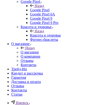
Google Pixel
Назад
Google Pixel
Google Pixel 6A
Google Pixel 9
Google Pixel 9 Pro
Красота и здоровье
Назад
Красота и здоровье
Фитнес-браслеты
О магазине
Назад
О магазине
О компании
Отзывы
Контакты
Трейд-Ин
Кредит и рассрочка
Гарантия
Доставка и оплата
Отзывы
Контакты
Статьи
Ижевск