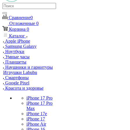
Сравнение
0
Отложенные
0
Корзина
0
Каталог
Apple iPhone
Samsung Galaxy
Ноутбуки
Умные часы
Планшеты
Наушники и гарнитуры
Игрушки Labubu
Смартфоны
Google Pixel
Красота и здоровье
iPhone 17 Pro
iPhone 17 Pro
Max
iPhone 17e
iPhone 17
iPhone Air
iPhone 16