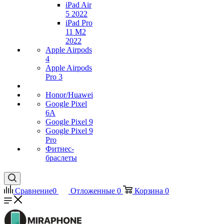
iPad Air
5 2022
iPad Pro
11 M2
2022
Apple Airpods
4
Apple Airpods
Pro 3
Honor/Huawei
Google Pixel
6A
Google Pixel 9
Google Pixel 9
Pro
Фитнес-
браслеты
Сравнение
0
Отложенные
0
Корзина
0