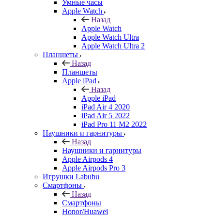
Умные часы
Apple Watch
Назад
Apple Watch
Apple Watch Ultra
Apple Watch Ultra 2
Планшеты
Назад
Планшеты
Apple iPad
Назад
Apple iPad
iPad Air 4 2020
iPad Air 5 2022
iPad Pro 11 M2 2022
Наушники и гарнитуры
Назад
Наушники и гарнитуры
Apple Airpods 4
Apple Airpods Pro 3
Игрушки Labubu
Смартфоны
Назад
Смартфоны
Honor/Huawei