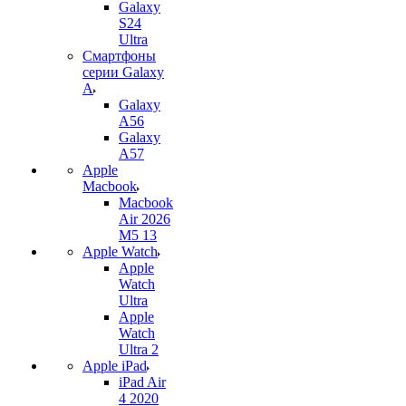
Galaxy
S24
Ultra
Смартфоны
серии Galaxy
A
Galaxy
A56
Galaxy
A57
Apple
Macbook
Macbook
Air 2026
M5 13
Apple Watch
Apple
Watch
Ultra
Apple
Watch
Ultra 2
Apple iPad
iPad Air
4 2020