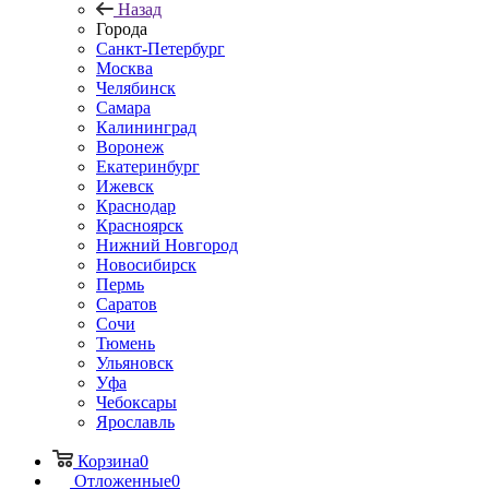
Назад
Города
Санкт-Петербург
Москва
Челябинск
Самара
Калининград
Воронеж
Екатеринбург
Ижевск
Краснодар
Красноярск
Нижний Новгород
Новосибирск
Пермь
Саратов
Сочи
Тюмень
Ульяновск
Уфа
Чебоксары
Ярославль
Корзина
0
Отложенные
0