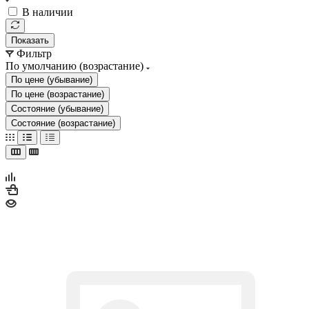
В наличии
Показать
Фильтр
По умолчанию (возрастание)
По цене (убывание)
По цене (возрастание)
Состояние (убывание)
Состояние (возрастание)