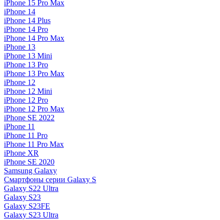
iPhone 15 Pro Max
iPhone 14
iPhone 14 Plus
iPhone 14 Pro
iPhone 14 Pro Max
iPhone 13
iPhone 13 Mini
iPhone 13 Pro
iPhone 13 Pro Max
iPhone 12
iPhone 12 Mini
iPhone 12 Pro
iPhone 12 Pro Max
iPhone SE 2022
iPhone 11
iPhone 11 Pro
iPhone 11 Pro Max
iPhone XR
iPhone SE 2020
Samsung Galaxy
Смартфоны серии Galaxy S
Galaxy S22 Ultra
Galaxy S23
Galaxy S23FE
Galaxy S23 Ultra