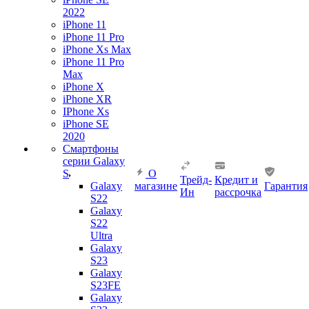
2022
iPhone 11
iPhone 11 Pro
iPhone Xs Max
iPhone 11 Pro
Max
iPhone X
iPhone XR
IPhone Xs
iPhone SE
2020
Смартфоны
серии Galaxy
S
О
Трейд-
Кредит и
Galaxy
магазине
Гарантия
Ин
рассрочка
S22
Galaxy
S22
Ultra
Galaxy
S23
Galaxy
S23FE
Galaxy