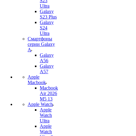
S23
Ultra
Galaxy
S23 Plus
Galaxy
S24
Ultra
Смартфоны
серии Galaxy
A
Galaxy
A56
Galaxy
A57
Apple
Macbook
Macbook
Air 2026
M5 13
Apple Watch
Apple
Watch
Ultra
Apple
Watch