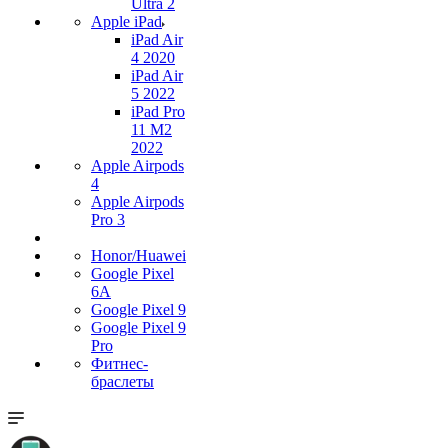
Ultra 2
Apple iPad
iPad Air
4 2020
iPad Air
5 2022
iPad Pro
11 M2
2022
Apple Airpods
4
Apple Airpods
Pro 3
Honor/Huawei
Google Pixel
6A
Google Pixel 9
Google Pixel 9
Pro
Фитнес-
браслеты