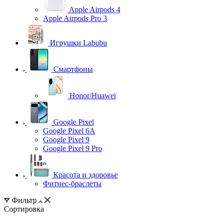
Apple Airpods 4
Apple Airpods Pro 3
Игрушки Labubu
Смартфоны
Honor/Huawei
Google Pixel
Google Pixel 6A
Google Pixel 9
Google Pixel 9 Pro
Красота и здоровье
Фитнес-браслеты
Фильтр
Сортировка