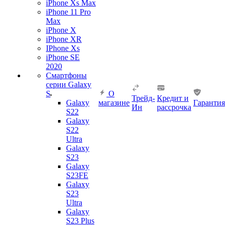
iPhone Xs Max
iPhone 11 Pro
Max
iPhone X
iPhone XR
IPhone Xs
iPhone SE
2020
Смартфоны
серии Galaxy
S
О
Трейд-
Кредит и
Galaxy
магазине
Гарантия
Ин
рассрочка
S22
Galaxy
S22
Ultra
Galaxy
S23
Galaxy
S23FE
Galaxy
S23
Ultra
Galaxy
S23 Plus