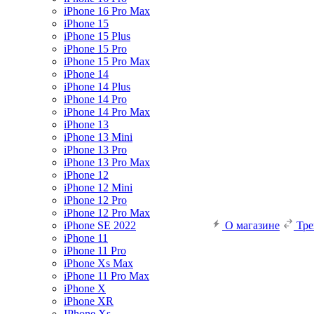
iPhone 16 Pro Max
iPhone 15
iPhone 15 Plus
iPhone 15 Pro
iPhone 15 Pro Max
iPhone 14
iPhone 14 Plus
iPhone 14 Pro
iPhone 14 Pro Max
iPhone 13
iPhone 13 Mini
iPhone 13 Pro
iPhone 13 Pro Max
iPhone 12
iPhone 12 Mini
iPhone 12 Pro
iPhone 12 Pro Max
iPhone SE 2022
О магазине
Тр
iPhone 11
iPhone 11 Pro
iPhone Xs Max
iPhone 11 Pro Max
iPhone X
iPhone XR
IPhone Xs