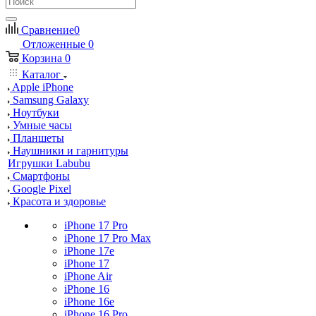
Сравнение
0
Отложенные
0
Корзина
0
Каталог
Apple iPhone
Samsung Galaxy
Ноутбуки
Умные часы
Планшеты
Наушники и гарнитуры
Игрушки Labubu
Смартфоны
Google Pixel
Красота и здоровье
iPhone 17 Pro
iPhone 17 Pro Max
iPhone 17e
iPhone 17
iPhone Air
iPhone 16
iPhone 16e
iPhone 16 Pro