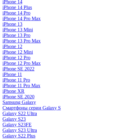
iPhone 14
iPhone 14 Plus
iPhone 14 Pro
iPhone 14 Pro Max
iPhone 13
iPhone 13 Mini
iPhone 13 Pro
iPhone 13 Pro Max
iPhone 12
iPhone 12 Mini
iPhone 12 Pro
iPhone 12 Pro Max
iPhone SE 2022
iPhone 11
iPhone 11 Pro
iPhone 11 Pro Max
iPhone XR
iPhone SE 2020
Samsung Galaxy
Смартфоны серии Galaxy S
Galaxy S22 Ultra
Galaxy S23
Galaxy S23FE
Galaxy S23 Ultra
Galaxy S22 Plus