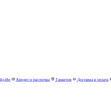
ейд-Ин
Кредит и рассрочка
Гарантия
Доставка и оплата