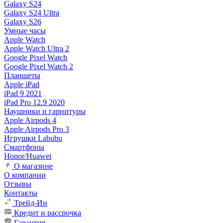
Galaxy S24
Galaxy S24 Ultra
Galaxy S26
Умные часы
Apple Watch
Apple Watch Ultra 2
Google Pixel Watch
Google Pixel Watch 2
Планшеты
Apple iPad
iPad 9 2021
iPad Pro 12.9 2020
Наушники и гарнитуры
Apple Airpods 4
Apple Airpods Pro 3
Игрушки Labubu
Смартфоны
Honor/Huawei
О магазине
О компании
Отзывы
Контакты
Трейд-Ин
Кредит и рассрочка
Гарантия