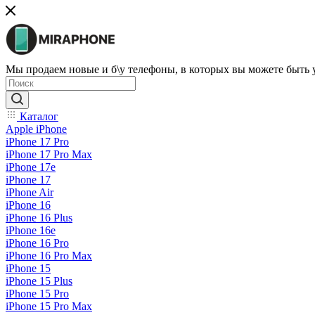
Мы продаем новые и б\у телефоны, в которых вы можете быть
Каталог
Apple iPhone
iPhone 17 Pro
iPhone 17 Pro Max
iPhone 17e
iPhone 17
iPhone Air
iPhone 16
iPhone 16 Plus
iPhone 16e
iPhone 16 Pro
iPhone 16 Pro Max
iPhone 15
iPhone 15 Plus
iPhone 15 Pro
iPhone 15 Pro Max