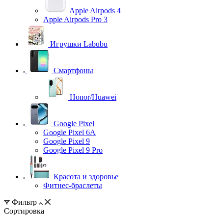
Apple Airpods 4
Apple Airpods Pro 3
Игрушки Labubu
Смартфоны
Honor/Huawei
Google Pixel
Google Pixel 6A
Google Pixel 9
Google Pixel 9 Pro
Красота и здоровье
Фитнес-браслеты
Фильтр
Сортировка