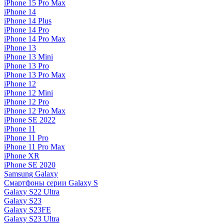
iPhone 15 Pro Max
iPhone 14
iPhone 14 Plus
iPhone 14 Pro
iPhone 14 Pro Max
iPhone 13
iPhone 13 Mini
iPhone 13 Pro
iPhone 13 Pro Max
iPhone 12
iPhone 12 Mini
iPhone 12 Pro
iPhone 12 Pro Max
iPhone SE 2022
iPhone 11
iPhone 11 Pro
iPhone 11 Pro Max
iPhone XR
iPhone SE 2020
Samsung Galaxy
Смартфоны серии Galaxy S
Galaxy S22 Ultra
Galaxy S23
Galaxy S23FE
Galaxy S23 Ultra