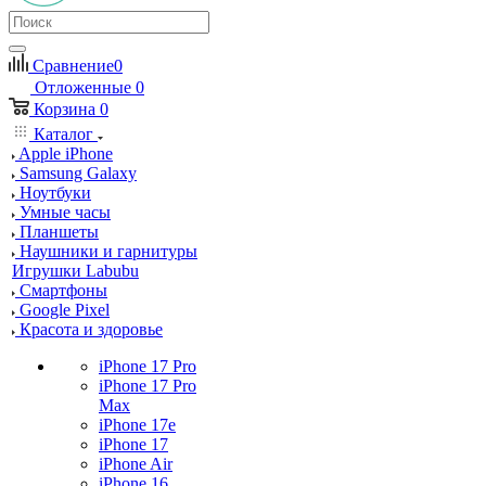
Сравнение
0
Отложенные
0
Корзина
0
Каталог
Apple iPhone
Samsung Galaxy
Ноутбуки
Умные часы
Планшеты
Наушники и гарнитуры
Игрушки Labubu
Смартфоны
Google Pixel
Красота и здоровье
iPhone 17 Pro
iPhone 17 Pro
Max
iPhone 17e
iPhone 17
iPhone Air
iPhone 16