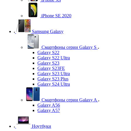
iPhone SE 2020
Samsung Galaxy
Смартфоны серии Galaxy S
Galaxy S22
Galaxy S22 Ultra
Galaxy S23
Galaxy S23FE
Galaxy S23 Ultra
Galaxy S23 Plus
Galaxy S24 Ultra
Смартфоны серии Galaxy A
Galaxy A56
Galaxy A57
Ноутбуки