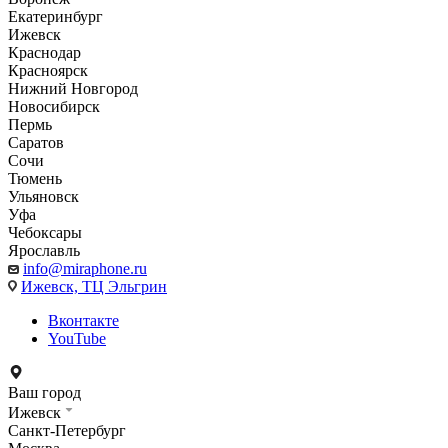
Екатеринбург
Ижевск
Краснодар
Красноярск
Нижний Новгород
Новосибирск
Пермь
Саратов
Сочи
Тюмень
Ульяновск
Уфа
Чебоксары
Ярославль
info@miraphone.ru
Ижевск,
ТЦ Эльгрин
Вконтакте
YouTube
Ваш город
Ижевск
Санкт-Петербург