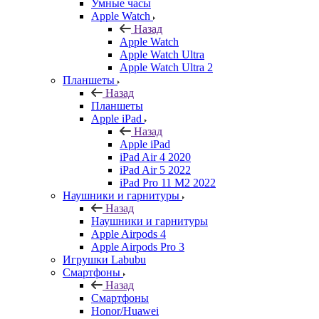
Умные часы
Apple Watch
Назад
Apple Watch
Apple Watch Ultra
Apple Watch Ultra 2
Планшеты
Назад
Планшеты
Apple iPad
Назад
Apple iPad
iPad Air 4 2020
iPad Air 5 2022
iPad Pro 11 M2 2022
Наушники и гарнитуры
Назад
Наушники и гарнитуры
Apple Airpods 4
Apple Airpods Pro 3
Игрушки Labubu
Смартфоны
Назад
Смартфоны
Honor/Huawei