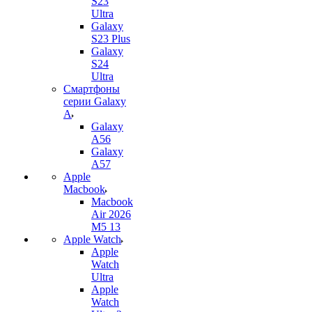
S23
Ultra
Galaxy
S23 Plus
Galaxy
S24
Ultra
Смартфоны
серии Galaxy
A
Galaxy
A56
Galaxy
A57
Apple
Macbook
Macbook
Air 2026
M5 13
Apple Watch
Apple
Watch
Ultra
Apple
Watch