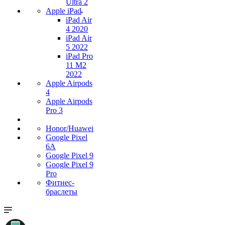
Ultra 2
Apple iPad
iPad Air
4 2020
iPad Air
5 2022
iPad Pro
11 M2
2022
Apple Airpods
4
Apple Airpods
Pro 3
Honor/Huawei
Google Pixel
6A
Google Pixel 9
Google Pixel 9
Pro
Фитнес-
браслеты