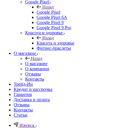
Google Pixel
Назад
Google Pixel
Google Pixel 6A
Google Pixel 9
Google Pixel 9 Pro
Красота и здоровье
Назад
Красота и здоровье
Фитнес-браслеты
О магазине
Назад
О магазине
О компании
Отзывы
Контакты
Трейд-Ин
Кредит и рассрочка
Гарантия
Доставка и оплата
Отзывы
Контакты
Статьи
Ижевск