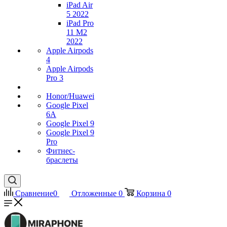
iPad Air
5 2022
iPad Pro
11 M2
2022
Apple Airpods
4
Apple Airpods
Pro 3
Honor/Huawei
Google Pixel
6A
Google Pixel 9
Google Pixel 9
Pro
Фитнес-
браслеты
Сравнение
0
Отложенные
0
Корзина
0