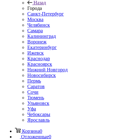
Назад
Города
Санкт-Петербург
Москва
Челябинск
Самара
Калининград
Воронеж
Екатеринбург
Ижевск
Краснодар
Красноярск
Нижний Новгород
Новосибирск
Пермь
Саратов
Сочи
Тюмень
Ульяновск
Уфа
Чебоксары
Ярославль
Корзина
0
Отложенные
0