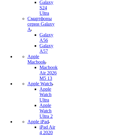
Galaxy
S24
Ultra
Смартфоны
серии Galaxy
A
Galaxy
A56
Galaxy
A57
Apple
Macbook
Macbook
Air 2026
M5 13
Apple Watch
Apple
Watch
Ultra
Apple
Watch
Ultra 2
Apple iPad
iPad Air
4 2020