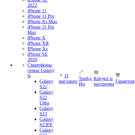
2022
iPhone 11
iPhone 11 Pro
iPhone Xs Max
iPhone 11 Pro
Max
iPhone X
iPhone XR
IPhone Xs
iPhone SE
2020
Смартфоны
серии Galaxy
S
О
Трейд-
Кредит и
Galaxy
магазине
Гарантия
Ин
рассрочка
S22
Galaxy
S22
Ultra
Galaxy
S23
Galaxy
S23FE
Galaxy