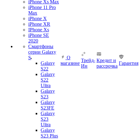
iPhone Xs Max
iPhone 11 Pro
Max
iPhone X
iPhone XR
IPhone Xs
iPhone SE
2020
Смартфоны
серии Galaxy
S
О
Трейд-
Кредит и
Galaxy
магазине
Гарантия
Ин
рассрочка
S22
Galaxy
S22
Ultra
Galaxy
S23
Galaxy
S23FE
Galaxy
S23
Ultra
Galaxy
S23 Plus