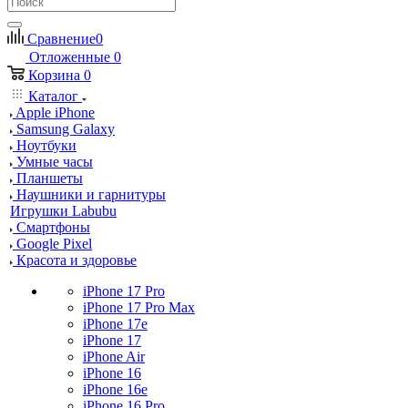
Сравнение
0
Отложенные
0
Корзина
0
Каталог
Apple iPhone
Samsung Galaxy
Ноутбуки
Умные часы
Планшеты
Наушники и гарнитуры
Игрушки Labubu
Смартфоны
Google Pixel
Красота и здоровье
iPhone 17 Pro
iPhone 17 Pro Max
iPhone 17e
iPhone 17
iPhone Air
iPhone 16
iPhone 16e
iPhone 16 Pro