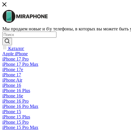
Мы продаем новые и б\у телефоны, в которых вы можете быть
Каталог
Apple iPhone
iPhone 17 Pro
iPhone 17 Pro Max
iPhone 17e
iPhone 17
iPhone Air
iPhone 16
iPhone 16 Plus
iPhone 16e
iPhone 16 Pro
iPhone 16 Pro Max
iPhone 15
iPhone 15 Plus
iPhone 15 Pro
iPhone 15 Pro Max