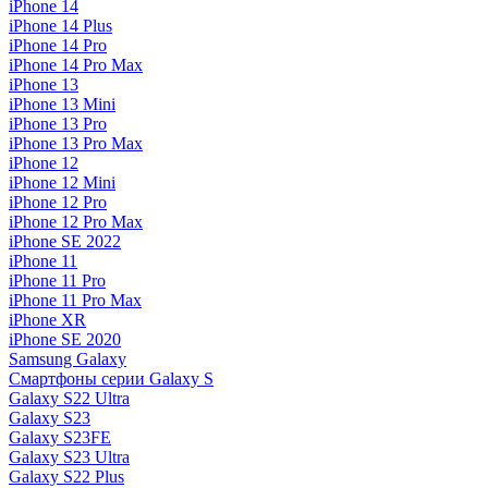
iPhone 14
iPhone 14 Plus
iPhone 14 Pro
iPhone 14 Pro Max
iPhone 13
iPhone 13 Mini
iPhone 13 Pro
iPhone 13 Pro Max
iPhone 12
iPhone 12 Mini
iPhone 12 Pro
iPhone 12 Pro Max
iPhone SE 2022
iPhone 11
iPhone 11 Pro
iPhone 11 Pro Max
iPhone XR
iPhone SE 2020
Samsung Galaxy
Смартфоны серии Galaxy S
Galaxy S22 Ultra
Galaxy S23
Galaxy S23FE
Galaxy S23 Ultra
Galaxy S22 Plus