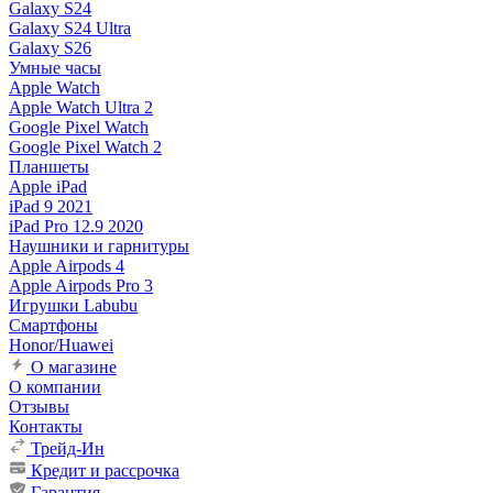
Galaxy S24
Galaxy S24 Ultra
Galaxy S26
Умные часы
Apple Watch
Apple Watch Ultra 2
Google Pixel Watch
Google Pixel Watch 2
Планшеты
Apple iPad
iPad 9 2021
iPad Pro 12.9 2020
Наушники и гарнитуры
Apple Airpods 4
Apple Airpods Pro 3
Игрушки Labubu
Смартфоны
Honor/Huawei
О магазине
О компании
Отзывы
Контакты
Трейд-Ин
Кредит и рассрочка
Гарантия