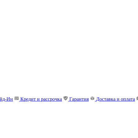
ейд-Ин
Кредит и рассрочка
Гарантия
Доставка и оплата