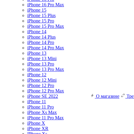
iPhone 16 Pro Max
iPhone 15
iPhone 15 Plus
iPhone 15 Pro
iPhone 15 Pro Max
iPhone 14
iPhone 14 Plus
iPhone 14 Pro
iPhone 14 Pro Max
iPhone 13
iPhone 13 Mini
iPhone 13 Pro
iPhone 13 Pro Max
iPhone 12
iPhone 12 Mini
iPhone 12 Pro
iPhone 12 Pro Max
iPhone SE 2022
О магазине
Тр
iPhone 11
iPhone 11 Pro
iPhone Xs Max
iPhone 11 Pro Max
iPhone X
iPhone XR
IPhone Xs