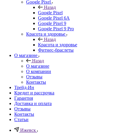
Google Pixel
Назад
Google Pixel
Google Pixel 6A
Google Pixel 9
Google Pixel 9 Pro
Красота и здоровье
Назад
Красота и здоровье
Фитнес-браслеты
О магазине
Назад
О магазине
О компании
Отзывы
Контакты
Трейд-Ин
Кредит и рассрочка
Гарантия
Доставка и оплата
Отзывы
Контакты
Статьи
Ижевск