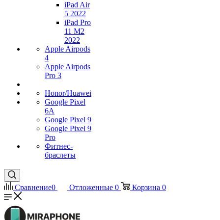
iPad Air
5 2022
iPad Pro
11 M2
2022
Apple Airpods
4
Apple Airpods
Pro 3
Honor/Huawei
Google Pixel
6A
Google Pixel 9
Google Pixel 9
Pro
Фитнес-
браслеты
Сравнение
0
Отложенные
0
Корзина
0