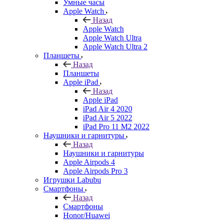
Умные часы
Apple Watch
Назад
Apple Watch
Apple Watch Ultra
Apple Watch Ultra 2
Планшеты
Назад
Планшеты
Apple iPad
Назад
Apple iPad
iPad Air 4 2020
iPad Air 5 2022
iPad Pro 11 M2 2022
Наушники и гарнитуры
Назад
Наушники и гарнитуры
Apple Airpods 4
Apple Airpods Pro 3
Игрушки Labubu
Смартфоны
Назад
Смартфоны
Honor/Huawei