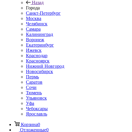
Назад
Города
Санкт-Петербург
Москва
Челябинск
Самара
Калининград
Воронеж
Екатеринбург
Ижевск
Краснодар
Красноярск
Нижний Новгород
Новосибирск
Пермь
Саратов
Сочи
Тюмень
Ульяновск
Уфа
Чебоксары
Ярославль
Корзина
0
Отложенные
0