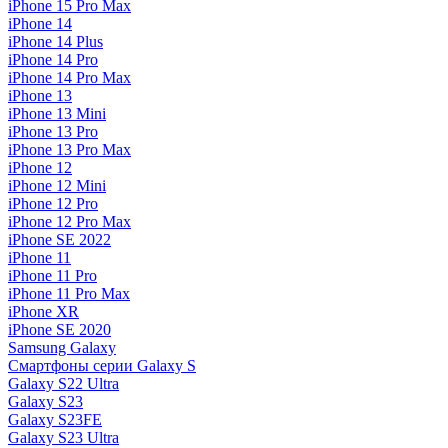
iPhone 15 Pro Max
iPhone 14
iPhone 14 Plus
iPhone 14 Pro
iPhone 14 Pro Max
iPhone 13
iPhone 13 Mini
iPhone 13 Pro
iPhone 13 Pro Max
iPhone 12
iPhone 12 Mini
iPhone 12 Pro
iPhone 12 Pro Max
iPhone SE 2022
iPhone 11
iPhone 11 Pro
iPhone 11 Pro Max
iPhone XR
iPhone SE 2020
Samsung Galaxy
Смартфоны серии Galaxy S
Galaxy S22 Ultra
Galaxy S23
Galaxy S23FE
Galaxy S23 Ultra