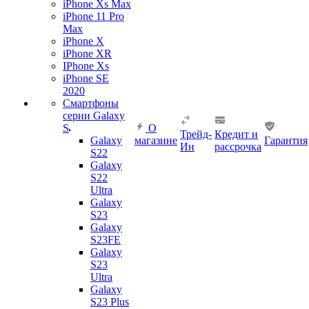
iPhone Xs Max
iPhone 11 Pro
Max
iPhone X
iPhone XR
IPhone Xs
iPhone SE
2020
Смартфоны
серии Galaxy
S
О
Трейд-
Кредит и
Galaxy
магазине
Гарантия
Ин
рассрочка
S22
Galaxy
S22
Ultra
Galaxy
S23
Galaxy
S23FE
Galaxy
S23
Ultra
Galaxy
S23 Plus