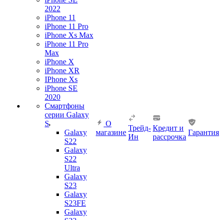
2022
iPhone 11
iPhone 11 Pro
iPhone Xs Max
iPhone 11 Pro
Max
iPhone X
iPhone XR
IPhone Xs
iPhone SE
2020
Смартфоны
серии Galaxy
S
О
Трейд-
Кредит и
Galaxy
магазине
Гарантия
Ин
рассрочка
S22
Galaxy
S22
Ultra
Galaxy
S23
Galaxy
S23FE
Galaxy