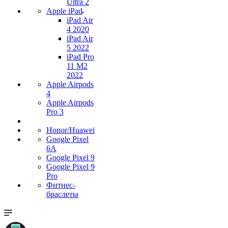
Ultra 2
Apple iPad
iPad Air
4 2020
iPad Air
5 2022
iPad Pro
11 M2
2022
Apple Airpods
4
Apple Airpods
Pro 3
Honor/Huawei
Google Pixel
6A
Google Pixel 9
Google Pixel 9
Pro
Фитнес-
браслеты