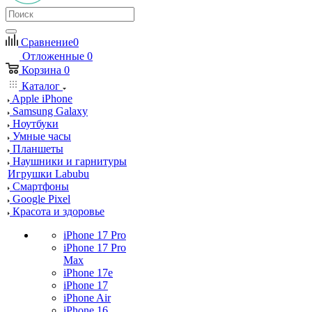
Сравнение
0
Отложенные
0
Корзина
0
Каталог
Apple iPhone
Samsung Galaxy
Ноутбуки
Умные часы
Планшеты
Наушники и гарнитуры
Игрушки Labubu
Смартфоны
Google Pixel
Красота и здоровье
iPhone 17 Pro
iPhone 17 Pro
Max
iPhone 17e
iPhone 17
iPhone Air
iPhone 16