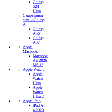
Galaxy
S24
Ultra
Смартфоны
серии Galaxy
A
Galaxy
A56
Galaxy
A57
Apple
Macbook
Macbook
Air 2026
M5 13
Apple Watch
Apple
Watch
Ultra
Apple
Watch
Ultra 2
Apple iPad
iPad Air
4 2020