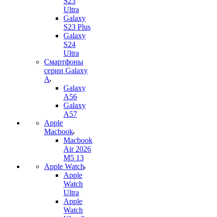
S23
Ultra
Galaxy
S23 Plus
Galaxy
S24
Ultra
Смартфоны
серии Galaxy
A
Galaxy
A56
Galaxy
A57
Apple
Macbook
Macbook
Air 2026
M5 13
Apple Watch
Apple
Watch
Ultra
Apple
Watch