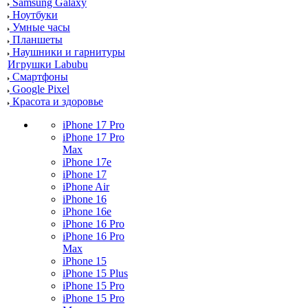
Samsung Galaxy
Ноутбуки
Умные часы
Планшеты
Наушники и гарнитуры
Игрушки Labubu
Смартфоны
Google Pixel
Красота и здоровье
iPhone 17 Pro
iPhone 17 Pro
Max
iPhone 17e
iPhone 17
iPhone Air
iPhone 16
iPhone 16e
iPhone 16 Pro
iPhone 16 Pro
Max
iPhone 15
iPhone 15 Plus
iPhone 15 Pro
iPhone 15 Pro