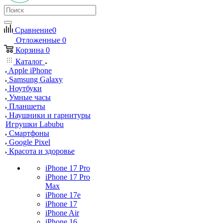
Сравнение
0
Отложенные
0
Корзина
0
Каталог
Apple iPhone
Samsung Galaxy
Ноутбуки
Умные часы
Планшеты
Наушники и гарнитуры
Игрушки Labubu
Смартфоны
Google Pixel
Красота и здоровье
iPhone 17 Pro
iPhone 17 Pro
Max
iPhone 17e
iPhone 17
iPhone Air
iPhone 16