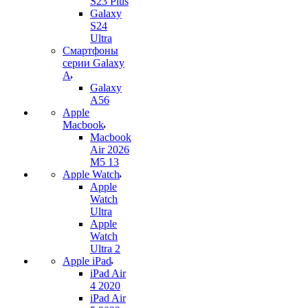
S23 Plus
Galaxy
S24
Ultra
Смартфоны
серии Galaxy
A
Galaxy
A56
Apple
Macbook
Macbook
Air 2026
M5 13
Apple Watch
Apple
Watch
Ultra
Apple
Watch
Ultra 2
Apple iPad
iPad Air
4 2020
iPad Air