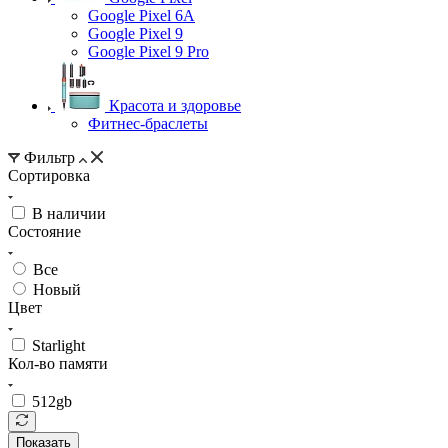
Google Pixel 6A
Google Pixel 9
Google Pixel 9 Pro
Красота и здоровье
Фитнес-браслеты
Фильтр
Сортировка
В наличии
Состояние
Все
Новый
Цвет
Starlight
Кол-во памяти
512gb
Показать