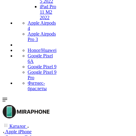
5 2022
iPad Pro
11 M2
2022
Apple Airpods
4
Apple Airpods
Pro 3
Honor/Huawei
Google Pixel
6A
Google Pixel 9
Google Pixel 9
Pro
Фитнес-
браслеты
Каталог
Apple iPhone