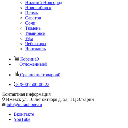
Нижний Новгород
Новосибирск
Пермь
Саратов
Сочи
Тюмень
Ульяновск
Уфа
Чебоксары
Ярославль
Корзина
0
Отложенные
0
Сравнение товаров
0
8 (800) 500-00-22
Контактная информация
Ижевск
ул. 10 лет октября д. 53, ТЦ Эльгрин
info@miraphone.ru
Вконтакте
YouTube