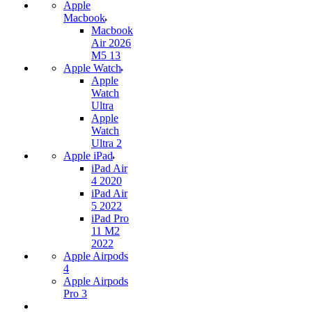
Apple
Macbook
Macbook
Air 2026
M5 13
Apple Watch
Apple
Watch
Ultra
Apple
Watch
Ultra 2
Apple iPad
iPad Air
4 2020
iPad Air
5 2022
iPad Pro
11 M2
2022
Apple Airpods
4
Apple Airpods
Pro 3