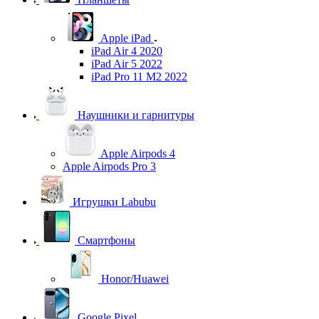
Apple iPad
iPad Air 4 2020
iPad Air 5 2022
iPad Pro 11 M2 2022
Наушники и гарнитуры
Apple Airpods 4
Apple Airpods Pro 3
Игрушки Labubu
Смартфоны
Honor/Huawei
Google Pixel