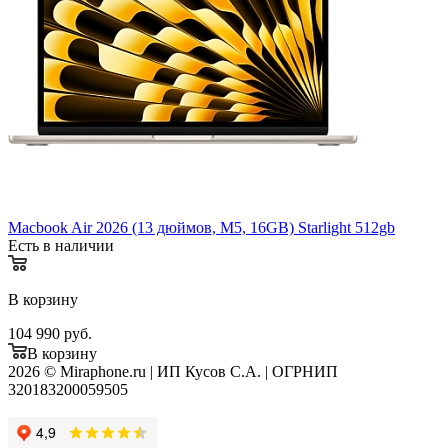
Macbook Air 2026 (13 дюймов, M5, 16GB) Starlight 512gb
Есть в наличии
В корзину
104 990
руб.
В корзину
2026 © Miraphone.ru | ИП Кусов С.А. | ОГРНИП
320183200059505