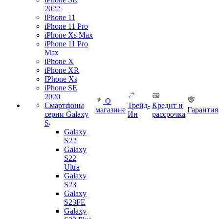
2022
iPhone 11
iPhone 11 Pro
iPhone Xs Max
iPhone 11 Pro
Max
iPhone X
iPhone XR
IPhone Xs
iPhone SE
2020
О
Смартфоны
Трейд-
Кредит и
магазине
Гарантия
серии Galaxy
Ин
рассрочка
S
Galaxy
S22
Galaxy
S22
Ultra
Galaxy
S23
Galaxy
S23FE
Galaxy