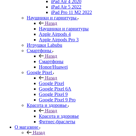
iPad Air 4 2020
iPad Air 5 2022
iPad Pro 11 M2 2022
Наушники и гарнитуры
Назад
Наушники и гарнитуры
Apple Airpods 4
Apple Airpods Pro 3
Игрушки Labubu
Смартфоны
Назад
Смартфоны
Honor/Huawei
Google Pixel
Назад
Google Pixel
Google Pixel 6A
Google Pixel 9
Google Pixel 9 Pro
Красота и здоровье
Назад
Красота и здоровье
Фитнес-браслеты
О магазине
Назад