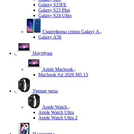
Galaxy S23FE
Galaxy S23 Plus
Galaxy S24 Ultra
Смартфоны серии Galaxy A
Galaxy A56
Ноутбуки
Apple Macbook
Macbook Air 2026 M5 13
Умные часы
Apple Watch
Apple Watch Ultra
Apple Watch Ultra 2
Планшеты