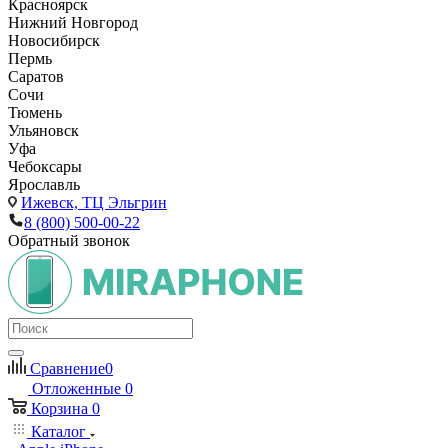
Красноярск
Нижний Новгород
Новосибирск
Пермь
Саратов
Сочи
Тюмень
Ульяновск
Уфа
Чебоксары
Ярославль
Ижевск,
ТЦ Эльгрин
8 (800) 500-00-22
Обратный звонок
Сравнение
0
Отложенные
0
Корзина
0
Каталог