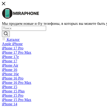
Мы продаем новые и б\у телефоны, в которых вы можете быть
Каталог
Apple iPhone
iPhone 17 Pro
iPhone 17 Pro Max
iPhone 17e
iPhone 17
iPhone Air
iPhone 16
iPhone 16e
iPhone 16 Pro
iPhone 16 Pro Max
iPhone 15
iPhone 15 Plus
iPhone 15 Pro
iPhone 15 Pro Max
iPhone 14