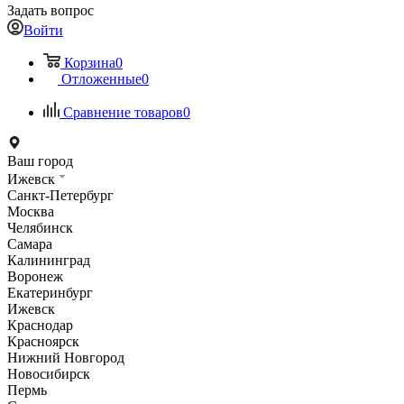
Задать вопрос
Войти
Корзина
0
Отложенные
0
Сравнение товаров
0
Ваш город
Ижевск
Санкт-Петербург
Москва
Челябинск
Самара
Калининград
Воронеж
Екатеринбург
Ижевск
Краснодар
Красноярск
Нижний Новгород
Новосибирск
Пермь