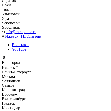
Саратов
Сочи
Тюмень
Ульяновск
Уфа
Чебоксары
Ярославль
info@miraphone.ru
Ижевск,
ТЦ Эльгрин
Вконтакте
YouTube
Ваш город
Ижевск
Санкт-Петербург
Москва
Челябинск
Самара
Калининград
Воронеж
Екатеринбург
Ижевск
Краснодар