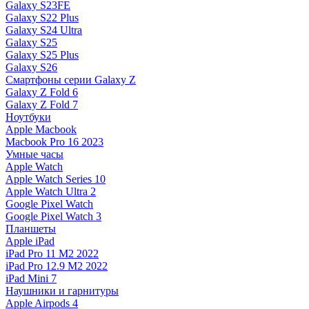
Galaxy S23FE
Galaxy S22 Plus
Galaxy S24 Ultra
Galaxy S25
Galaxy S25 Plus
Galaxy S26
Смартфоны серии Galaxy Z
Galaxy Z Fold 6
Galaxy Z Fold 7
Ноутбуки
Apple Macbook
Macbook Pro 16 2023
Умные часы
Apple Watch
Apple Watch Series 10
Apple Watch Ultra 2
Google Pixel Watch
Google Pixel Watch 3
Планшеты
Apple iPad
iPad Pro 11 M2 2022
iPad Pro 12.9 M2 2022
iPad Mini 7
Наушники и гарнитуры
Apple Airpods 4