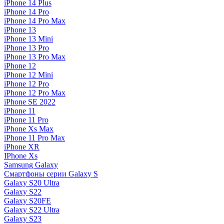
iPhone 14 Plus
iPhone 14 Pro
iPhone 14 Pro Max
iPhone 13
iPhone 13 Mini
iPhone 13 Pro
iPhone 13 Pro Max
iPhone 12
iPhone 12 Mini
iPhone 12 Pro
iPhone 12 Pro Max
iPhone SE 2022
iPhone 11
iPhone 11 Pro
iPhone Xs Max
iPhone 11 Pro Max
iPhone XR
IPhone Xs
Samsung Galaxy
Смартфоны серии Galaxy S
Galaxy S20 Ultra
Galaxy S22
Galaxy S20FE
Galaxy S22 Ultra
Galaxy S23