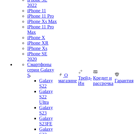
2022
iPhone 11
iPhone 11 Pro
iPhone Xs Max
iPhone 11 Pro
Max
iPhone X
iPhone XR
IPhone Xs
iPhone SE
2020
Смартфоны
серии Galaxy
S
О
Трейд-
Кредит и
Galaxy
магазине
Гарантия
Ин
рассрочка
S22
Galaxy
S22
Ultra
Galaxy
S23
Galaxy
S23FE
Galaxy