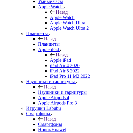
Умные часы
Apple Watch
Назад
Apple Watch
Apple Watch Ultra
Apple Watch Ultra 2
Планшеты
Назад
Планшеты
Apple iPad
Назад
Apple iPad
iPad Air 4 2020
iPad Air 5 2022
iPad Pro 11 M2 2022
Наушники и гарнитуры
Назад
Наушники и гарнитуры
Apple Airpods 4
Apple Airpods Pro 3
Игрушки Labubu
Смартфоны
Назад
Смартфоны
Honor/Huawei