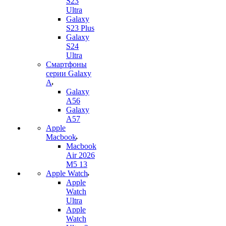
S23
Ultra
Galaxy
S23 Plus
Galaxy
S24
Ultra
Смартфоны
серии Galaxy
A
Galaxy
A56
Galaxy
A57
Apple
Macbook
Macbook
Air 2026
M5 13
Apple Watch
Apple
Watch
Ultra
Apple
Watch