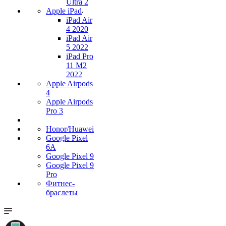
Ultra 2
Apple iPad
iPad Air
4 2020
iPad Air
5 2022
iPad Pro
11 M2
2022
Apple Airpods
4
Apple Airpods
Pro 3
Honor/Huawei
Google Pixel
6A
Google Pixel 9
Google Pixel 9
Pro
Фитнес-
браслеты