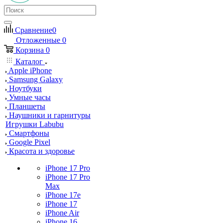
Сравнение
0
Отложенные
0
Корзина
0
Каталог
Apple iPhone
Samsung Galaxy
Ноутбуки
Умные часы
Планшеты
Наушники и гарнитуры
Игрушки Labubu
Смартфоны
Google Pixel
Красота и здоровье
iPhone 17 Pro
iPhone 17 Pro
Max
iPhone 17e
iPhone 17
iPhone Air
iPhone 16