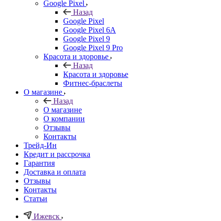
Google Pixel
Назад
Google Pixel
Google Pixel 6A
Google Pixel 9
Google Pixel 9 Pro
Красота и здоровье
Назад
Красота и здоровье
Фитнес-браслеты
О магазине
Назад
О магазине
О компании
Отзывы
Контакты
Трейд-Ин
Кредит и рассрочка
Гарантия
Доставка и оплата
Отзывы
Контакты
Статьи
Ижевск