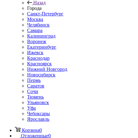
Назад
Города
Санкт-Петербург
Москва
Челябинск
Самара
Калининград
Воронеж
Екатеринбург
Ижевск
Краснодар
Красноярск
Нижний Новгород
Новосибирск
Пермь
Саратов
Сочи
Тюмень
Ульяновск
Уфа
Чебоксары
Ярославль
Корзина
0
Отложенные
0