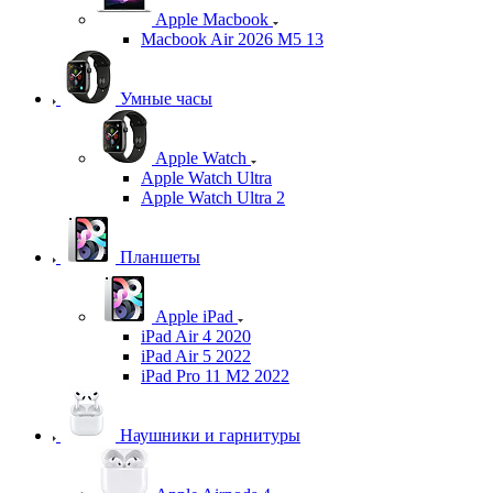
Apple Macbook
Macbook Air 2026 M5 13
Умные часы
Apple Watch
Apple Watch Ultra
Apple Watch Ultra 2
Планшеты
Apple iPad
iPad Air 4 2020
iPad Air 5 2022
iPad Pro 11 M2 2022
Наушники и гарнитуры