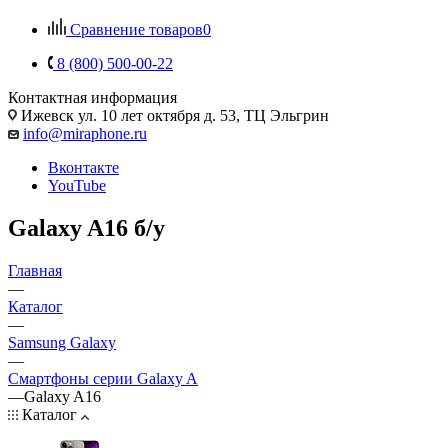
Сравнение товаров
0
8 (800) 500-00-22
Контактная информация
Ижевск
ул. 10 лет октября д. 53, ТЦ Эльгрин
info@miraphone.ru
Вконтакте
YouTube
Galaxy A16 б/у
Главная
—
Каталог
—
Samsung Galaxy
—
Смартфоны серии Galaxy A
—
Galaxy A16
Каталог