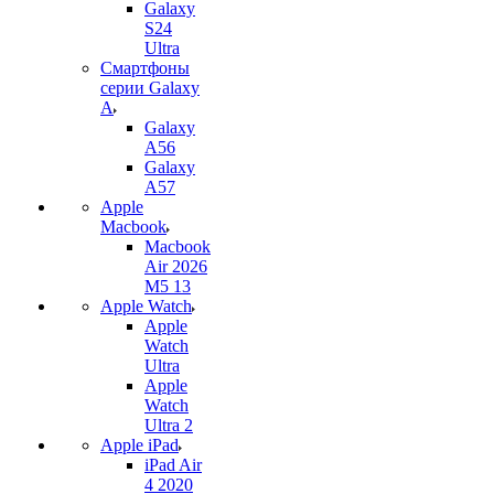
Galaxy
S24
Ultra
Смартфоны
серии Galaxy
A
Galaxy
A56
Galaxy
A57
Apple
Macbook
Macbook
Air 2026
M5 13
Apple Watch
Apple
Watch
Ultra
Apple
Watch
Ultra 2
Apple iPad
iPad Air
4 2020