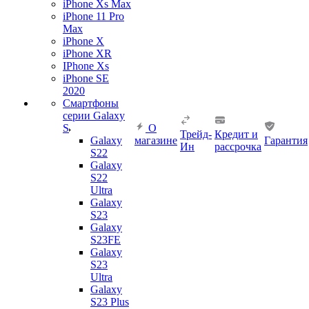
iPhone Xs Max
iPhone 11 Pro
Max
iPhone X
iPhone XR
IPhone Xs
iPhone SE
2020
Смартфоны
серии Galaxy
S
О
Трейд-
Кредит и
Galaxy
магазине
Гарантия
Ин
рассрочка
S22
Galaxy
S22
Ultra
Galaxy
S23
Galaxy
S23FE
Galaxy
S23
Ultra
Galaxy
S23 Plus