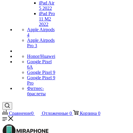
iPad Air
5 2022
iPad Pro
11 M2
2022
Apple Airpods
4
Apple Airpods
Pro 3
Honor/Huawei
Google Pixel
6A
Google Pixel 9
Google Pixel 9
Pro
Фитнес-
браслеты
Сравнение
0
Отложенные
0
Корзина
0