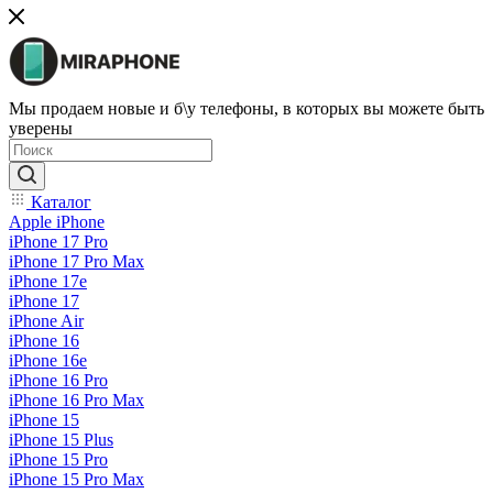
Мы продаем новые и б\у телефоны, в которых вы можете быть
уверены
Каталог
Apple iPhone
iPhone 17 Pro
iPhone 17 Pro Max
iPhone 17e
iPhone 17
iPhone Air
iPhone 16
iPhone 16e
iPhone 16 Pro
iPhone 16 Pro Max
iPhone 15
iPhone 15 Plus
iPhone 15 Pro
iPhone 15 Pro Max