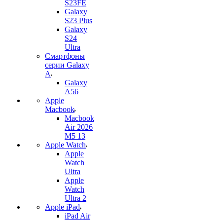
S23FE
Galaxy
S23 Plus
Galaxy
S24
Ultra
Смартфоны
серии Galaxy
A
Galaxy
A56
Apple
Macbook
Macbook
Air 2026
M5 13
Apple Watch
Apple
Watch
Ultra
Apple
Watch
Ultra 2
Apple iPad
iPad Air