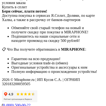
условия заказа
Купить в сплит
Бери сейчас, плати потом!
Доступна покупка в сервисах Я.Сплит, Долями, по карте
Халва, а также в рассрочку от банков-партнеров
Обменяйте свой старый телефон на новый и
получите скидку при покупке в MIRAPHONE!
Подпишитесь на наши социальные сети и
находите промокод на скидку 500 рублей!
📋 Что Вы получите обратившись в
MIRAPHONE
:
Гарантию на всю продукцию!
Выгодные условия trade-in (обмен)
Оригинальные устройства и аксессуары к ним
Полную информацию о происхождении устройства!
2026 © Miraphone.ru | ИП Кусов С.А. | ОГРНИП
320183200059505
8 (800) 500-00-22