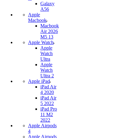
Galaxy
A56
Apple
Macbook
Macbook
Air 2026
M5 13
Apple Watch
Apple
Watch
Ultra
Apple
Watch
Ultra 2
Apple iPad
iPad Air
4 2020
iPad Air
5 2022
iPad Pro
11 M2
2022
Apple Airpods
4
Apple Airpods