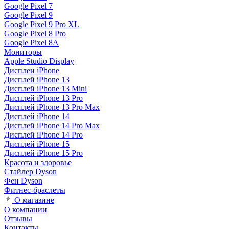
Google Pixel 7
Google Pixel 9
Google Pixel 9 Pro XL
Google Pixel 8 Pro
Google Pixel 8A
Мониторы
Apple Studio Display
Дисплеи iPhone
Дисплей iPhone 13
Дисплей iPhone 13 Mini
Дисплей iPhone 13 Pro
Дисплей iPhone 13 Pro Max
Дисплей iPhone 14
Дисплей iPhone 14 Pro Max
Дисплей iPhone 14 Pro
Дисплей iPhone 15
Дисплей iPhone 15 Pro
Красота и здоровье
Стайлер Dyson
Фен Dyson
Фитнес-браслеты
О магазине
О компании
Отзывы
Контакты