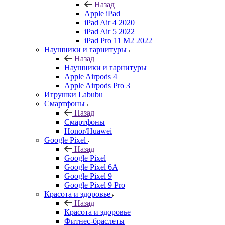
Назад
Apple iPad
iPad Air 4 2020
iPad Air 5 2022
iPad Pro 11 M2 2022
Наушники и гарнитуры
Назад
Наушники и гарнитуры
Apple Airpods 4
Apple Airpods Pro 3
Игрушки Labubu
Смартфоны
Назад
Смартфоны
Honor/Huawei
Google Pixel
Назад
Google Pixel
Google Pixel 6A
Google Pixel 9
Google Pixel 9 Pro
Красота и здоровье
Назад
Красота и здоровье
Фитнес-браслеты