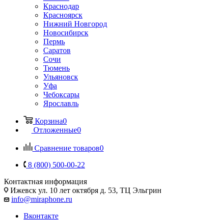
Краснодар
Красноярск
Нижний Новгород
Новосибирск
Пермь
Саратов
Сочи
Тюмень
Ульяновск
Уфа
Чебоксары
Ярославль
Корзина
0
Отложенные
0
Сравнение товаров
0
8 (800) 500-00-22
Контактная информация
Ижевск
ул. 10 лет октября д. 53, ТЦ Эльгрин
info@miraphone.ru
Вконтакте