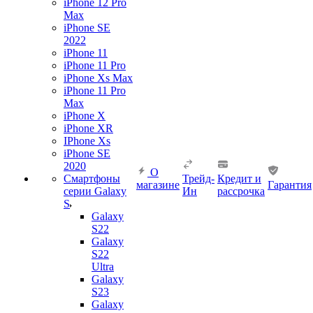
iPhone 12 Pro
Max
iPhone SE
2022
iPhone 11
iPhone 11 Pro
iPhone Xs Max
iPhone 11 Pro
Max
iPhone X
iPhone XR
IPhone Xs
iPhone SE
2020
О
Смартфоны
Трейд-
Кредит и
магазине
Гарантия
серии Galaxy
Ин
рассрочка
S
Galaxy
S22
Galaxy
S22
Ultra
Galaxy
S23
Galaxy