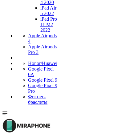
4 2020
iPad Air
5 2022
iPad Pro
11 M2
2022
Apple Airpods
4
Apple Airpods
Pro 3
Honor/Huawei
Google Pixel
6A
Google Pixel 9
Google Pixel 9
Pro
Фитнес-
браслеты