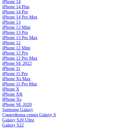
iPhone 14
iPhone 14 Plus
iPhone 14 Pro
iPhone 14 Pro Max
iPhone 13
iPhone 13 Mini
iPhone 13 Pro
iPhone 13 Pro Max
iPhone 12
iPhone 12 Mini
iPhone 12 Pro
iPhone 12 Pro Max
iPhone SE 2022
iPhone 11
iPhone 11 Pro
iPhone Xs Max
iPhone 11 Pro Max
iPhone X
iPhone XR
IPhone Xs
iPhone SE 2020
Samsung Galaxy
Смартфоны серии Galaxy S
Galaxy S20 Ultra
Galaxy S22