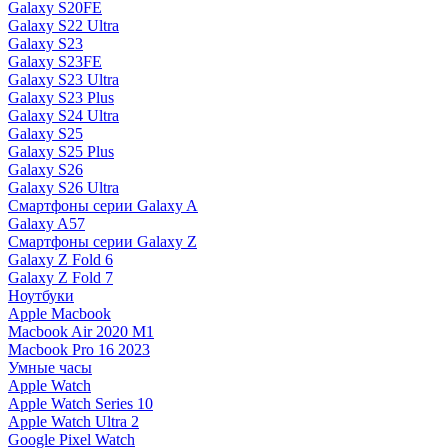
Galaxy S20FE
Galaxy S22 Ultra
Galaxy S23
Galaxy S23FE
Galaxy S23 Ultra
Galaxy S23 Plus
Galaxy S24 Ultra
Galaxy S25
Galaxy S25 Plus
Galaxy S26
Galaxy S26 Ultra
Смартфоны серии Galaxy A
Galaxy A57
Смартфоны серии Galaxy Z
Galaxy Z Fold 6
Galaxy Z Fold 7
Ноутбуки
Apple Macbook
Macbook Air 2020 M1
Macbook Pro 16 2023
Умные часы
Apple Watch
Apple Watch Series 10
Apple Watch Ultra 2
Google Pixel Watch