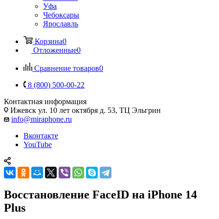
Уфа
Чебоксары
Ярославль
Корзина
0
Отложенные
0
Сравнение товаров
0
8 (800) 500-00-22
Контактная информация
Ижевск
ул. 10 лет октября д. 53, ТЦ Эльгрин
info@miraphone.ru
Вконтакте
YouTube
Восстановление FaceID на iPhone 14
Plus