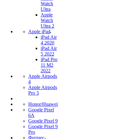
Watch
Ultra
Apple
Watch
Ultra 2
Apple iPad
iPad Air
4 2020
iPad Air
5 2022
iPad Pro
11 M2
2022
Apple Airpods
4
Apple Airpods
Pro 3
Honor/Huawei
Google Pixel
6A
Google Pixel 9
Google Pixel 9
Pro
Фитнес-