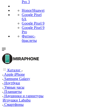
Pro 3
Honor/Huawei
Google Pixel
6A
Google Pixel 9
Google Pixel 9
Pro
Фитнес-
браслеты
Каталог
Apple iPhone
Samsung Galaxy
Ноутбуки
Умные часы
Планшеты
Наушники и гарнитуры
Игрушки Labubu
Смартфоны