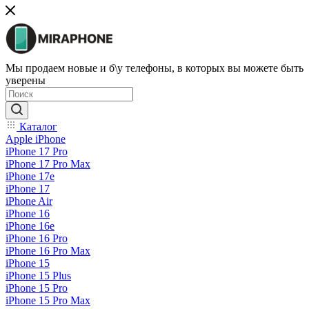
Мы продаем новые и б\у телефоны, в которых вы можете быть
уверены
Каталог
Apple iPhone
iPhone 17 Pro
iPhone 17 Pro Max
iPhone 17e
iPhone 17
iPhone Air
iPhone 16
iPhone 16e
iPhone 16 Pro
iPhone 16 Pro Max
iPhone 15
iPhone 15 Plus
iPhone 15 Pro
iPhone 15 Pro Max