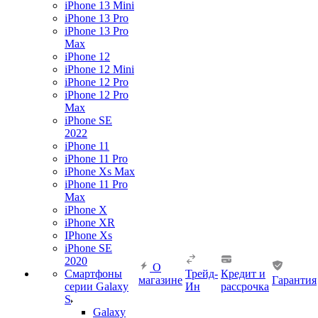
iPhone 13 Mini
iPhone 13 Pro
iPhone 13 Pro
Max
iPhone 12
iPhone 12 Mini
iPhone 12 Pro
iPhone 12 Pro
Max
iPhone SE
2022
iPhone 11
iPhone 11 Pro
iPhone Xs Max
iPhone 11 Pro
Max
iPhone X
iPhone XR
IPhone Xs
iPhone SE
2020
О
Смартфоны
Трейд-
Кредит и
магазине
Гарантия
серии Galaxy
Ин
рассрочка
S
Galaxy