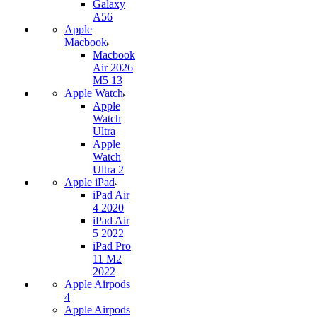
Galaxy
A56
Apple
Macbook
Macbook
Air 2026
M5 13
Apple Watch
Apple
Watch
Ultra
Apple
Watch
Ultra 2
Apple iPad
iPad Air
4 2020
iPad Air
5 2022
iPad Pro
11 M2
2022
Apple Airpods
4
Apple Airpods