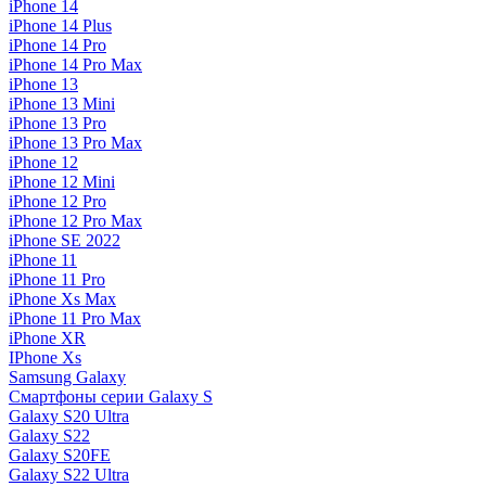
iPhone 14
iPhone 14 Plus
iPhone 14 Pro
iPhone 14 Pro Max
iPhone 13
iPhone 13 Mini
iPhone 13 Pro
iPhone 13 Pro Max
iPhone 12
iPhone 12 Mini
iPhone 12 Pro
iPhone 12 Pro Max
iPhone SE 2022
iPhone 11
iPhone 11 Pro
iPhone Xs Max
iPhone 11 Pro Max
iPhone XR
IPhone Xs
Samsung Galaxy
Смартфоны серии Galaxy S
Galaxy S20 Ultra
Galaxy S22
Galaxy S20FE
Galaxy S22 Ultra