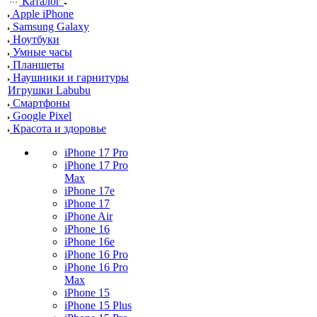
Каталог
Apple iPhone
Samsung Galaxy
Ноутбуки
Умные часы
Планшеты
Наушники и гарнитуры
Игрушки Labubu
Смартфоны
Google Pixel
Красота и здоровье
iPhone 17 Pro
iPhone 17 Pro
Max
iPhone 17e
iPhone 17
iPhone Air
iPhone 16
iPhone 16e
iPhone 16 Pro
iPhone 16 Pro
Max
iPhone 15
iPhone 15 Plus