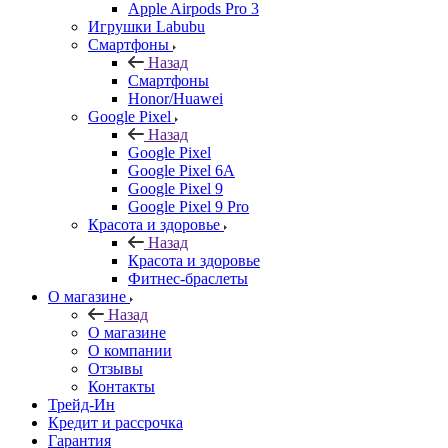
Apple Airpods Pro 3
Игрушки Labubu
Смартфоны
Назад
Смартфоны
Honor/Huawei
Google Pixel
Назад
Google Pixel
Google Pixel 6A
Google Pixel 9
Google Pixel 9 Pro
Красота и здоровье
Назад
Красота и здоровье
Фитнес-браслеты
О магазине
Назад
О магазине
О компании
Отзывы
Контакты
Трейд-Ин
Кредит и рассрочка
Гарантия