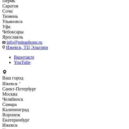
Пермь
Саратов
Сочи
Тюмень
Ульяновск
Уфа
Чебоксары
Ярославль
info@miraphone.ru
Ижевск,
ТЦ Эльгрин
Вконтакте
YouTube
Ваш город
Ижевск
Санкт-Петербург
Москва
Челябинск
Самара
Калининград
Воронеж
Екатеринбург
Ижевск