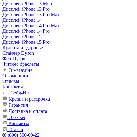
Дисплей iPhone 13 Mini
Дисплей iPhone 13 Pro
Дисплей iPhone 13 Pro Max
Дисплей iPhone 14
Дисплей iPhone 14 Pro Max
Дисплей iPhone 14 Pro
Дисплей iPhone 15
Дисплей iPhone 15 Pro
Красота и здоровье
Стайлер Dyson
Фен Dyson
Фитнес-браслеты
О магазине
О компании
Отзывы
Контакты
Трейд-Ин
Кредит и рассрочка
Гарантия
Доставка и оплата
Отзывы
Контакты
Статьи
8 (800) 500-00-22