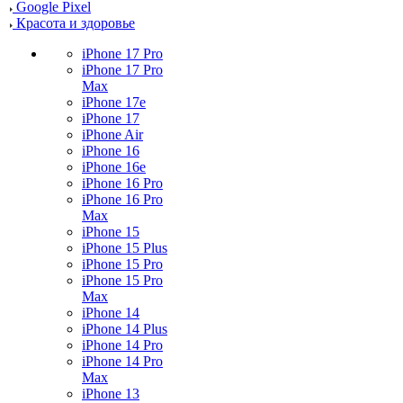
Google Pixel
Красота и здоровье
iPhone 17 Pro
iPhone 17 Pro
Max
iPhone 17e
iPhone 17
iPhone Air
iPhone 16
iPhone 16e
iPhone 16 Pro
iPhone 16 Pro
Max
iPhone 15
iPhone 15 Plus
iPhone 15 Pro
iPhone 15 Pro
Max
iPhone 14
iPhone 14 Plus
iPhone 14 Pro
iPhone 14 Pro
Max
iPhone 13