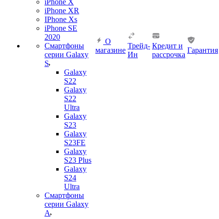
iPhone X
iPhone XR
IPhone Xs
iPhone SE
2020
О
Смартфоны
Трейд-
Кредит и
магазине
Гарантия
серии Galaxy
Ин
рассрочка
S
Galaxy
S22
Galaxy
S22
Ultra
Galaxy
S23
Galaxy
S23FE
Galaxy
S23 Plus
Galaxy
S24
Ultra
Смартфоны
серии Galaxy
A