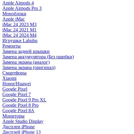
Apple Airpods 4
Apple Airpods Pro 3
Моноблоки
Apple iMac
iMac 24 2023 M3
iMac 24 2021 M1
iMac 24 2024 M4
Игрушки Labubu
Ремонты
Замена задней крышки
Замена аккумулятора (Без ошибки)
Замена экрана (аналог)
Замена экрана (оригинал)
Смартфоны
Xiaomi
Honor/Huawei
Google Pixel
Google Pixel 7
Google Pixel 9 Pro XL
Google Pixel 8 Pro
Google Pixel 8A
Мониторы
Apple Studio Display
Дисплеи iPhone
Дисплей iPhone 13