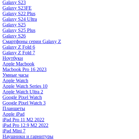
Galaxy S23
Galaxy S23FE
Galaxy S22 Plus
Galaxy S24 Ultra
Galaxy S25
Galaxy S25 Plus
Galaxy S26
Смартфоны серии Galaxy Z
Galaxy Z Fold 6
Galaxy Z Fold 7
Ноутбуки
Apple Macbook
Macbook Pro 16 2023
Умные часы
Apple Watch
Apple Watch Series 10
Apple Watch Ultra 2
Google Pixel Watch
Google Pixel Watch 3
Планшеты
Apple iPad
iPad Pro 11 M2 2022
iPad Pro 12.9 M2 2022
iPad Mini 7
Наушники и гарнитуры