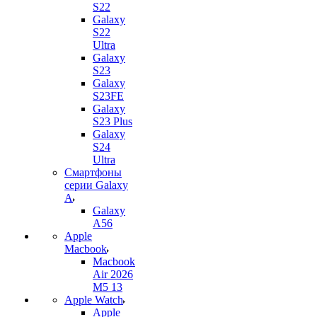
S22
Galaxy
S22
Ultra
Galaxy
S23
Galaxy
S23FE
Galaxy
S23 Plus
Galaxy
S24
Ultra
Смартфоны
серии Galaxy
A
Galaxy
A56
Apple
Macbook
Macbook
Air 2026
M5 13
Apple Watch
Apple