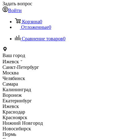
Задать вопрос
Войти
Корзина
0
Отложенные
0
Сравнение товаров
0
Ваш город
Ижевск
Санкт-Петербург
Москва
Челябинск
Самара
Калининград
Воронеж
Екатеринбург
Ижевск
Краснодар
Красноярск
Нижний Новгород
Новосибирск
Пермь