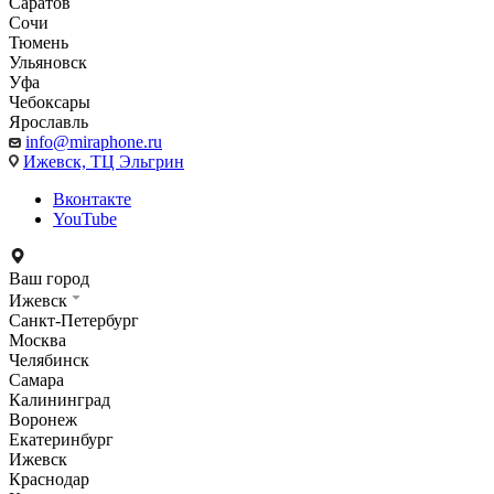
Саратов
Сочи
Тюмень
Ульяновск
Уфа
Чебоксары
Ярославль
info@miraphone.ru
Ижевск,
ТЦ Эльгрин
Вконтакте
YouTube
Ваш город
Ижевск
Санкт-Петербург
Москва
Челябинск
Самара
Калининград
Воронеж
Екатеринбург
Ижевск
Краснодар