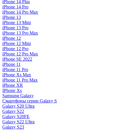
iPhone 14 Plus
iPhone 14 Pro
iPhone 14 Pro Max
iPhone 13
iPhone 13 Mini
iPhone 13 Pro
iPhone 13 Pro Max
iPhone 12
iPhone 12 Mini
iPhone 12 Pro
iPhone 12 Pro Max
iPhone SE 2022
iPhone 11
iPhone 11 Pro
iPhone Xs Max
iPhone 11 Pro Max
iPhone XR
IPhone Xs
Samsung Galaxy
Смартфоны серии Galaxy S
Galaxy S20 Ultra
Galaxy S22
Galaxy S20FE
Galaxy S22 Ultra
Galaxy S23