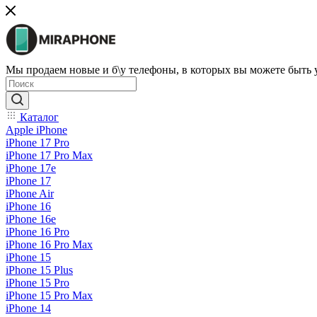
Мы продаем новые и б\у телефоны, в которых вы можете быть
Каталог
Apple iPhone
iPhone 17 Pro
iPhone 17 Pro Max
iPhone 17e
iPhone 17
iPhone Air
iPhone 16
iPhone 16e
iPhone 16 Pro
iPhone 16 Pro Max
iPhone 15
iPhone 15 Plus
iPhone 15 Pro
iPhone 15 Pro Max
iPhone 14