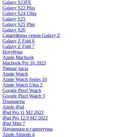
Galaxy S23FE
Galaxy S22 Plus
Galaxy S24 Ultra
Galaxy S25
Galaxy S25 Plus
Galaxy S26
Смартфоны серии Galaxy Z
Galaxy Z Fold 6
Galaxy Z Fold 7
Ноутбуки
Apple Macbook
Macbook Pro 16 2023
Умные часы
Apple Watch
Apple Watch Series 10
Apple Watch Ultra 2
Google Pixel Watch
Google Pixel Watch 3
Планшеты
Apple iPad
iPad Pro 11 M2 2022
iPad Pro 12.9 M2 2022
iPad Mini 7
Наушники и гарнитуры
Apple Airpods 4