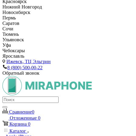
Красноярск
Нижний Новгород
Новосибирск
Пермь
Саратов
Сочи
Тюмень
Ульяновск
Уфа
Чебоксары
Ярославль
Ижевск,
ТЦ Эльгрин
8 (800) 500-00-22
Обратный звонок
Сравнение
0
Отложенные
0
Корзина
0
Каталог