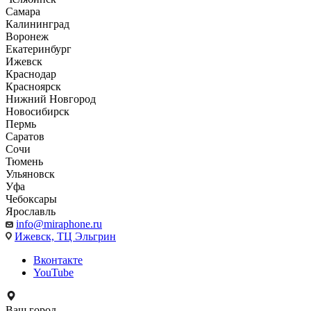
Самара
Калининград
Воронеж
Екатеринбург
Ижевск
Краснодар
Красноярск
Нижний Новгород
Новосибирск
Пермь
Саратов
Сочи
Тюмень
Ульяновск
Уфа
Чебоксары
Ярославль
info@miraphone.ru
Ижевск,
ТЦ Эльгрин
Вконтакте
YouTube
Ваш город