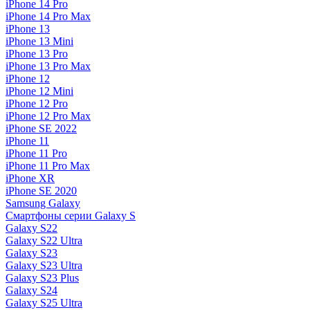
iPhone 14 Pro
iPhone 14 Pro Max
iPhone 13
iPhone 13 Mini
iPhone 13 Pro
iPhone 13 Pro Max
iPhone 12
iPhone 12 Mini
iPhone 12 Pro
iPhone 12 Pro Max
iPhone SE 2022
iPhone 11
iPhone 11 Pro
iPhone 11 Pro Max
iPhone XR
iPhone SE 2020
Samsung Galaxy
Смартфоны серии Galaxy S
Galaxy S22
Galaxy S22 Ultra
Galaxy S23
Galaxy S23 Ultra
Galaxy S23 Plus
Galaxy S24
Galaxy S25 Ultra