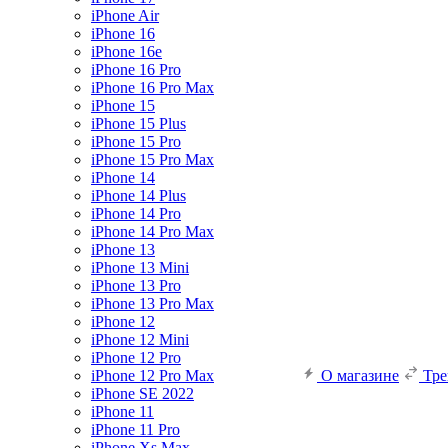
iPhone Air
iPhone 16
iPhone 16e
iPhone 16 Pro
iPhone 16 Pro Max
iPhone 15
iPhone 15 Plus
iPhone 15 Pro
iPhone 15 Pro Max
iPhone 14
iPhone 14 Plus
iPhone 14 Pro
iPhone 14 Pro Max
iPhone 13
iPhone 13 Mini
iPhone 13 Pro
iPhone 13 Pro Max
iPhone 12
iPhone 12 Mini
iPhone 12 Pro
iPhone 12 Pro Max
О магазине
Тр
iPhone SE 2022
iPhone 11
iPhone 11 Pro
iPhone Xs Max