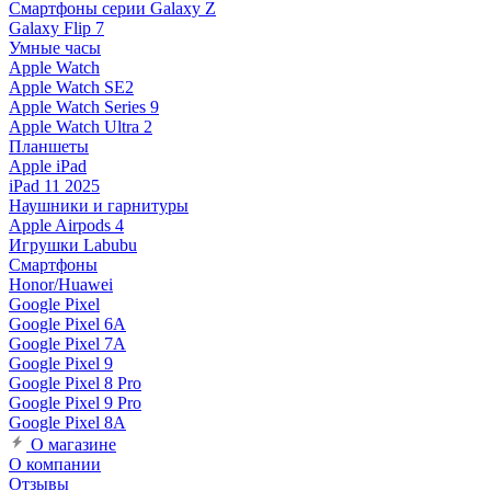
Смартфоны серии Galaxy Z
Galaxy Flip 7
Умные часы
Apple Watch
Apple Watch SE2
Apple Watch Series 9
Apple Watch Ultra 2
Планшеты
Apple iPad
iPad 11 2025
Наушники и гарнитуры
Apple Airpods 4
Игрушки Labubu
Смартфоны
Honor/Huawei
Google Pixel
Google Pixel 6A
Google Pixel 7А
Google Pixel 9
Google Pixel 8 Pro
Google Pixel 9 Pro
Google Pixel 8A
О магазине
О компании
Отзывы