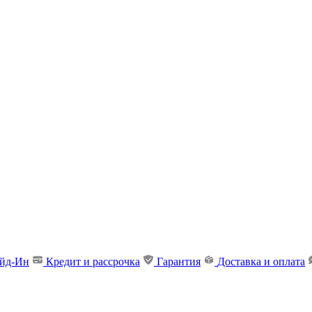
ейд-Ин
Кредит и рассрочка
Гарантия
Доставка и оплата