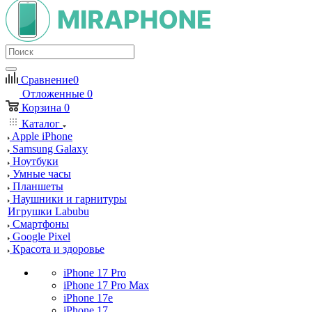
Сравнение
0
Отложенные
0
Корзина
0
Каталог
Apple iPhone
Samsung Galaxy
Ноутбуки
Умные часы
Планшеты
Наушники и гарнитуры
Игрушки Labubu
Смартфоны
Google Pixel
Красота и здоровье
iPhone 17 Pro
iPhone 17 Pro Max
iPhone 17e
iPhone 17