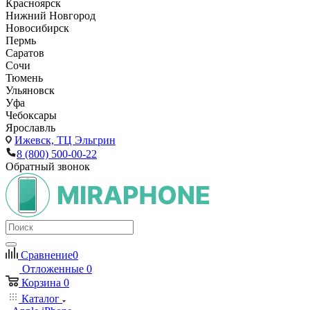
Красноярск
Нижний Новгород
Новосибирск
Пермь
Саратов
Сочи
Тюмень
Ульяновск
Уфа
Чебоксары
Ярославль
Ижевск,
ТЦ Эльгрин
8 (800) 500-00-22
Обратный звонок
Сравнение
0
Отложенные
0
Корзина
0
Каталог