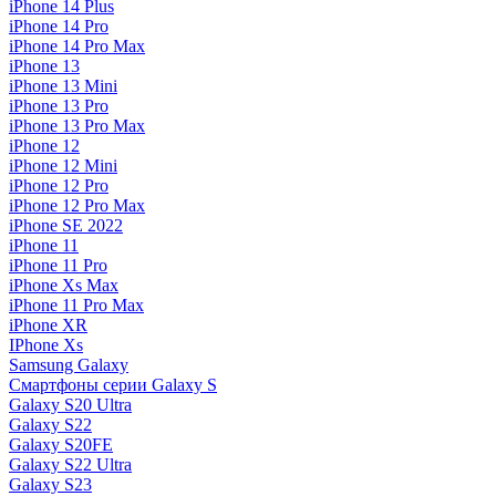
iPhone 14 Plus
iPhone 14 Pro
iPhone 14 Pro Max
iPhone 13
iPhone 13 Mini
iPhone 13 Pro
iPhone 13 Pro Max
iPhone 12
iPhone 12 Mini
iPhone 12 Pro
iPhone 12 Pro Max
iPhone SE 2022
iPhone 11
iPhone 11 Pro
iPhone Xs Max
iPhone 11 Pro Max
iPhone XR
IPhone Xs
Samsung Galaxy
Смартфоны серии Galaxy S
Galaxy S20 Ultra
Galaxy S22
Galaxy S20FE
Galaxy S22 Ultra
Galaxy S23