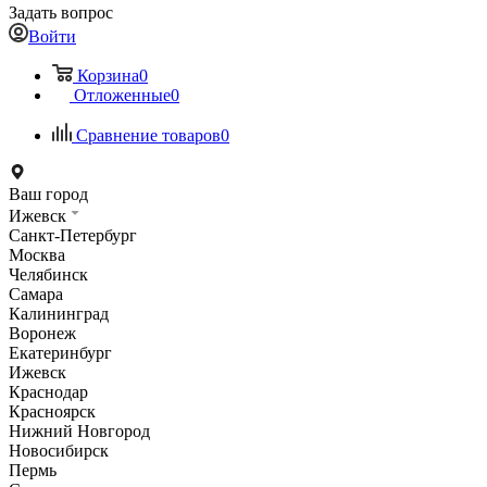
Задать вопрос
Войти
Корзина
0
Отложенные
0
Сравнение товаров
0
Ваш город
Ижевск
Санкт-Петербург
Москва
Челябинск
Самара
Калининград
Воронеж
Екатеринбург
Ижевск
Краснодар
Красноярск
Нижний Новгород
Новосибирск
Пермь