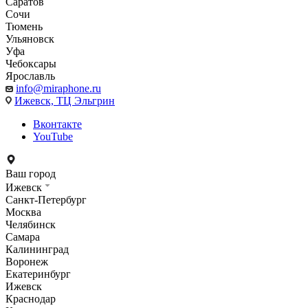
Саратов
Сочи
Тюмень
Ульяновск
Уфа
Чебоксары
Ярославль
info@miraphone.ru
Ижевск,
ТЦ Эльгрин
Вконтакте
YouTube
Ваш город
Ижевск
Санкт-Петербург
Москва
Челябинск
Самара
Калининград
Воронеж
Екатеринбург
Ижевск
Краснодар