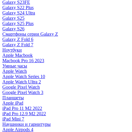
Galaxy S23FE
Galaxy S22 Plus
Galaxy S24 Ultra
Galaxy S25
Galaxy S25 Plus
Galaxy S26
Смартфоны серии Galaxy Z
Galaxy Z Fold 6
Galaxy Z Fold 7
Ноутбуки
Apple Macbook
Macbook Pro 16 2023
Умные часы
Apple Watch
Apple Watch Series 10
Apple Watch Ultra 2
Google Pixel Watch
Google Pixel Watch 3
Планшеты
Apple iPad
iPad Pro 11 M2 2022
iPad Pro 12.9 M2 2022
iPad Mini 7
Наушники и гарнитуры
Apple Airpods 4