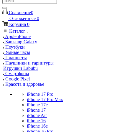
Сравнение
0
Отложенные
0
Корзина
0
Каталог
Apple iPhone
Samsung Galaxy
Ноутбуки
Умные часы
Планшеты
Наушники и гарнитуры
Игрушки Labubu
Смартфоны
Google Pixel
Красота и здоровье
iPhone 17 Pro
iPhone 17 Pro Max
iPhone 17e
iPhone 17
iPhone Air
iPhone 16
iPhone 16e
iPhone 16 Pro