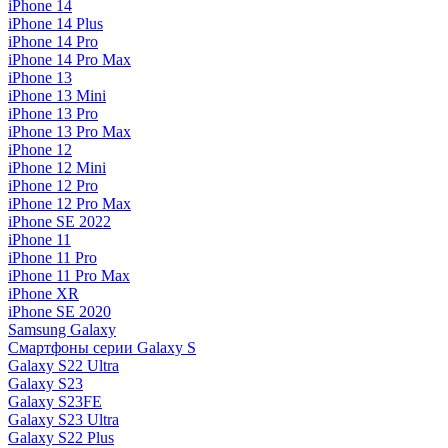
iPhone 14
iPhone 14 Plus
iPhone 14 Pro
iPhone 14 Pro Max
iPhone 13
iPhone 13 Mini
iPhone 13 Pro
iPhone 13 Pro Max
iPhone 12
iPhone 12 Mini
iPhone 12 Pro
iPhone 12 Pro Max
iPhone SE 2022
iPhone 11
iPhone 11 Pro
iPhone 11 Pro Max
iPhone XR
iPhone SE 2020
Samsung Galaxy
Смартфоны серии Galaxy S
Galaxy S22 Ultra
Galaxy S23
Galaxy S23FE
Galaxy S23 Ultra
Galaxy S22 Plus