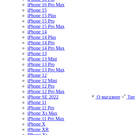
iPhone 16 Pro Max
iPhone 15
iPhone 15 Plus
iPhone 15 Pro
iPhone 15 Pro Max
iPhone 14
iPhone 14 Plus
iPhone 14 Pro
iPhone 14 Pro Max
iPhone 13
iPhone 13 Mini
iPhone 13 Pro
iPhone 13 Pro Max
iPhone 12
iPhone 12 Mini
iPhone 12 Pro
iPhone 12 Pro Max
iPhone SE 2022
О магазине
Тр
iPhone 11
iPhone 11 Pro
iPhone Xs Max
iPhone 11 Pro Max
iPhone X
iPhone XR
IPhone Xs