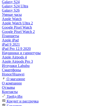
Galaxy S24
Galaxy S24 Ultra
Galaxy S26
Умные часы
Apple Watch
Apple Watch Ultra 2
Google Pixel Watch
Google Pixel Watch 2
Планшеты
Apple iPad
iPad 9 2021
iPad Pro 12.9 2020
Наушники и гарнитуры
Apple Airpods 4
Apple Airpods Pro 3
Игрушки Labubu
Смартфоны
Honor/Huawei
О магазине
О компании
Отзывы
Контакты
Трейд-Ин
Кредит и рассрочка
Гарантия