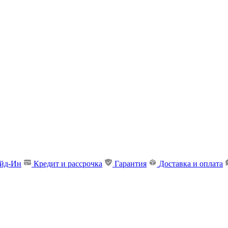
ейд-Ин
Кредит и рассрочка
Гарантия
Доставка и оплата