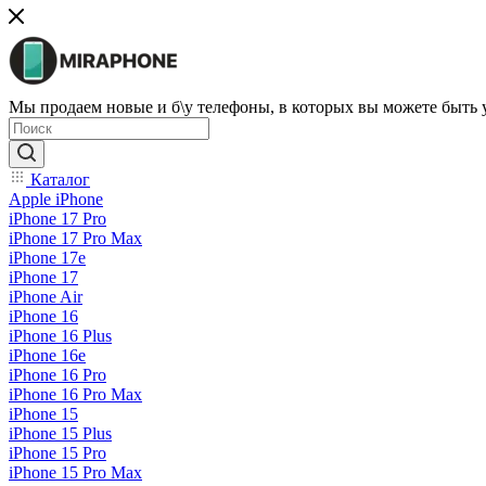
Мы продаем новые и б\у телефоны, в которых вы можете быть
Каталог
Apple iPhone
iPhone 17 Pro
iPhone 17 Pro Max
iPhone 17e
iPhone 17
iPhone Air
iPhone 16
iPhone 16 Plus
iPhone 16e
iPhone 16 Pro
iPhone 16 Pro Max
iPhone 15
iPhone 15 Plus
iPhone 15 Pro
iPhone 15 Pro Max