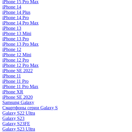
iPhone 15 Pro Max
iPhone 14
iPhone 14 Plus
iPhone 14 Pro
iPhone 14 Pro Max
iPhone 13
iPhone 13 Mini
iPhone 13 Pro
iPhone 13 Pro Max
iPhone 12
iPhone 12 Mini
iPhone 12 Pro
iPhone 12 Pro Max
iPhone SE 2022
iPhone 11
iPhone 11 Pro
iPhone 11 Pro Max
iPhone XR
iPhone SE 2020
Samsung Galaxy
Смартфоны серии Galaxy S
Galaxy S22 Ultra
Galaxy S23
Galaxy S23FE
Galaxy S23 Ultra