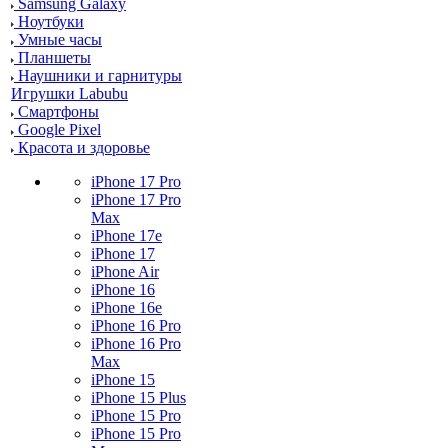
Samsung Galaxy
Ноутбуки
Умные часы
Планшеты
Наушники и гарнитуры
Игрушки Labubu
Смартфоны
Google Pixel
Красота и здоровье
iPhone 17 Pro
iPhone 17 Pro
Max
iPhone 17e
iPhone 17
iPhone Air
iPhone 16
iPhone 16e
iPhone 16 Pro
iPhone 16 Pro
Max
iPhone 15
iPhone 15 Plus
iPhone 15 Pro
iPhone 15 Pro