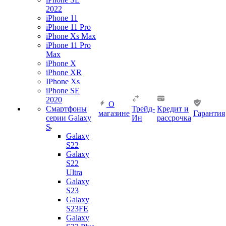
2022
iPhone 11
iPhone 11 Pro
iPhone Xs Max
iPhone 11 Pro
Max
iPhone X
iPhone XR
IPhone Xs
iPhone SE
2020
О
Смартфоны
Трейд-
Кредит и
магазине
Гарантия
серии Galaxy
Ин
рассрочка
S
Galaxy
S22
Galaxy
S22
Ultra
Galaxy
S23
Galaxy
S23FE
Galaxy