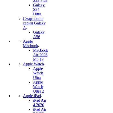
S23 Plus
Galaxy
S24
Ultra
Смартфоны
серии Galaxy
A
Galaxy
A56
Apple
Macbook
Macbook
Air 2026
M5 13
Apple Watch
Apple
Watch
Ultra
Apple
Watch
Ultra 2
Apple iPad
iPad Air
4 2020
iPad Air