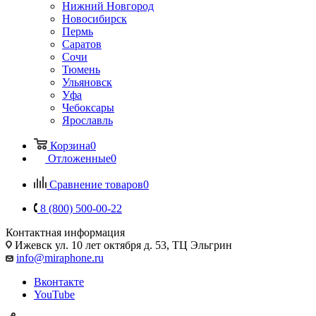
Нижний Новгород
Новосибирск
Пермь
Саратов
Сочи
Тюмень
Ульяновск
Уфа
Чебоксары
Ярославль
Корзина
0
Отложенные
0
Сравнение товаров
0
8 (800) 500-00-22
Контактная информация
Ижевск
ул. 10 лет октября д. 53, ТЦ Эльгрин
info@miraphone.ru
Вконтакте
YouTube