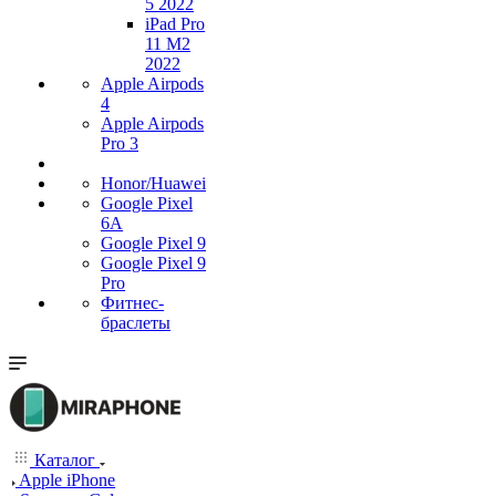
5 2022
iPad Pro
11 M2
2022
Apple Airpods
4
Apple Airpods
Pro 3
Honor/Huawei
Google Pixel
6A
Google Pixel 9
Google Pixel 9
Pro
Фитнес-
браслеты
Каталог
Apple iPhone