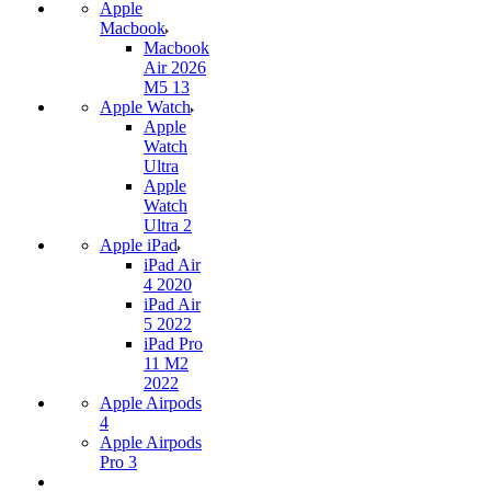
Apple
Macbook
Macbook
Air 2026
M5 13
Apple Watch
Apple
Watch
Ultra
Apple
Watch
Ultra 2
Apple iPad
iPad Air
4 2020
iPad Air
5 2022
iPad Pro
11 M2
2022
Apple Airpods
4
Apple Airpods
Pro 3