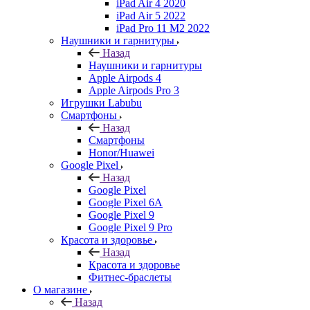
iPad Air 4 2020
iPad Air 5 2022
iPad Pro 11 M2 2022
Наушники и гарнитуры
Назад
Наушники и гарнитуры
Apple Airpods 4
Apple Airpods Pro 3
Игрушки Labubu
Смартфоны
Назад
Смартфоны
Honor/Huawei
Google Pixel
Назад
Google Pixel
Google Pixel 6A
Google Pixel 9
Google Pixel 9 Pro
Красота и здоровье
Назад
Красота и здоровье
Фитнес-браслеты
О магазине
Назад