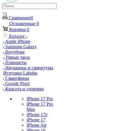
Сравнение
0
Отложенные
0
Корзина
0
Каталог
Apple iPhone
Samsung Galaxy
Ноутбуки
Умные часы
Планшеты
Наушники и гарнитуры
Игрушки Labubu
Смартфоны
Google Pixel
Красота и здоровье
iPhone 17 Pro
iPhone 17 Pro
Max
iPhone 17e
iPhone 17
iPhone Air
iPhone 16