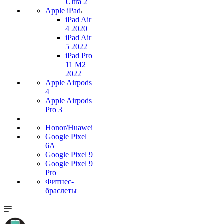
Ultra 2
Apple iPad
iPad Air
4 2020
iPad Air
5 2022
iPad Pro
11 M2
2022
Apple Airpods
4
Apple Airpods
Pro 3
Honor/Huawei
Google Pixel
6A
Google Pixel 9
Google Pixel 9
Pro
Фитнес-
браслеты