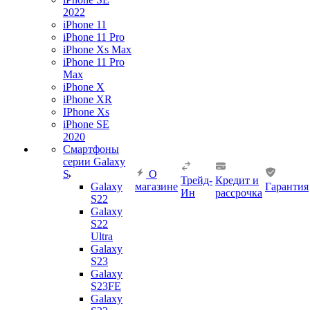
2022
iPhone 11
iPhone 11 Pro
iPhone Xs Max
iPhone 11 Pro
Max
iPhone X
iPhone XR
IPhone Xs
iPhone SE
2020
Смартфоны
серии Galaxy
S
О
Трейд-
Кредит и
Galaxy
магазине
Гарантия
Ин
рассрочка
S22
Galaxy
S22
Ultra
Galaxy
S23
Galaxy
S23FE
Galaxy