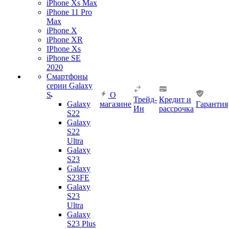
iPhone Xs Max
iPhone 11 Pro
Max
iPhone X
iPhone XR
IPhone Xs
iPhone SE
2020
Смартфоны
серии Galaxy
S
О
Трейд-
Кредит и
Galaxy
магазине
Гарантия
Ин
рассрочка
S22
Galaxy
S22
Ultra
Galaxy
S23
Galaxy
S23FE
Galaxy
S23
Ultra
Galaxy
S23 Plus