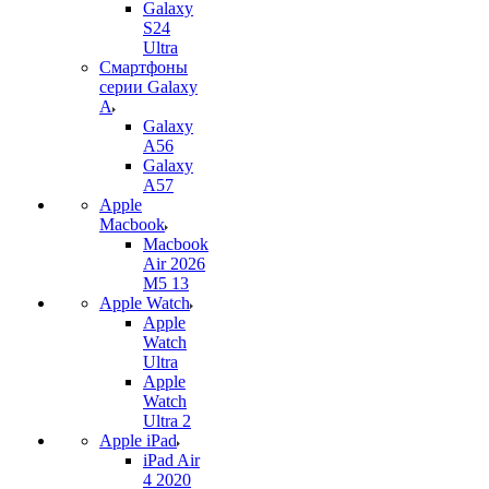
Galaxy
S24
Ultra
Смартфоны
серии Galaxy
A
Galaxy
A56
Galaxy
A57
Apple
Macbook
Macbook
Air 2026
M5 13
Apple Watch
Apple
Watch
Ultra
Apple
Watch
Ultra 2
Apple iPad
iPad Air
4 2020