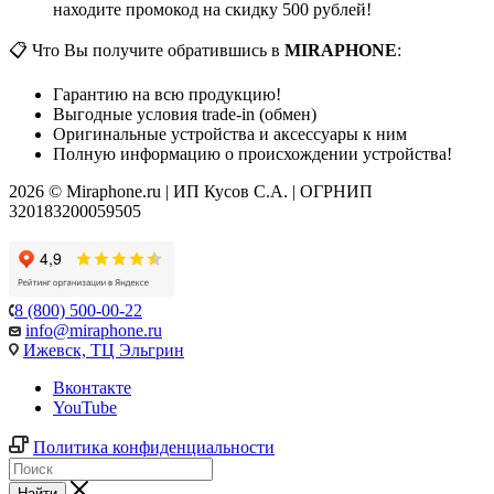
находите промокод на скидку 500 рублей!
📋 Что Вы получите обратившись в
MIRAPHONE
:
Гарантию на всю продукцию!
Выгодные условия trade-in (обмен)
Оригинальные устройства и аксессуары к ним
Полную информацию о происхождении устройства!
2026 © Miraphone.ru | ИП Кусов С.А. | ОГРНИП
320183200059505
8 (800) 500-00-22
info@miraphone.ru
Ижевск,
ТЦ Эльгрин
Вконтакте
YouTube
Политика конфиденциальности
Найти