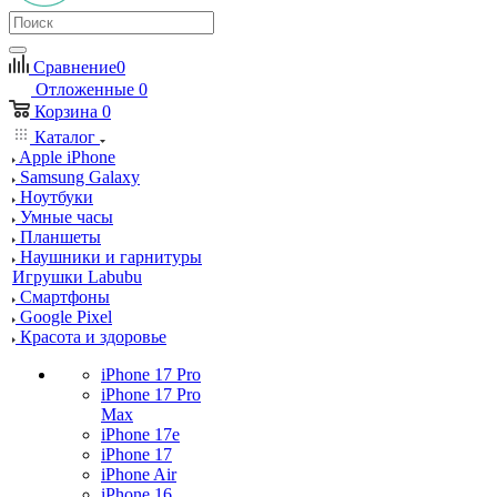
Сравнение
0
Отложенные
0
Корзина
0
Каталог
Apple iPhone
Samsung Galaxy
Ноутбуки
Умные часы
Планшеты
Наушники и гарнитуры
Игрушки Labubu
Смартфоны
Google Pixel
Красота и здоровье
iPhone 17 Pro
iPhone 17 Pro
Max
iPhone 17e
iPhone 17
iPhone Air
iPhone 16