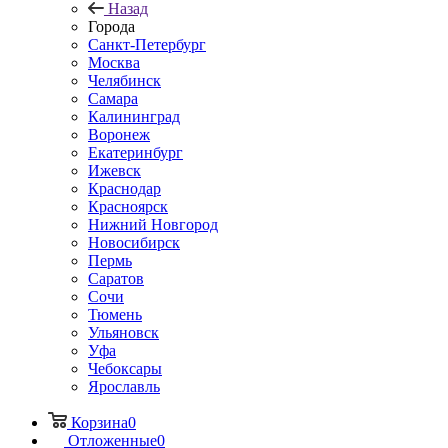
Назад
Города
Санкт-Петербург
Москва
Челябинск
Самара
Калининград
Воронеж
Екатеринбург
Ижевск
Краснодар
Красноярск
Нижний Новгород
Новосибирск
Пермь
Саратов
Сочи
Тюмень
Ульяновск
Уфа
Чебоксары
Ярославль
Корзина
0
Отложенные
0