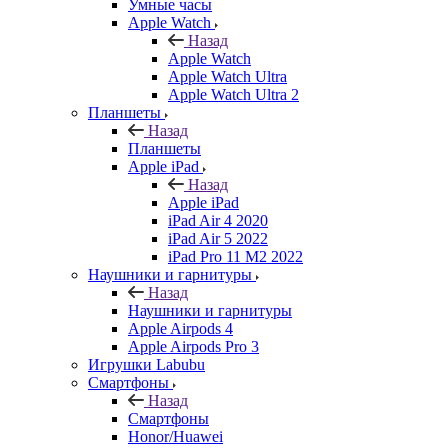
Умные часы
Apple Watch
Назад
Apple Watch
Apple Watch Ultra
Apple Watch Ultra 2
Планшеты
Назад
Планшеты
Apple iPad
Назад
Apple iPad
iPad Air 4 2020
iPad Air 5 2022
iPad Pro 11 M2 2022
Наушники и гарнитуры
Назад
Наушники и гарнитуры
Apple Airpods 4
Apple Airpods Pro 3
Игрушки Labubu
Смартфоны
Назад
Смартфоны
Honor/Huawei