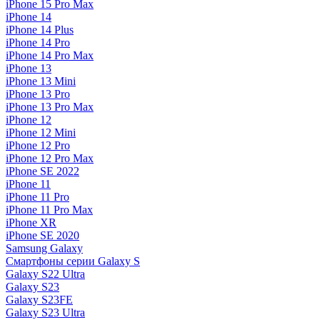
iPhone 15 Pro Max
iPhone 14
iPhone 14 Plus
iPhone 14 Pro
iPhone 14 Pro Max
iPhone 13
iPhone 13 Mini
iPhone 13 Pro
iPhone 13 Pro Max
iPhone 12
iPhone 12 Mini
iPhone 12 Pro
iPhone 12 Pro Max
iPhone SE 2022
iPhone 11
iPhone 11 Pro
iPhone 11 Pro Max
iPhone XR
iPhone SE 2020
Samsung Galaxy
Смартфоны серии Galaxy S
Galaxy S22 Ultra
Galaxy S23
Galaxy S23FE
Galaxy S23 Ultra