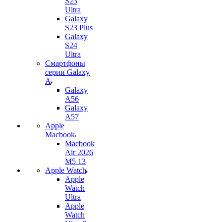
S23
Ultra
Galaxy
S23 Plus
Galaxy
S24
Ultra
Смартфоны
серии Galaxy
A
Galaxy
A56
Galaxy
A57
Apple
Macbook
Macbook
Air 2026
M5 13
Apple Watch
Apple
Watch
Ultra
Apple
Watch