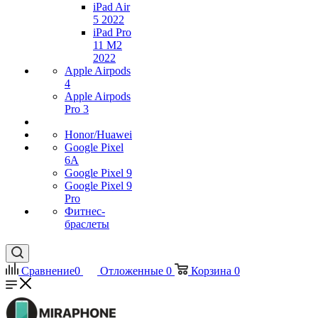
iPad Air
5 2022
iPad Pro
11 M2
2022
Apple Airpods
4
Apple Airpods
Pro 3
Honor/Huawei
Google Pixel
6A
Google Pixel 9
Google Pixel 9
Pro
Фитнес-
браслеты
Сравнение
0
Отложенные
0
Корзина
0