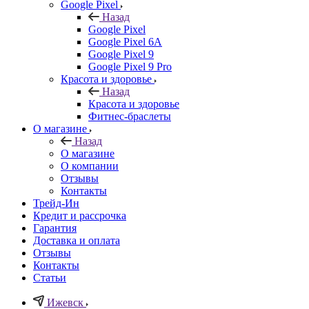
Google Pixel
Назад
Google Pixel
Google Pixel 6A
Google Pixel 9
Google Pixel 9 Pro
Красота и здоровье
Назад
Красота и здоровье
Фитнес-браслеты
О магазине
Назад
О магазине
О компании
Отзывы
Контакты
Трейд-Ин
Кредит и рассрочка
Гарантия
Доставка и оплата
Отзывы
Контакты
Статьи
Ижевск