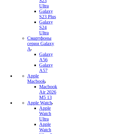
S23
Ultra
Galaxy
S23 Plus
Galaxy
S24
Ultra
Смартфоны
серии Galaxy
A
Galaxy
A56
Galaxy
A57
Apple
Macbook
Macbook
Air 2026
M5 13
Apple Watch
Apple
Watch
Ultra
Apple
Watch