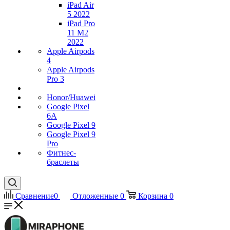
iPad Air
5 2022
iPad Pro
11 M2
2022
Apple Airpods
4
Apple Airpods
Pro 3
Honor/Huawei
Google Pixel
6A
Google Pixel 9
Google Pixel 9
Pro
Фитнес-
браслеты
Сравнение
0
Отложенные
0
Корзина
0