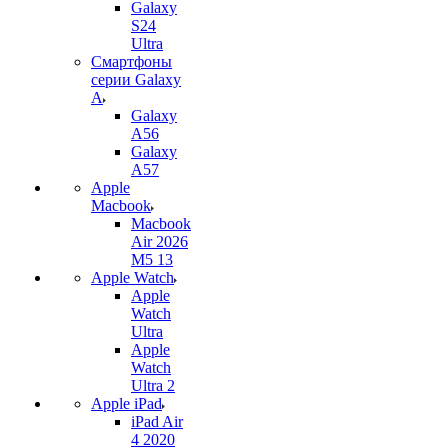
Galaxy
S24
Ultra
Смартфоны
серии Galaxy
A
Galaxy
A56
Galaxy
A57
Apple
Macbook
Macbook
Air 2026
M5 13
Apple Watch
Apple
Watch
Ultra
Apple
Watch
Ultra 2
Apple iPad
iPad Air
4 2020