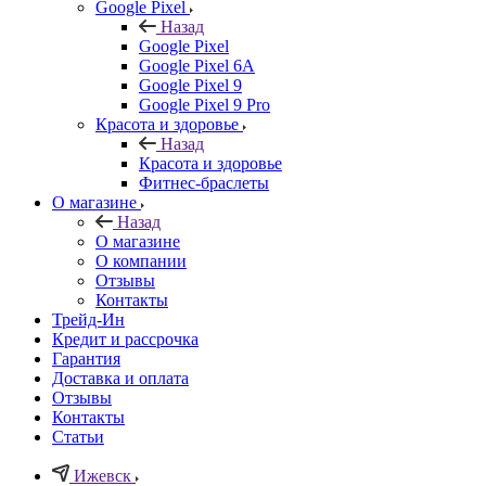
Google Pixel
Назад
Google Pixel
Google Pixel 6A
Google Pixel 9
Google Pixel 9 Pro
Красота и здоровье
Назад
Красота и здоровье
Фитнес-браслеты
О магазине
Назад
О магазине
О компании
Отзывы
Контакты
Трейд-Ин
Кредит и рассрочка
Гарантия
Доставка и оплата
Отзывы
Контакты
Статьи
Ижевск