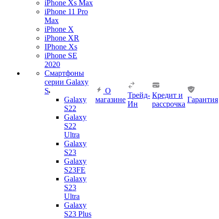
iPhone Xs Max
iPhone 11 Pro
Max
iPhone X
iPhone XR
IPhone Xs
iPhone SE
2020
Смартфоны
серии Galaxy
S
О
Трейд-
Кредит и
Galaxy
магазине
Гарантия
Ин
рассрочка
S22
Galaxy
S22
Ultra
Galaxy
S23
Galaxy
S23FE
Galaxy
S23
Ultra
Galaxy
S23 Plus