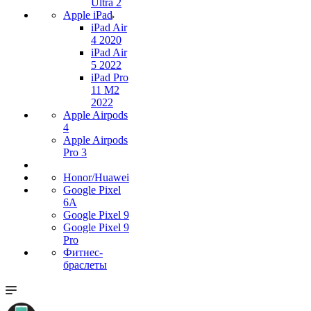
Ultra 2
Apple iPad
iPad Air
4 2020
iPad Air
5 2022
iPad Pro
11 M2
2022
Apple Airpods
4
Apple Airpods
Pro 3
Honor/Huawei
Google Pixel
6A
Google Pixel 9
Google Pixel 9
Pro
Фитнес-
браслеты