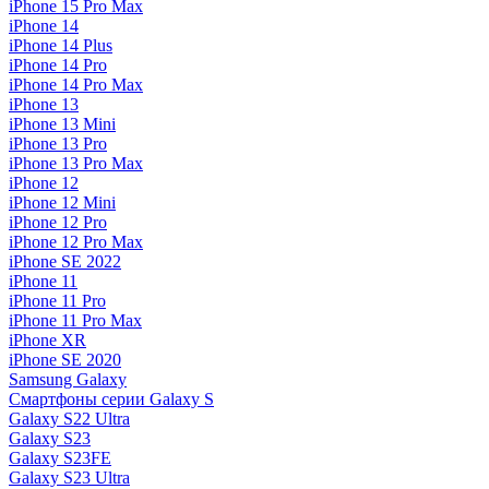
iPhone 15 Pro Max
iPhone 14
iPhone 14 Plus
iPhone 14 Pro
iPhone 14 Pro Max
iPhone 13
iPhone 13 Mini
iPhone 13 Pro
iPhone 13 Pro Max
iPhone 12
iPhone 12 Mini
iPhone 12 Pro
iPhone 12 Pro Max
iPhone SE 2022
iPhone 11
iPhone 11 Pro
iPhone 11 Pro Max
iPhone XR
iPhone SE 2020
Samsung Galaxy
Смартфоны серии Galaxy S
Galaxy S22 Ultra
Galaxy S23
Galaxy S23FE
Galaxy S23 Ultra