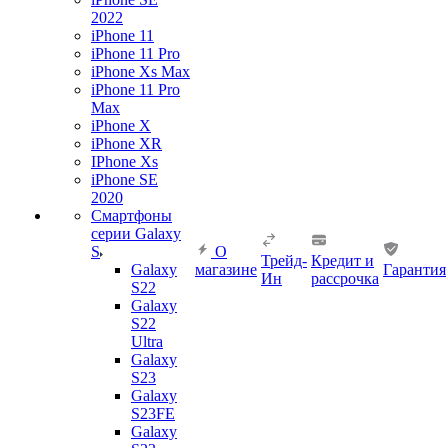
2022
iPhone 11
iPhone 11 Pro
iPhone Xs Max
iPhone 11 Pro
Max
iPhone X
iPhone XR
IPhone Xs
iPhone SE
2020
Смартфоны
серии Galaxy
S
О
Трейд-
Кредит и
Galaxy
магазине
Гарантия
Ин
рассрочка
S22
Galaxy
S22
Ultra
Galaxy
S23
Galaxy
S23FE
Galaxy