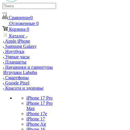
Сравнение
0
Отложенные
0
Корзина
0
Каталог
Apple iPhone
Samsung Galaxy
Ноутбуки
Умные часы
Планшеты
Наушники и гарнитуры
Игрушки Labubu
Смартфоны
Google Pixel
Красота и здоровье
iPhone 17 Pro
iPhone 17 Pro
Max
iPhone 17e
iPhone 17
iPhone Air
iPhone 16