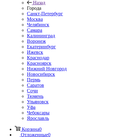
Назад
Города
Санкт-Петербург
Москва
Челябинск
Самара
Калининград
Воронеж
Екатеринбург
Ижевск
Краснодар
Красноярск
Нижний Новгород
Новосибирск
Пермь
Саратов
Сочи
Тюмень
Ульяновск
Уфа
Чебоксары
Ярославль
Корзина
0
Отложенные
0