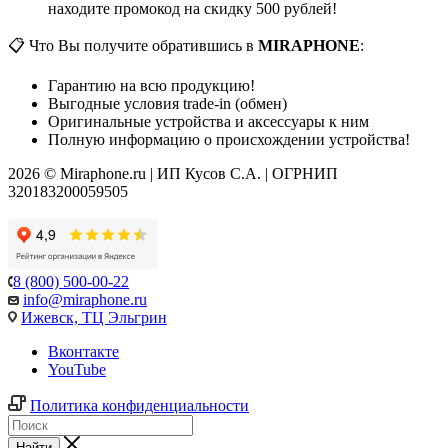
находите промокод на скидку 500 рублей!
📋 Что Вы получите обратившись в
MIRAPHONE
:
Гарантию на всю продукцию!
Выгодные условия trade-in (обмен)
Оригинальные устройства и аксессуары к ним
Полную информацию о происхождении устройства!
2026 © Miraphone.ru | ИП Кусов С.А. | ОГРНИП
320183200059505
8 (800) 500-00-22
info@miraphone.ru
Ижевск,
ТЦ Эльгрин
Вконтакте
YouTube
Политика конфиденциальности
Найти