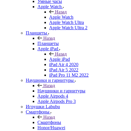
Умные часы
Apple Watch
Назад
Apple Watch
Apple Watch Ultra
Apple Watch Ultra 2
Планшеты
Назад
Планшеты
Apple iPad
Назад
Apple iPad
iPad Air 4 2020
iPad Air 5 2022
iPad Pro 11 M2 2022
Наушники и гарнитуры
Назад
Наушники и гарнитуры
Apple Airpods 4
Apple Airpods Pro 3
Игрушки Labubu
Смартфоны
Назад
Смартфоны
Honor/Huawei