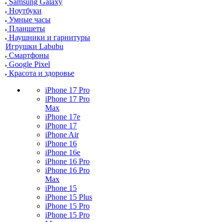
Samsung Galaxy
Ноутбуки
Умные часы
Планшеты
Наушники и гарнитуры
Игрушки Labubu
Смартфоны
Google Pixel
Красота и здоровье
iPhone 17 Pro
iPhone 17 Pro
Max
iPhone 17e
iPhone 17
iPhone Air
iPhone 16
iPhone 16e
iPhone 16 Pro
iPhone 16 Pro
Max
iPhone 15
iPhone 15 Plus
iPhone 15 Pro
iPhone 15 Pro