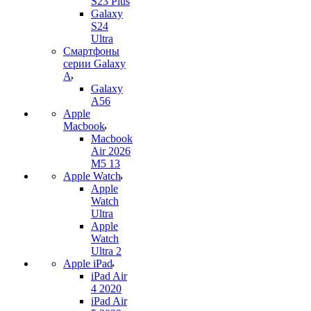
S23 Plus
Galaxy
S24
Ultra
Смартфоны
серии Galaxy
A
Galaxy
A56
Apple
Macbook
Macbook
Air 2026
M5 13
Apple Watch
Apple
Watch
Ultra
Apple
Watch
Ultra 2
Apple iPad
iPad Air
4 2020
iPad Air