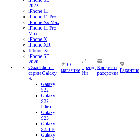
2022
iPhone 11
iPhone 11 Pro
iPhone Xs Max
iPhone 11 Pro
Max
iPhone X
iPhone XR
IPhone Xs
iPhone SE
2020
О
Смартфоны
Трейд-
Кредит и
магазине
Гарантия
серии Galaxy
Ин
рассрочка
S
Galaxy
S22
Galaxy
S22
Ultra
Galaxy
S23
Galaxy
S23FE
Galaxy