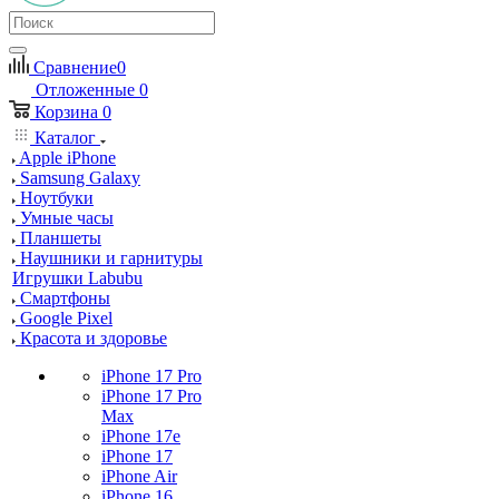
Сравнение
0
Отложенные
0
Корзина
0
Каталог
Apple iPhone
Samsung Galaxy
Ноутбуки
Умные часы
Планшеты
Наушники и гарнитуры
Игрушки Labubu
Смартфоны
Google Pixel
Красота и здоровье
iPhone 17 Pro
iPhone 17 Pro
Max
iPhone 17e
iPhone 17
iPhone Air
iPhone 16