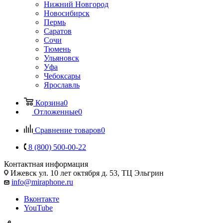
Нижний Новгород
Новосибирск
Пермь
Саратов
Сочи
Тюмень
Ульяновск
Уфа
Чебоксары
Ярославль
Корзина
0
Отложенные
0
Сравнение товаров
0
8 (800) 500-00-22
Контактная информация
Ижевск
ул. 10 лет октября д. 53, ТЦ Эльгрин
info@miraphone.ru
Вконтакте
YouTube