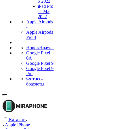
5 2022
iPad Pro
11 M2
2022
Apple Airpods
4
Apple Airpods
Pro 3
Honor/Huawei
Google Pixel
6A
Google Pixel 9
Google Pixel 9
Pro
Фитнес-
браслеты
Каталог
Apple iPhone