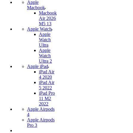
Apple
Macbook
Macbook
Air 2026
M5 13
Apple Watch
Apple
Watch
Ultra
Apple
Watch
Ultra 2
Apple iPad
iPad Air
4 2020
iPad Air
5 2022
iPad Pro
11 M2
2022
Apple Airpods
4
Apple Airpods
Pro 3