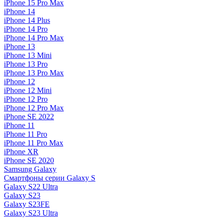
iPhone 15 Pro Max
iPhone 14
iPhone 14 Plus
iPhone 14 Pro
iPhone 14 Pro Max
iPhone 13
iPhone 13 Mini
iPhone 13 Pro
iPhone 13 Pro Max
iPhone 12
iPhone 12 Mini
iPhone 12 Pro
iPhone 12 Pro Max
iPhone SE 2022
iPhone 11
iPhone 11 Pro
iPhone 11 Pro Max
iPhone XR
iPhone SE 2020
Samsung Galaxy
Смартфоны серии Galaxy S
Galaxy S22 Ultra
Galaxy S23
Galaxy S23FE
Galaxy S23 Ultra