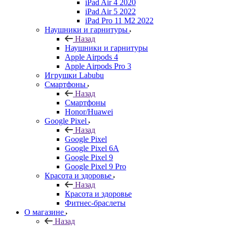
iPad Air 4 2020
iPad Air 5 2022
iPad Pro 11 M2 2022
Наушники и гарнитуры
Назад
Наушники и гарнитуры
Apple Airpods 4
Apple Airpods Pro 3
Игрушки Labubu
Смартфоны
Назад
Смартфоны
Honor/Huawei
Google Pixel
Назад
Google Pixel
Google Pixel 6A
Google Pixel 9
Google Pixel 9 Pro
Красота и здоровье
Назад
Красота и здоровье
Фитнес-браслеты
О магазине
Назад