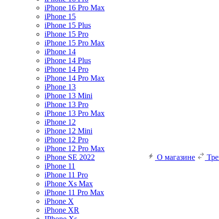
iPhone 16 Pro Max
iPhone 15
iPhone 15 Plus
iPhone 15 Pro
iPhone 15 Pro Max
iPhone 14
iPhone 14 Plus
iPhone 14 Pro
iPhone 14 Pro Max
iPhone 13
iPhone 13 Mini
iPhone 13 Pro
iPhone 13 Pro Max
iPhone 12
iPhone 12 Mini
iPhone 12 Pro
iPhone 12 Pro Max
iPhone SE 2022
О магазине
Тр
iPhone 11
iPhone 11 Pro
iPhone Xs Max
iPhone 11 Pro Max
iPhone X
iPhone XR
IPhone Xs