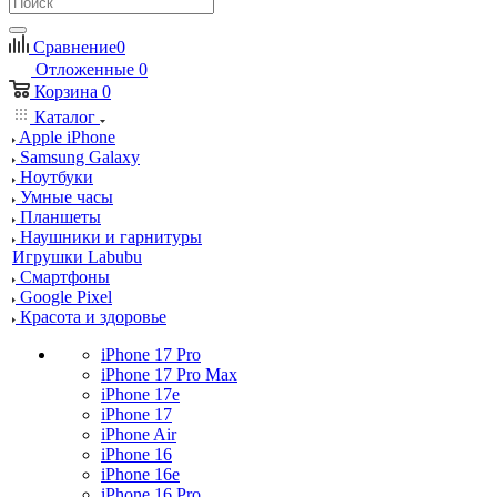
Сравнение
0
Отложенные
0
Корзина
0
Каталог
Apple iPhone
Samsung Galaxy
Ноутбуки
Умные часы
Планшеты
Наушники и гарнитуры
Игрушки Labubu
Смартфоны
Google Pixel
Красота и здоровье
iPhone 17 Pro
iPhone 17 Pro Max
iPhone 17e
iPhone 17
iPhone Air
iPhone 16
iPhone 16e
iPhone 16 Pro