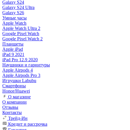
Galaxy S24
Galaxy S24 Ultra
Galaxy S26
Умные часы
Apple Watch
Apple Watch Ultra 2
Google Pixel Watch
Google Pixel Watch 2
Планшеты
Apple iPad
iPad 9 2021
iPad Pro 12.9 2020
Наушники и гарнитуры
Apple Airpods 4
Apple Airpods Pro 3
Игрушки Labubu
Смартфоны
Honor/Huawei
О магазине
О компании
Отзывы
Контакты
Трейд-Ин
Кредит и рассрочка
Гарантия