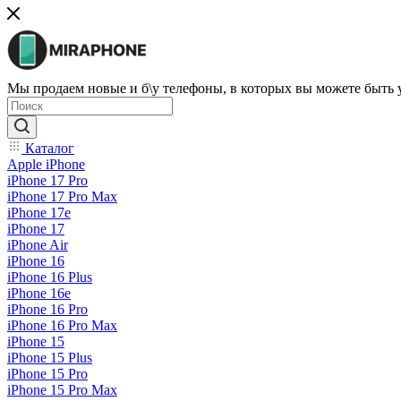
Мы продаем новые и б\у телефоны, в которых вы можете быть
Каталог
Apple iPhone
iPhone 17 Pro
iPhone 17 Pro Max
iPhone 17e
iPhone 17
iPhone Air
iPhone 16
iPhone 16 Plus
iPhone 16e
iPhone 16 Pro
iPhone 16 Pro Max
iPhone 15
iPhone 15 Plus
iPhone 15 Pro
iPhone 15 Pro Max