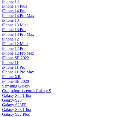
iPhone 14
iPhone 14 Plus
iPhone 14 Pro
iPhone 14 Pro Max
iPhone 13
iPhone 13 Mini
iPhone 13 Pro
iPhone 13 Pro Max
iPhone 12
iPhone 12 Mini
iPhone 12 Pro
iPhone 12 Pro Max
iPhone SE 2022
iPhone 11
iPhone 11 Pro
iPhone 11 Pro Max
iPhone XR
iPhone SE 2020
Samsung Galaxy
Смартфоны серии Galaxy S
Galaxy S22 Ultra
Galaxy S23
Galaxy S23FE
Galaxy S23 Ultra
Galaxy S22 Plus