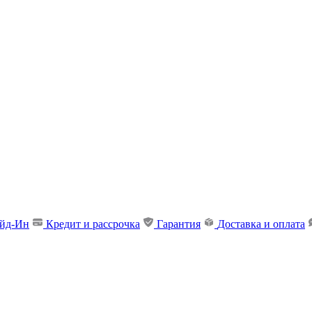
ейд-Ин
Кредит и рассрочка
Гарантия
Доставка и оплата