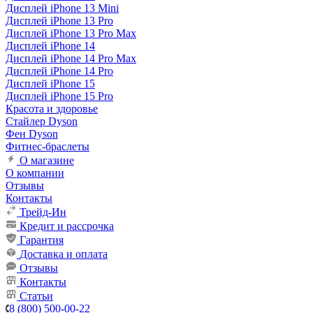
Дисплей iPhone 13 Mini
Дисплей iPhone 13 Pro
Дисплей iPhone 13 Pro Max
Дисплей iPhone 14
Дисплей iPhone 14 Pro Max
Дисплей iPhone 14 Pro
Дисплей iPhone 15
Дисплей iPhone 15 Pro
Красота и здоровье
Стайлер Dyson
Фен Dyson
Фитнес-браслеты
О магазине
О компании
Отзывы
Контакты
Трейд-Ин
Кредит и рассрочка
Гарантия
Доставка и оплата
Отзывы
Контакты
Статьи
8 (800) 500-00-22