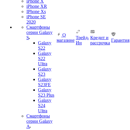
iPhone X
iPhone XR
IPhone Xs
iPhone SE
2020
Смартфоны
серии Galaxy
О
S
Трейд-
Кредит и
магазине
Гарантия
Galaxy
Ин
рассрочка
S22
Galaxy
S22
Ultra
Galaxy
S23
Galaxy
S23FE
Galaxy
S23 Plus
Galaxy
S24
Ultra
Смартфоны
серии Galaxy
A