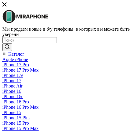
Мы продаем новые и б\у телефоны, в которых вы можете быть
уверены
Каталог
Apple iPhone
iPhone 17 Pro
iPhone 17 Pro Max
iPhone 17e
iPhone 17
iPhone Air
iPhone 16
iPhone 16e
iPhone 16 Pro
iPhone 16 Pro Max
iPhone 15
iPhone 15 Plus
iPhone 15 Pro
iPhone 15 Pro Max