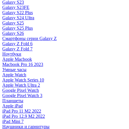
Galaxy S23
Galaxy S23FE
Galaxy S22 Plus
Galaxy S24 Ultra
Galaxy S25
Galaxy S25 Plus
Galaxy S26
Смартфоны серии Galaxy Z
Galaxy Z Fold 6
Galaxy Z Fold 7
Ноутбуки
Apple Macbook
Macbook Pro 16 2023
Умные часы
Apple Watch
Apple Watch Series 10
Apple Watch Ultra 2
Google Pixel Watch
Google Pixel Watch 3
Планшеты
Apple iPad
iPad Pro 11 M2 2022
iPad Pro 12.9 M2 2022
iPad Mini 7
Наушники и гарнитуры