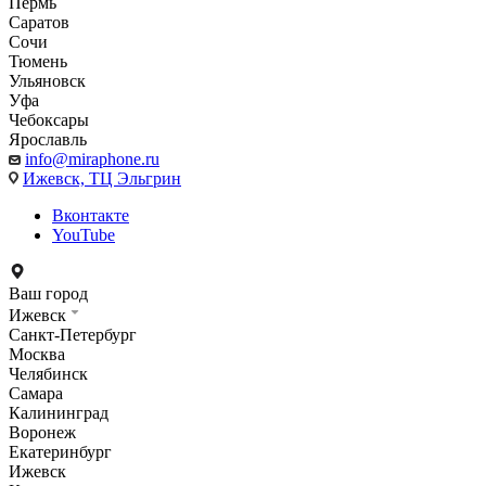
Пермь
Саратов
Сочи
Тюмень
Ульяновск
Уфа
Чебоксары
Ярославль
info@miraphone.ru
Ижевск,
ТЦ Эльгрин
Вконтакте
YouTube
Ваш город
Ижевск
Санкт-Петербург
Москва
Челябинск
Самара
Калининград
Воронеж
Екатеринбург
Ижевск