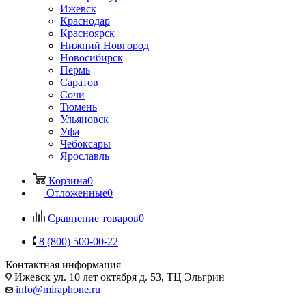
Ижевск
Краснодар
Красноярск
Нижний Новгород
Новосибирск
Пермь
Саратов
Сочи
Тюмень
Ульяновск
Уфа
Чебоксары
Ярославль
Корзина
0
Отложенные
0
Сравнение товаров
0
8 (800) 500-00-22
Контактная информация
Ижевск
ул. 10 лет октября д. 53, ТЦ Эльгрин
info@miraphone.ru