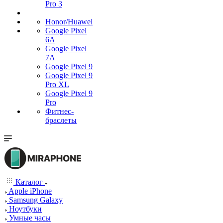
Pro 3
Honor/Huawei
Google Pixel
6A
Google Pixel
7А
Google Pixel 9
Google Pixel 9
Pro XL
Google Pixel 9
Pro
Фитнес-
браслеты
Каталог
Apple iPhone
Samsung Galaxy
Ноутбуки
Умные часы