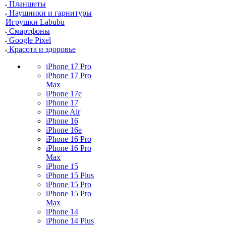
Планшеты
Наушники и гарнитуры
Игрушки Labubu
Смартфоны
Google Pixel
Красота и здоровье
iPhone 17 Pro
iPhone 17 Pro
Max
iPhone 17e
iPhone 17
iPhone Air
iPhone 16
iPhone 16e
iPhone 16 Pro
iPhone 16 Pro
Max
iPhone 15
iPhone 15 Plus
iPhone 15 Pro
iPhone 15 Pro
Max
iPhone 14
iPhone 14 Plus