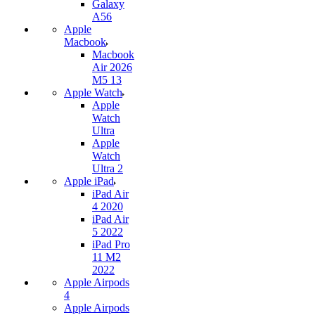
Galaxy
A56
Apple
Macbook
Macbook
Air 2026
M5 13
Apple Watch
Apple
Watch
Ultra
Apple
Watch
Ultra 2
Apple iPad
iPad Air
4 2020
iPad Air
5 2022
iPad Pro
11 M2
2022
Apple Airpods
4
Apple Airpods