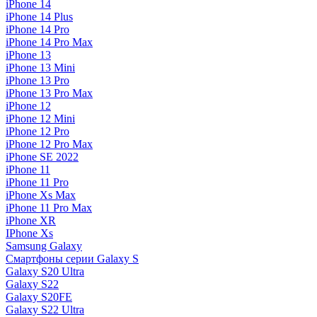
iPhone 14
iPhone 14 Plus
iPhone 14 Pro
iPhone 14 Pro Max
iPhone 13
iPhone 13 Mini
iPhone 13 Pro
iPhone 13 Pro Max
iPhone 12
iPhone 12 Mini
iPhone 12 Pro
iPhone 12 Pro Max
iPhone SE 2022
iPhone 11
iPhone 11 Pro
iPhone Xs Max
iPhone 11 Pro Max
iPhone XR
IPhone Xs
Samsung Galaxy
Смартфоны серии Galaxy S
Galaxy S20 Ultra
Galaxy S22
Galaxy S20FE
Galaxy S22 Ultra