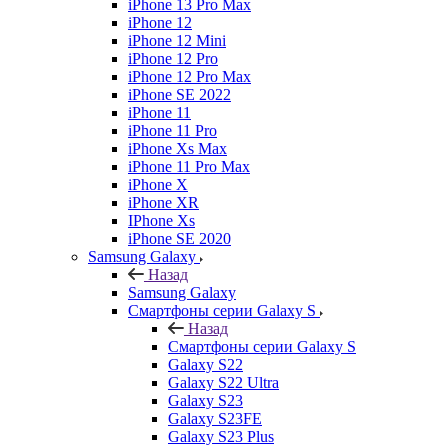
iPhone 13 Pro Max
iPhone 12
iPhone 12 Mini
iPhone 12 Pro
iPhone 12 Pro Max
iPhone SE 2022
iPhone 11
iPhone 11 Pro
iPhone Xs Max
iPhone 11 Pro Max
iPhone X
iPhone XR
IPhone Xs
iPhone SE 2020
Samsung Galaxy
Назад
Samsung Galaxy
Смартфоны серии Galaxy S
Назад
Смартфоны серии Galaxy S
Galaxy S22
Galaxy S22 Ultra
Galaxy S23
Galaxy S23FE
Galaxy S23 Plus