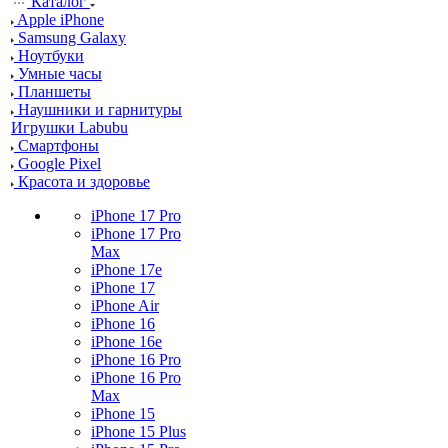
Каталог
Apple iPhone
Samsung Galaxy
Ноутбуки
Умные часы
Планшеты
Наушники и гарнитуры
Игрушки Labubu
Смартфоны
Google Pixel
Красота и здоровье
iPhone 17 Pro
iPhone 17 Pro
Max
iPhone 17e
iPhone 17
iPhone Air
iPhone 16
iPhone 16e
iPhone 16 Pro
iPhone 16 Pro
Max
iPhone 15
iPhone 15 Plus