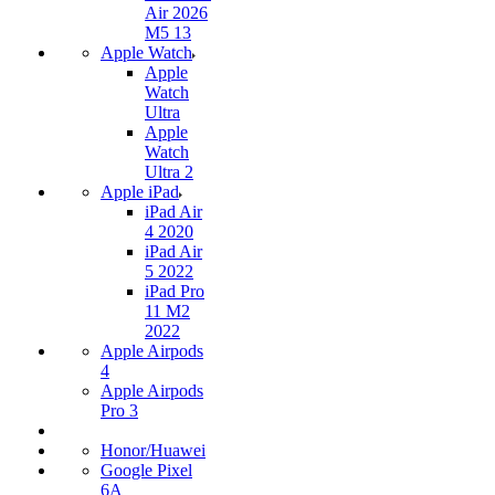
Air 2026
M5 13
Apple Watch
Apple
Watch
Ultra
Apple
Watch
Ultra 2
Apple iPad
iPad Air
4 2020
iPad Air
5 2022
iPad Pro
11 M2
2022
Apple Airpods
4
Apple Airpods
Pro 3
Honor/Huawei
Google Pixel
6A