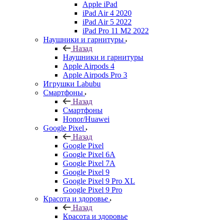
Apple iPad
iPad Air 4 2020
iPad Air 5 2022
iPad Pro 11 M2 2022
Наушники и гарнитуры
Назад
Наушники и гарнитуры
Apple Airpods 4
Apple Airpods Pro 3
Игрушки Labubu
Смартфоны
Назад
Смартфоны
Honor/Huawei
Google Pixel
Назад
Google Pixel
Google Pixel 6A
Google Pixel 7А
Google Pixel 9
Google Pixel 9 Pro XL
Google Pixel 9 Pro
Красота и здоровье
Назад
Красота и здоровье