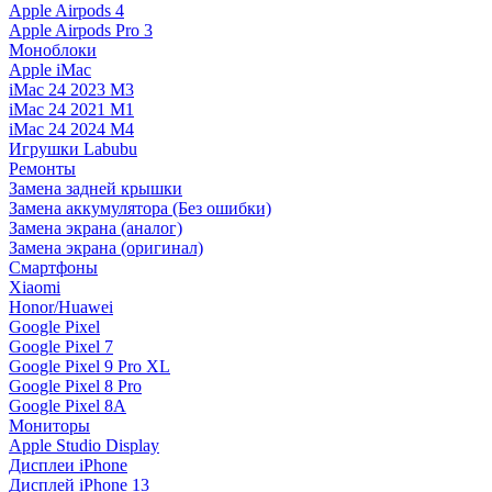
Apple Airpods 4
Apple Airpods Pro 3
Моноблоки
Apple iMac
iMac 24 2023 M3
iMac 24 2021 M1
iMac 24 2024 M4
Игрушки Labubu
Ремонты
Замена задней крышки
Замена аккумулятора (Без ошибки)
Замена экрана (аналог)
Замена экрана (оригинал)
Смартфоны
Xiaomi
Honor/Huawei
Google Pixel
Google Pixel 7
Google Pixel 9 Pro XL
Google Pixel 8 Pro
Google Pixel 8A
Мониторы
Apple Studio Display
Дисплеи iPhone
Дисплей iPhone 13