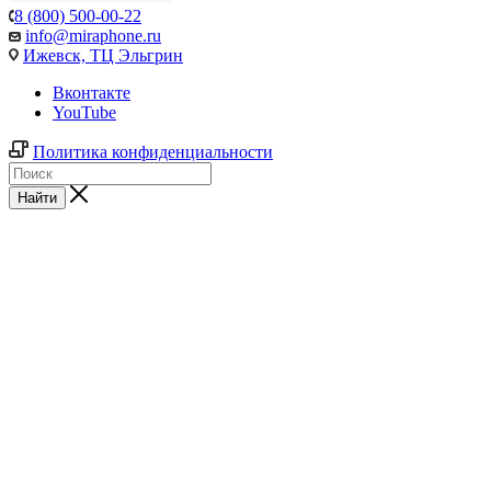
8 (800) 500-00-22
info@miraphone.ru
Ижевск,
ТЦ Эльгрин
Вконтакте
YouTube
Политика конфиденциальности
Найти