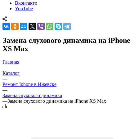
Вконтакте
YouTube
Замена слухового динамика на iPhone
XS Max
Главная
—
Каталог
—
Ремонт Iphone в Ижевске
—
Замена слухового динамика
—
Замена слухового динамика на iPhone XS Max