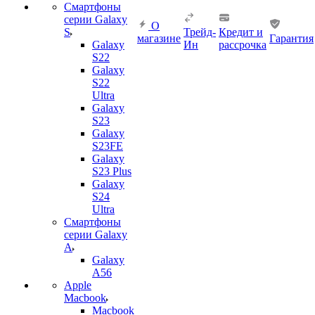
Смартфоны
серии Galaxy
О
S
Трейд-
Кредит и
магазине
Гарантия
Galaxy
Ин
рассрочка
S22
Galaxy
S22
Ultra
Galaxy
S23
Galaxy
S23FE
Galaxy
S23 Plus
Galaxy
S24
Ultra
Смартфоны
серии Galaxy
A
Galaxy
A56
Apple
Macbook
Macbook