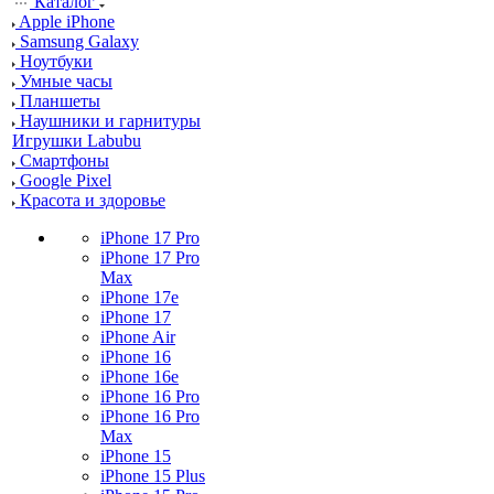
Каталог
Apple iPhone
Samsung Galaxy
Ноутбуки
Умные часы
Планшеты
Наушники и гарнитуры
Игрушки Labubu
Смартфоны
Google Pixel
Красота и здоровье
iPhone 17 Pro
iPhone 17 Pro
Max
iPhone 17e
iPhone 17
iPhone Air
iPhone 16
iPhone 16e
iPhone 16 Pro
iPhone 16 Pro
Max
iPhone 15
iPhone 15 Plus