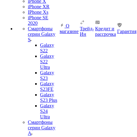
iPhone X
iPhone XR
IPhone Xs
iPhone SE
2020
О
Смартфоны
Трейд-
Кредит и
магазине
Гарантия
серии Galaxy
Ин
рассрочка
S
Galaxy
S22
Galaxy
S22
Ultra
Galaxy
S23
Galaxy
S23FE
Galaxy
S23 Plus
Galaxy
S24
Ultra
Смартфоны
серии Galaxy
A