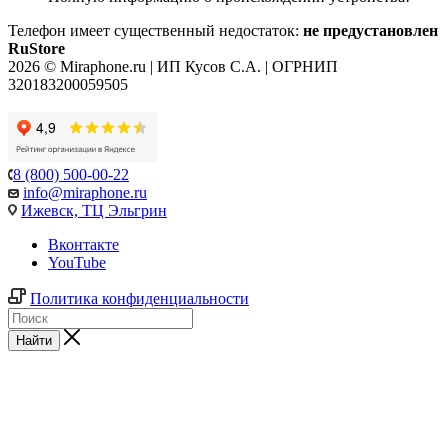
Телефон имеет существенный недостаток:
не предустановлен
RuStore
2026 © Miraphone.ru | ИП Кусов С.А. | ОГРНИП
320183200059505
8 (800) 500-00-22
info@miraphone.ru
Ижевск,
ТЦ Эльгрин
Вконтакте
YouTube
Политика конфиденциальности
Найти