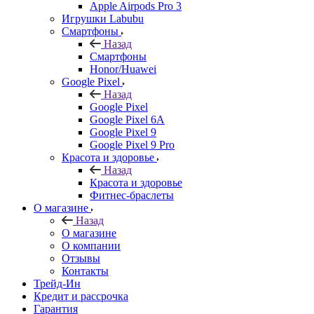
Apple Airpods Pro 3
Игрушки Labubu
Смартфоны
Назад
Смартфоны
Honor/Huawei
Google Pixel
Назад
Google Pixel
Google Pixel 6A
Google Pixel 9
Google Pixel 9 Pro
Красота и здоровье
Назад
Красота и здоровье
Фитнес-браслеты
О магазине
Назад
О магазине
О компании
Отзывы
Контакты
Трейд-Ин
Кредит и рассрочка
Гарантия