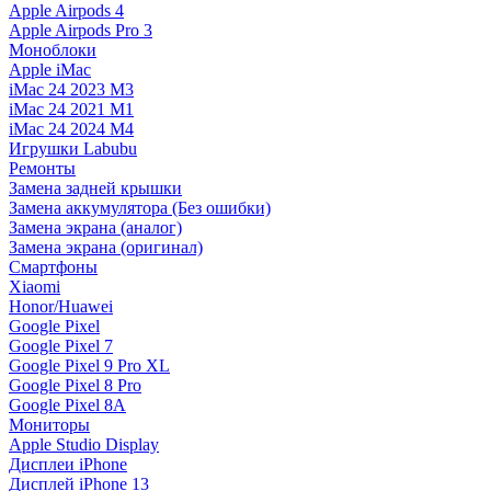
Apple Airpods 4
Apple Airpods Pro 3
Моноблоки
Apple iMac
iMac 24 2023 M3
iMac 24 2021 M1
iMac 24 2024 M4
Игрушки Labubu
Ремонты
Замена задней крышки
Замена аккумулятора (Без ошибки)
Замена экрана (аналог)
Замена экрана (оригинал)
Смартфоны
Xiaomi
Honor/Huawei
Google Pixel
Google Pixel 7
Google Pixel 9 Pro XL
Google Pixel 8 Pro
Google Pixel 8A
Мониторы
Apple Studio Display
Дисплеи iPhone
Дисплей iPhone 13