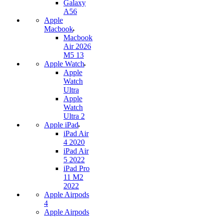
Galaxy
A56
Apple
Macbook
Macbook
Air 2026
M5 13
Apple Watch
Apple
Watch
Ultra
Apple
Watch
Ultra 2
Apple iPad
iPad Air
4 2020
iPad Air
5 2022
iPad Pro
11 M2
2022
Apple Airpods
4
Apple Airpods