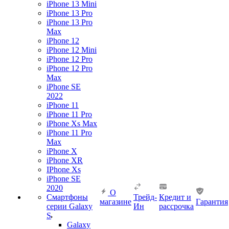
iPhone 13 Mini
iPhone 13 Pro
iPhone 13 Pro
Max
iPhone 12
iPhone 12 Mini
iPhone 12 Pro
iPhone 12 Pro
Max
iPhone SE
2022
iPhone 11
iPhone 11 Pro
iPhone Xs Max
iPhone 11 Pro
Max
iPhone X
iPhone XR
IPhone Xs
iPhone SE
2020
О
Смартфоны
Трейд-
Кредит и
магазине
Гарантия
серии Galaxy
Ин
рассрочка
S
Galaxy