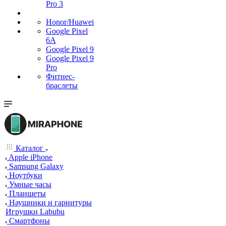
Pro 3
Honor/Huawei
Google Pixel
6A
Google Pixel 9
Google Pixel 9
Pro
Фитнес-
браслеты
Каталог
Apple iPhone
Samsung Galaxy
Ноутбуки
Умные часы
Планшеты
Наушники и гарнитуры
Игрушки Labubu
Смартфоны