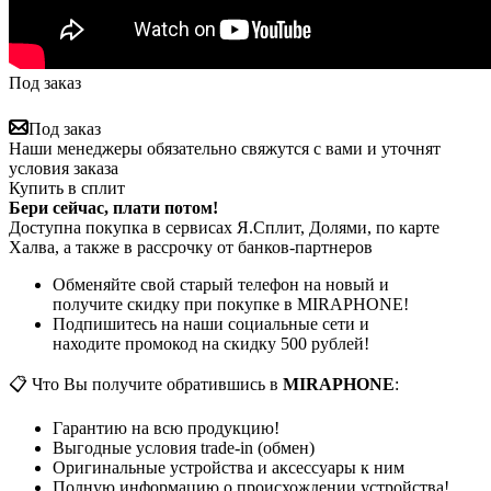
Под заказ
Под заказ
Наши менеджеры обязательно свяжутся с вами и уточнят
условия заказа
Купить в сплит
Бери сейчас, плати потом!
Доступна покупка в сервисах Я.Сплит, Долями, по карте
Халва, а также в рассрочку от банков-партнеров
Обменяйте свой старый телефон на новый и
получите скидку при покупке в MIRAPHONE!
Подпишитесь на наши социальные сети и
находите промокод на скидку 500 рублей!
📋 Что Вы получите обратившись в
MIRAPHONE
:
Гарантию на всю продукцию!
Выгодные условия trade-in (обмен)
Оригинальные устройства и аксессуары к ним
Полную информацию о происхождении устройства!