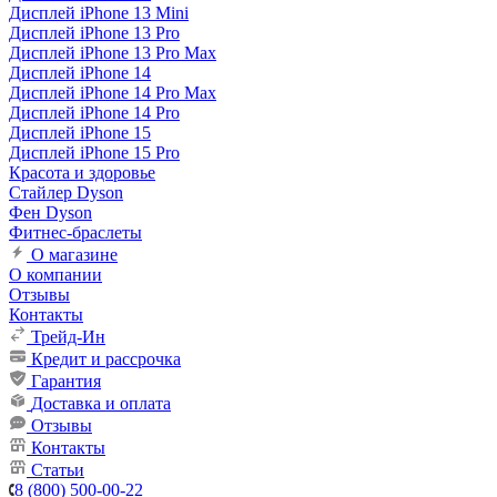
Дисплей iPhone 13 Mini
Дисплей iPhone 13 Pro
Дисплей iPhone 13 Pro Max
Дисплей iPhone 14
Дисплей iPhone 14 Pro Max
Дисплей iPhone 14 Pro
Дисплей iPhone 15
Дисплей iPhone 15 Pro
Красота и здоровье
Стайлер Dyson
Фен Dyson
Фитнес-браслеты
О магазине
О компании
Отзывы
Контакты
Трейд-Ин
Кредит и рассрочка
Гарантия
Доставка и оплата
Отзывы
Контакты
Статьи
8 (800) 500-00-22