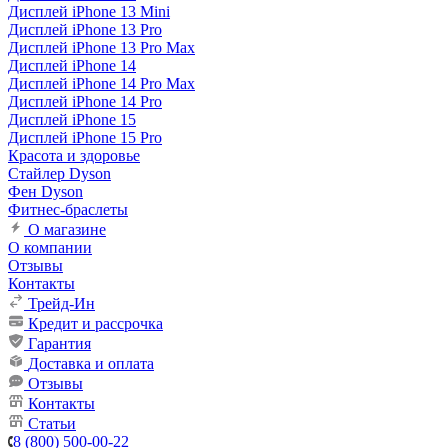
Дисплей iPhone 13 Mini
Дисплей iPhone 13 Pro
Дисплей iPhone 13 Pro Max
Дисплей iPhone 14
Дисплей iPhone 14 Pro Max
Дисплей iPhone 14 Pro
Дисплей iPhone 15
Дисплей iPhone 15 Pro
Красота и здоровье
Стайлер Dyson
Фен Dyson
Фитнес-браслеты
О магазине
О компании
Отзывы
Контакты
Трейд-Ин
Кредит и рассрочка
Гарантия
Доставка и оплата
Отзывы
Контакты
Статьи
8 (800) 500-00-22