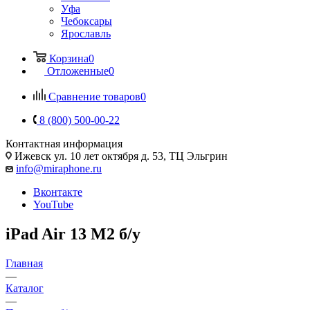
Уфа
Чебоксары
Ярославль
Корзина
0
Отложенные
0
Сравнение товаров
0
8 (800) 500-00-22
Контактная информация
Ижевск
ул. 10 лет октября д. 53, ТЦ Эльгрин
info@miraphone.ru
Вконтакте
YouTube
iPad Air 13 M2 б/у
Главная
—
Каталог
—