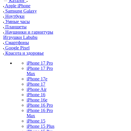
Каталог
Apple iPhone
Samsung Galaxy
Ноутбуки
Умные часы
Планшеты
Наушники и гарнитуры
Игрушки Labubu
Смартфоны
Google Pixel
Красота и здоровье
iPhone 17 Pro
iPhone 17 Pro
Max
iPhone 17e
iPhone 17
iPhone Air
iPhone 16
iPhone 16e
iPhone 16 Pro
iPhone 16 Pro
Max
iPhone 15
iPhone 15 Plus