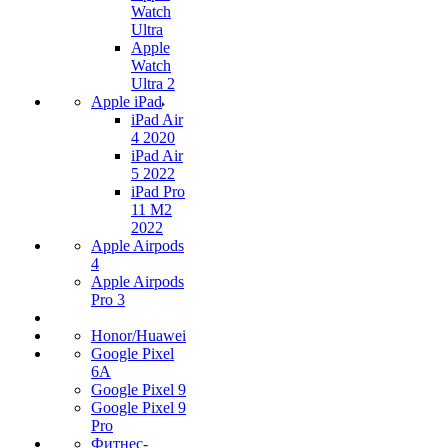
Watch
Ultra
Apple
Watch
Ultra 2
Apple iPad
iPad Air
4 2020
iPad Air
5 2022
iPad Pro
11 M2
2022
Apple Airpods
4
Apple Airpods
Pro 3
Honor/Huawei
Google Pixel
6A
Google Pixel 9
Google Pixel 9
Pro
Фитнес-