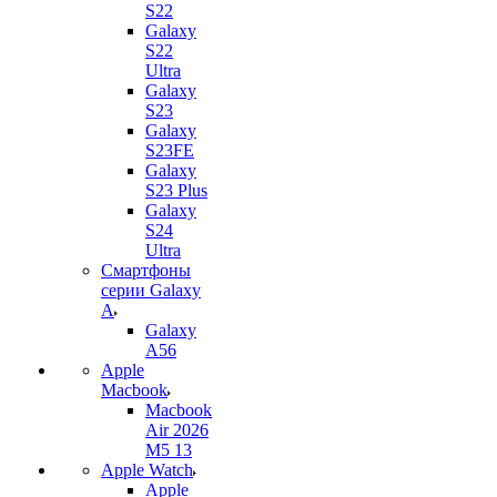
S22
Galaxy
S22
Ultra
Galaxy
S23
Galaxy
S23FE
Galaxy
S23 Plus
Galaxy
S24
Ultra
Смартфоны
серии Galaxy
A
Galaxy
A56
Apple
Macbook
Macbook
Air 2026
M5 13
Apple Watch
Apple