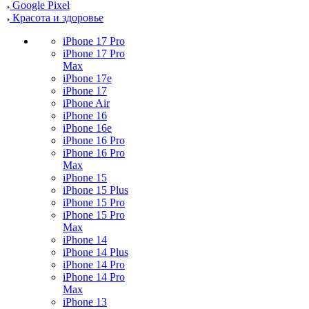
Google Pixel
Красота и здоровье
iPhone 17 Pro
iPhone 17 Pro
Max
iPhone 17e
iPhone 17
iPhone Air
iPhone 16
iPhone 16e
iPhone 16 Pro
iPhone 16 Pro
Max
iPhone 15
iPhone 15 Plus
iPhone 15 Pro
iPhone 15 Pro
Max
iPhone 14
iPhone 14 Plus
iPhone 14 Pro
iPhone 14 Pro
Max
iPhone 13