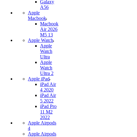
Galaxy
A56
Apple
Macbook
Macbook
Air 2026
M5 13
Apple Watch
Apple
Watch
Ultra
Apple
Watch
Ultra 2
Apple iPad
iPad Air
4 2020
iPad Air
5 2022
iPad Pro
11 M2
2022
Apple Airpods
4
Apple Airpods