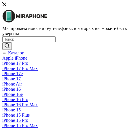
Мы продаем новые и б\у телефоны, в которых вы можете быть
уверены
Каталог
Apple iPhone
iPhone 17 Pro
iPhone 17 Pro Max
iPhone 17e
iPhone 17
iPhone Air
iPhone 16
iPhone 16e
iPhone 16 Pro
iPhone 16 Pro Max
iPhone 15
iPhone 15 Plus
iPhone 15 Pro
iPhone 15 Pro Max