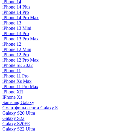
iPhone 14
iPhone 14 Plus
iPhone 14 Pro
iPhone 14 Pro Max
iPhone 13
iPhone 13 Mini
iPhone 13 Pro
iPhone 13 Pro Max
iPhone 12
iPhone 12 Mini
iPhone 12 Pro
iPhone 12 Pro Max
iPhone SE 2022
iPhone 11
iPhone 11 Pro
iPhone Xs Max
iPhone 11 Pro Max
iPhone XR
IPhone Xs
Samsung Galaxy
Смартфоны серии Galaxy S
Galaxy S20 Ultra
Galaxy S22
Galaxy S20FE
Galaxy S22 Ultra