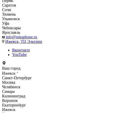
Пермь
Саратов
Сочи
Тюмень
Ульяновск
Уфа
Чебоксары
Ярославль
info@miraphone.ru
Ижевск,
ТЦ Эльгрин
Вконтакте
YouTube
Ваш город
Ижевск
Санкт-Петербург
Москва
Челябинск
Самара
Калининград
Воронеж
Екатеринбург
Ижевск