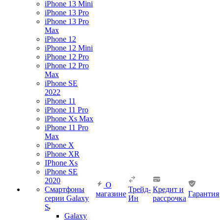
iPhone 13 Mini
iPhone 13 Pro
iPhone 13 Pro
Max
iPhone 12
iPhone 12 Mini
iPhone 12 Pro
iPhone 12 Pro
Max
iPhone SE
2022
iPhone 11
iPhone 11 Pro
iPhone Xs Max
iPhone 11 Pro
Max
iPhone X
iPhone XR
IPhone Xs
iPhone SE
2020
О
Смартфоны
Трейд-
Кредит и
магазине
Гарантия
серии Galaxy
Ин
рассрочка
S
Galaxy