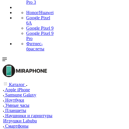
Pro 3
Honor/Huawei
Google Pixel
6A
Google Pixel 9
Google Pixel 9
Pro
Фитнес-
браслеты
Каталог
Apple iPhone
Samsung Galaxy
Ноутбуки
Умные часы
Планшеты
Наушники и гарнитуры
Игрушки Labubu
Смартфоны