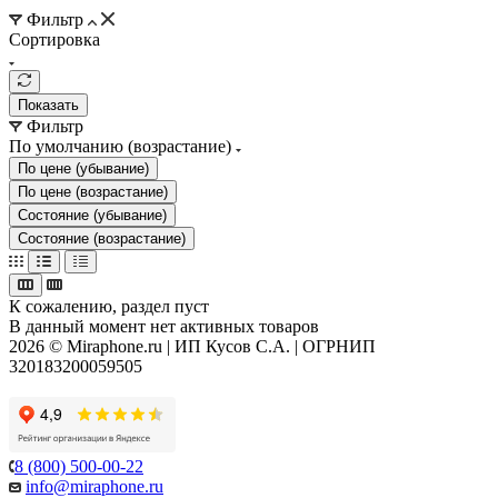
Фильтр
Сортировка
Показать
Фильтр
По умолчанию (возрастание)
По цене (убывание)
По цене (возрастание)
Состояние (убывание)
Состояние (возрастание)
К сожалению, раздел пуст
В данный момент нет активных товаров
2026 © Miraphone.ru | ИП Кусов С.А. | ОГРНИП
320183200059505
8 (800) 500-00-22
info@miraphone.ru