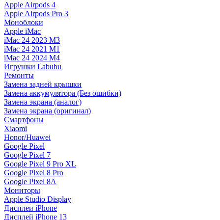
Apple Airpods 4
Apple Airpods Pro 3
Моноблоки
Apple iMac
iMac 24 2023 M3
iMac 24 2021 M1
iMac 24 2024 M4
Игрушки Labubu
Ремонты
Замена задней крышки
Замена аккумулятора (Без ошибки)
Замена экрана (аналог)
Замена экрана (оригинал)
Смартфоны
Xiaomi
Honor/Huawei
Google Pixel
Google Pixel 7
Google Pixel 9 Pro XL
Google Pixel 8 Pro
Google Pixel 8A
Мониторы
Apple Studio Display
Дисплеи iPhone
Дисплей iPhone 13