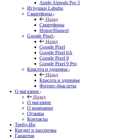
Apple Airpods Pro 3
Игрушки Labubu
Смартфоны
Назад
Смартфоны
Honor/Huawei
Google Pixel
Назад
Google Pixel
Google Pixel 6A
Google Pixel 9
Google Pixel 9 Pro
Красота и здоровье
Назад
Красота и здоровье
Фитнес-браслеты
О магазине
Назад
О магазине
О компании
Отзывы
Контакты
Трейд-Ин
Кредит и рассрочка
Гарантия