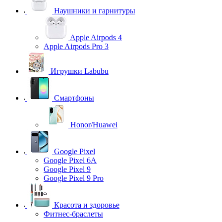
Наушники и гарнитуры
Apple Airpods 4
Apple Airpods Pro 3
Игрушки Labubu
Смартфоны
Honor/Huawei
Google Pixel
Google Pixel 6A
Google Pixel 9
Google Pixel 9 Pro
Красота и здоровье
Фитнес-браслеты