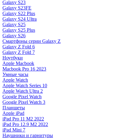
Galaxy S23
Galaxy S23FE
Galaxy S22 Plus
Galaxy S24 Ultra
Galaxy S25
Galaxy S25 Plus
Galaxy S26
Смартфоны серии Galaxy Z
Galaxy Z Fold 6
Galaxy Z Fold 7
Ноутбуки
Apple Macbook
Macbook Pro 16 2023
Умные часы
Apple Watch
Apple Watch Series 10
Apple Watch Ultra 2
Google Pixel Watch
Google Pixel Watch 3
Планшеты
Apple iPad
iPad Pro 11 M2 2022
iPad Pro 12.9 M2 2022
iPad Mini 7
Наушники и гарнитуры