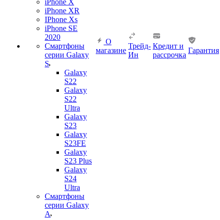
iPhone X
iPhone XR
IPhone Xs
iPhone SE
2020
О
Смартфоны
Трейд-
Кредит и
магазине
Гарантия
серии Galaxy
Ин
рассрочка
S
Galaxy
S22
Galaxy
S22
Ultra
Galaxy
S23
Galaxy
S23FE
Galaxy
S23 Plus
Galaxy
S24
Ultra
Смартфоны
серии Galaxy
A