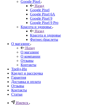
Google Pixel
Назад
Google Pixel
Google Pixel 6A
Google Pixel 9
Google Pixel 9 Pro
Красота и здоровье
Назад
Красота и здоровье
Фитнес-браслеты
О магазине
Назад
О магазине
О компании
Отзывы
Контакты
Трейд-Ин
Кредит и рассрочка
Гарантия
Доставка и оплата
Отзывы
Контакты
Статьи
Ижевск