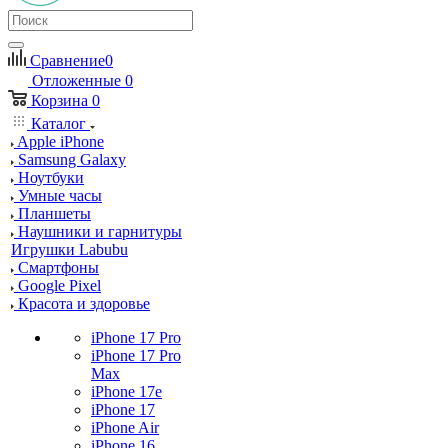
Сравнение
0
Отложенные
0
Корзина
0
Каталог
Apple iPhone
Samsung Galaxy
Ноутбуки
Умные часы
Планшеты
Наушники и гарнитуры
Игрушки Labubu
Смартфоны
Google Pixel
Красота и здоровье
iPhone 17 Pro
iPhone 17 Pro
Max
iPhone 17e
iPhone 17
iPhone Air
iPhone 16