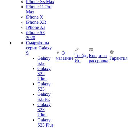
iPhone Xs Max
iPhone 11 Pro
Max
iPhone X
iPhone XR
IPhone Xs
iPhone SE
2020
Смартфоны
серии Galaxy
S
О
Трейд-
Кредит и
Galaxy
магазине
Гарантия
Ин
рассрочка
S22
Galaxy
S22
Ultra
Galaxy
S23
Galaxy
S23FE
Galaxy
S23
Ultra
Galaxy
S23 Plus