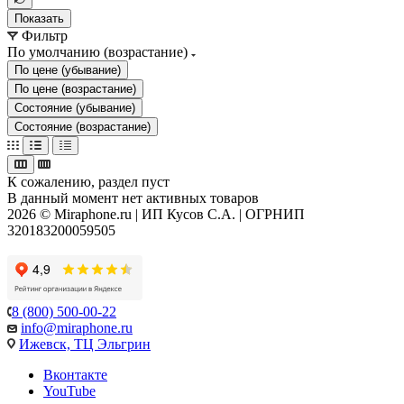
Показать
Фильтр
По умолчанию (возрастание)
По цене (убывание)
По цене (возрастание)
Состояние (убывание)
Состояние (возрастание)
К сожалению, раздел пуст
В данный момент нет активных товаров
2026 © Miraphone.ru | ИП Кусов С.А. | ОГРНИП
320183200059505
8 (800) 500-00-22
info@miraphone.ru
Ижевск,
ТЦ Эльгрин
Вконтакте
YouTube