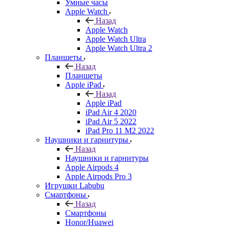
Умные часы
Apple Watch
Назад
Apple Watch
Apple Watch Ultra
Apple Watch Ultra 2
Планшеты
Назад
Планшеты
Apple iPad
Назад
Apple iPad
iPad Air 4 2020
iPad Air 5 2022
iPad Pro 11 M2 2022
Наушники и гарнитуры
Назад
Наушники и гарнитуры
Apple Airpods 4
Apple Airpods Pro 3
Игрушки Labubu
Смартфоны
Назад
Смартфоны
Honor/Huawei