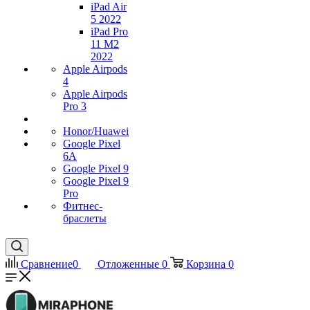
iPad Air
5 2022
iPad Pro
11 M2
2022
Apple Airpods
4
Apple Airpods
Pro 3
Honor/Huawei
Google Pixel
6A
Google Pixel 9
Google Pixel 9
Pro
Фитнес-
браслеты
Сравнение
0
Отложенные
0
Корзина
0