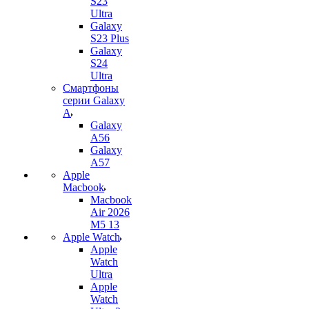
S23
Ultra
Galaxy
S23 Plus
Galaxy
S24
Ultra
Смартфоны
серии Galaxy
A
Galaxy
A56
Galaxy
A57
Apple
Macbook
Macbook
Air 2026
M5 13
Apple Watch
Apple
Watch
Ultra
Apple
Watch