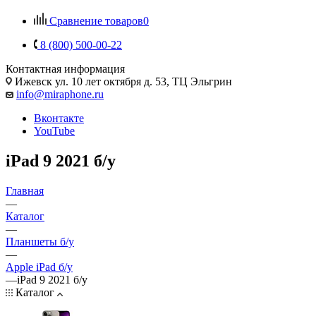
Сравнение товаров
0
8 (800) 500-00-22
Контактная информация
Ижевск
ул. 10 лет октября д. 53, ТЦ Эльгрин
info@miraphone.ru
Вконтакте
YouTube
iPad 9 2021 б/у
Главная
—
Каталог
—
Планшеты б/у
—
Apple iPad б/у
—
iPad 9 2021 б/у
Каталог