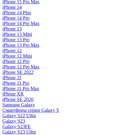
iPhone 15 Pro Max
iPhone 14
iPhone 14 Plus
iPhone 14 Pro
iPhone 14 Pro Max
iPhone 13
iPhone 13 Mini
iPhone 13 Pro
iPhone 13 Pro Max
iPhone 12
iPhone 12 Mini
iPhone 12 Pro
iPhone 12 Pro Max
iPhone SE 2022
iPhone 11
iPhone 11 Pro
iPhone 11 Pro Max
iPhone XR
iPhone SE 2020
Samsung Galaxy
Смартфоны серии Galaxy S
Galaxy S22 Ultra
Galaxy S23
Galaxy S23FE
Galaxy S23 Ultra