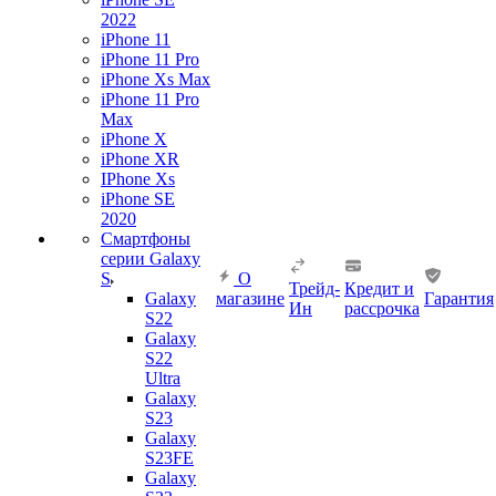
2022
iPhone 11
iPhone 11 Pro
iPhone Xs Max
iPhone 11 Pro
Max
iPhone X
iPhone XR
IPhone Xs
iPhone SE
2020
Смартфоны
серии Galaxy
S
О
Трейд-
Кредит и
Galaxy
магазине
Гарантия
Ин
рассрочка
S22
Galaxy
S22
Ultra
Galaxy
S23
Galaxy
S23FE
Galaxy