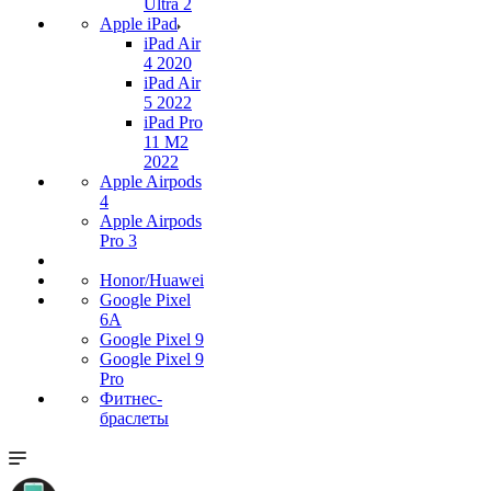
Ultra 2
Apple iPad
iPad Air
4 2020
iPad Air
5 2022
iPad Pro
11 M2
2022
Apple Airpods
4
Apple Airpods
Pro 3
Honor/Huawei
Google Pixel
6A
Google Pixel 9
Google Pixel 9
Pro
Фитнес-
браслеты