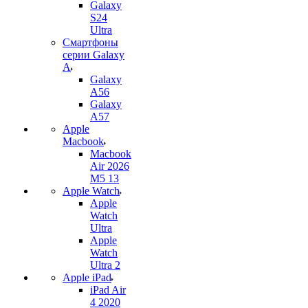
Galaxy
S24
Ultra
Смартфоны
серии Galaxy
A
Galaxy
A56
Galaxy
A57
Apple
Macbook
Macbook
Air 2026
M5 13
Apple Watch
Apple
Watch
Ultra
Apple
Watch
Ultra 2
Apple iPad
iPad Air
4 2020