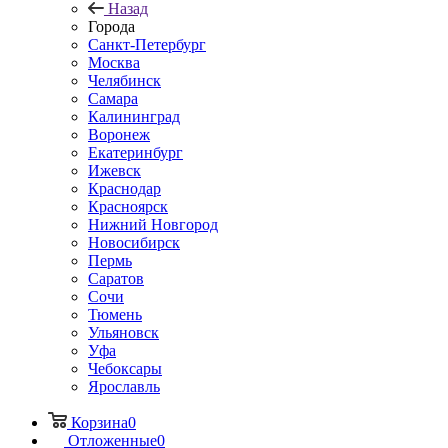
Назад
Города
Санкт-Петербург
Москва
Челябинск
Самара
Калининград
Воронеж
Екатеринбург
Ижевск
Краснодар
Красноярск
Нижний Новгород
Новосибирск
Пермь
Саратов
Сочи
Тюмень
Ульяновск
Уфа
Чебоксары
Ярославль
Корзина
0
Отложенные
0