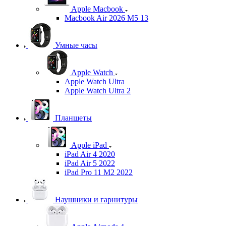
Apple Macbook
Macbook Air 2026 M5 13
Умные часы
Apple Watch
Apple Watch Ultra
Apple Watch Ultra 2
Планшеты
Apple iPad
iPad Air 4 2020
iPad Air 5 2022
iPad Pro 11 M2 2022
Наушники и гарнитуры