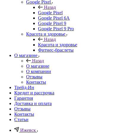
Google Pixel
Назад
Google Pixel
Google Pixel 6A
Google Pixel 9
Google Pixel 9 Pro
Красота и здоровье
Назад
Красота и здоровье
Фитнес-браслеты
О магазине
Назад
О магазине
О компании
Отзывы
Контакты
Трейд-Ин
Кредит и рассрочка
Гарантия
Доставка и оплата
Отзывы
Контакты
Статьи
Ижевск