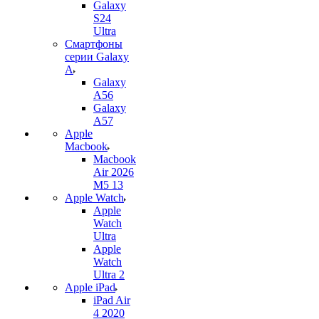
Galaxy
S24
Ultra
Смартфоны
серии Galaxy
A
Galaxy
A56
Galaxy
A57
Apple
Macbook
Macbook
Air 2026
M5 13
Apple Watch
Apple
Watch
Ultra
Apple
Watch
Ultra 2
Apple iPad
iPad Air
4 2020