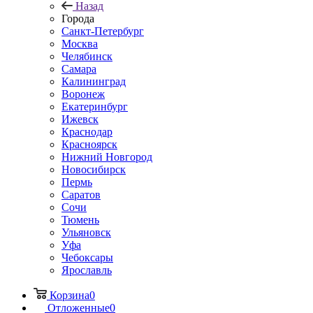
Назад
Города
Санкт-Петербург
Москва
Челябинск
Самара
Калининград
Воронеж
Екатеринбург
Ижевск
Краснодар
Красноярск
Нижний Новгород
Новосибирск
Пермь
Саратов
Сочи
Тюмень
Ульяновск
Уфа
Чебоксары
Ярославль
Корзина
0
Отложенные
0