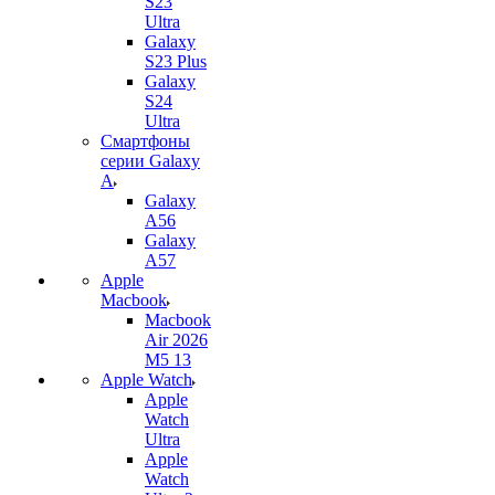
S23
Ultra
Galaxy
S23 Plus
Galaxy
S24
Ultra
Смартфоны
серии Galaxy
A
Galaxy
A56
Galaxy
A57
Apple
Macbook
Macbook
Air 2026
M5 13
Apple Watch
Apple
Watch
Ultra
Apple
Watch