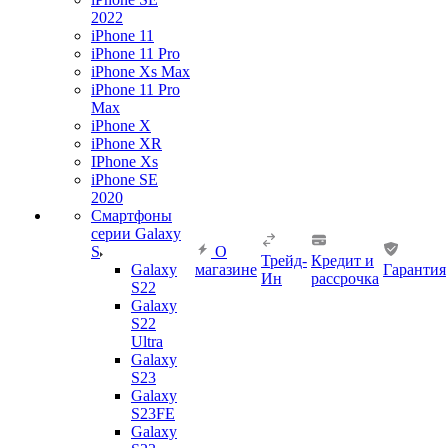
2022
iPhone 11
iPhone 11 Pro
iPhone Xs Max
iPhone 11 Pro
Max
iPhone X
iPhone XR
IPhone Xs
iPhone SE
2020
Смартфоны
серии Galaxy
S
О
Трейд-
Кредит и
Galaxy
магазине
Гарантия
Ин
рассрочка
S22
Galaxy
S22
Ultra
Galaxy
S23
Galaxy
S23FE
Galaxy