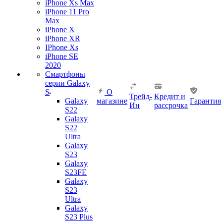
iPhone Xs Max
iPhone 11 Pro
Max
iPhone X
iPhone XR
IPhone Xs
iPhone SE
2020
Смартфоны
серии Galaxy
S
О
Трейд-
Кредит и
Galaxy
магазине
Гарантия
Ин
рассрочка
S22
Galaxy
S22
Ultra
Galaxy
S23
Galaxy
S23FE
Galaxy
S23
Ultra
Galaxy
S23 Plus