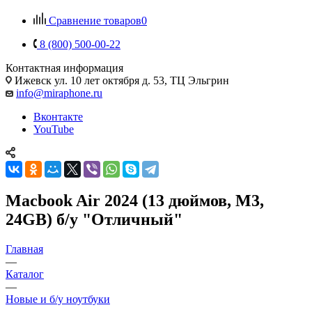
Сравнение товаров
0
8 (800) 500-00-22
Контактная информация
Ижевск
ул. 10 лет октября д. 53, ТЦ Эльгрин
info@miraphone.ru
Вконтакте
YouTube
Macbook Air 2024 (13 дюймов, M3,
24GB) б/у "Отличный"
Главная
—
Каталог
—
Новые и б/у ноутбуки
—