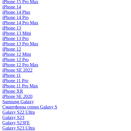
iPhone 15 Pro Max
iPhone 14
iPhone 14 Plus
iPhone 14 Pro
iPhone 14 Pro Max
iPhone 13
iPhone 13 Mini
iPhone 13 Pro
iPhone 13 Pro Max
iPhone 12
iPhone 12 Mini
iPhone 12 Pro
iPhone 12 Pro Max
iPhone SE 2022
iPhone 11
iPhone 11 Pro
iPhone 11 Pro Max
iPhone XR
iPhone SE 2020
Samsung Galaxy
Смартфоны серии Galaxy S
Galaxy S22 Ultra
Galaxy S23
Galaxy S23FE
Galaxy S23 Ultra