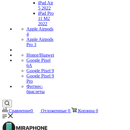
iPad Air
5 2022
iPad Pro
11 M2
2022
Apple Airpods
4
Apple Airpods
Pro 3
Honor/Huawei
Google Pixel
6A
Google Pixel 9
Google Pixel 9
Pro
Фитнес-
браслеты
Сравнение
0
Отложенные
0
Корзина
0