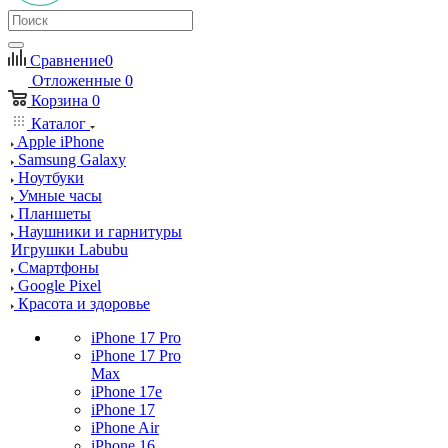
Сравнение
0
Отложенные
0
Корзина
0
Каталог
Apple iPhone
Samsung Galaxy
Ноутбуки
Умные часы
Планшеты
Наушники и гарнитуры
Игрушки Labubu
Смартфоны
Google Pixel
Красота и здоровье
iPhone 17 Pro
iPhone 17 Pro
Max
iPhone 17e
iPhone 17
iPhone Air
iPhone 16