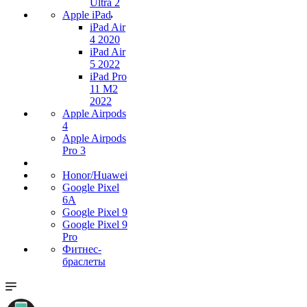
Ultra 2
Apple iPad
iPad Air
4 2020
iPad Air
5 2022
iPad Pro
11 M2
2022
Apple Airpods
4
Apple Airpods
Pro 3
Honor/Huawei
Google Pixel
6A
Google Pixel 9
Google Pixel 9
Pro
Фитнес-
браслеты