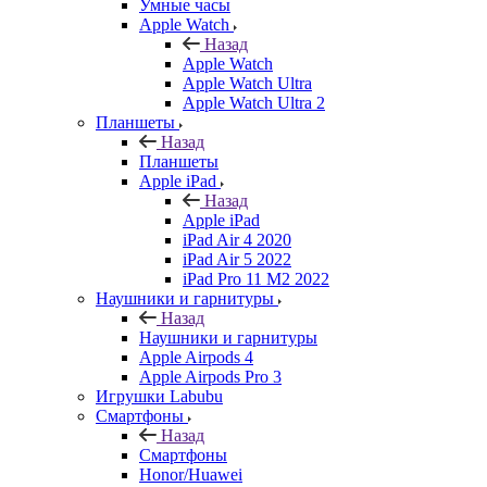
Умные часы
Apple Watch
Назад
Apple Watch
Apple Watch Ultra
Apple Watch Ultra 2
Планшеты
Назад
Планшеты
Apple iPad
Назад
Apple iPad
iPad Air 4 2020
iPad Air 5 2022
iPad Pro 11 M2 2022
Наушники и гарнитуры
Назад
Наушники и гарнитуры
Apple Airpods 4
Apple Airpods Pro 3
Игрушки Labubu
Смартфоны
Назад
Смартфоны
Honor/Huawei