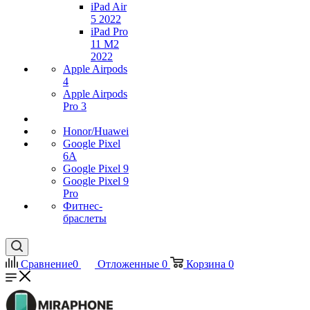
iPad Air
5 2022
iPad Pro
11 M2
2022
Apple Airpods
4
Apple Airpods
Pro 3
Honor/Huawei
Google Pixel
6A
Google Pixel 9
Google Pixel 9
Pro
Фитнес-
браслеты
Сравнение
0
Отложенные
0
Корзина
0