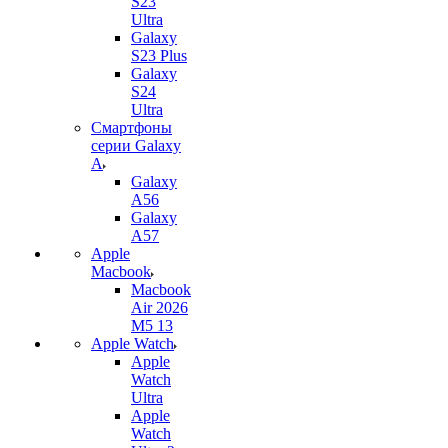
S23
Ultra
Galaxy
S23 Plus
Galaxy
S24
Ultra
Смартфоны
серии Galaxy
A
Galaxy
A56
Galaxy
A57
Apple
Macbook
Macbook
Air 2026
M5 13
Apple Watch
Apple
Watch
Ultra
Apple
Watch