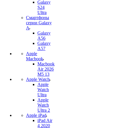
Galaxy
S24
Ultra
Смартфоны
серии Galaxy
A
Galaxy
A56
Galaxy
A57
Apple
Macbook
Macbook
Air 2026
M5 13
Apple Watch
Apple
Watch
Ultra
Apple
Watch
Ultra 2
Apple iPad
iPad Air
4 2020