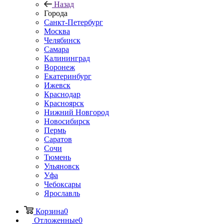
Назад
Города
Санкт-Петербург
Москва
Челябинск
Самара
Калининград
Воронеж
Екатеринбург
Ижевск
Краснодар
Красноярск
Нижний Новгород
Новосибирск
Пермь
Саратов
Сочи
Тюмень
Ульяновск
Уфа
Чебоксары
Ярославль
Корзина
0
Отложенные
0