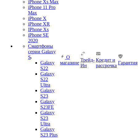
iPhone Xs Max
iPhone 11 Pro
Max
iPhone X
iPhone XR
IPhone Xs
iPhone SE
2020
Смартфоны
серии Galaxy
S
О
Трейд-
Кредит и
Galaxy
магазине
Гарантия
Ин
рассрочка
S22
Galaxy
S22
Ultra
Galaxy
S23
Galaxy
S23FE
Galaxy
S23
Ultra
Galaxy
S23 Plus