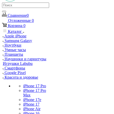
Сравнение
0
Отложенные
0
Корзина
0
Каталог
Apple iPhone
Samsung Galaxy
Ноутбуки
Умные часы
Планшеты
Наушники и гарнитуры
Игрушки Labubu
Смартфоны
Google Pixel
Красота и здоровье
iPhone 17 Pro
iPhone 17 Pro
Max
iPhone 17e
iPhone 17
iPhone Air
iPhone 16