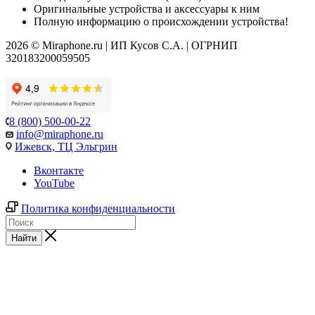
Оригинальные устройства и аксессуары к ним
Полную информацию о происхождении устройства!
2026 © Miraphone.ru | ИП Кусов С.А. | ОГРНИП
320183200059505
8 (800) 500-00-22
info@miraphone.ru
Ижевск,
ТЦ Эльгрин
Вконтакте
YouTube
Политика конфиденциальности
Найти