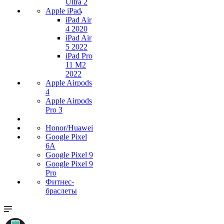
Ultra 2
Apple iPad
iPad Air
4 2020
iPad Air
5 2022
iPad Pro
11 M2
2022
Apple Airpods
4
Apple Airpods
Pro 3
Honor/Huawei
Google Pixel
6A
Google Pixel 9
Google Pixel 9
Pro
Фитнес-
браслеты