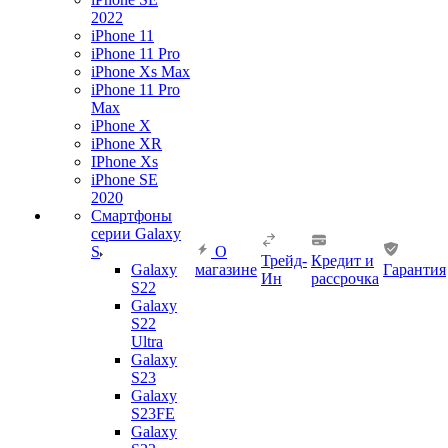
2022
iPhone 11
iPhone 11 Pro
iPhone Xs Max
iPhone 11 Pro
Max
iPhone X
iPhone XR
IPhone Xs
iPhone SE
2020
Смартфоны
серии Galaxy
S
О
Трейд-
Кредит и
Galaxy
магазине
Гарантия
Ин
рассрочка
S22
Galaxy
S22
Ultra
Galaxy
S23
Galaxy
S23FE
Galaxy