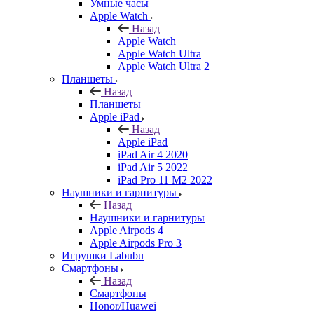
Умные часы
Apple Watch
Назад
Apple Watch
Apple Watch Ultra
Apple Watch Ultra 2
Планшеты
Назад
Планшеты
Apple iPad
Назад
Apple iPad
iPad Air 4 2020
iPad Air 5 2022
iPad Pro 11 M2 2022
Наушники и гарнитуры
Назад
Наушники и гарнитуры
Apple Airpods 4
Apple Airpods Pro 3
Игрушки Labubu
Смартфоны
Назад
Смартфоны
Honor/Huawei