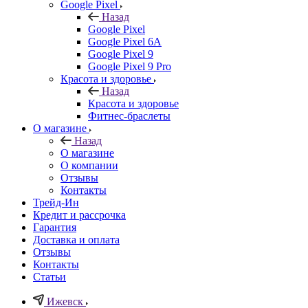
Google Pixel
Назад
Google Pixel
Google Pixel 6A
Google Pixel 9
Google Pixel 9 Pro
Красота и здоровье
Назад
Красота и здоровье
Фитнес-браслеты
О магазине
Назад
О магазине
О компании
Отзывы
Контакты
Трейд-Ин
Кредит и рассрочка
Гарантия
Доставка и оплата
Отзывы
Контакты
Статьи
Ижевск