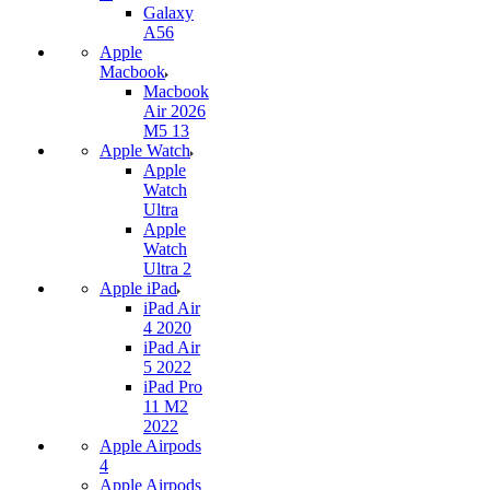
Galaxy
A56
Apple
Macbook
Macbook
Air 2026
M5 13
Apple Watch
Apple
Watch
Ultra
Apple
Watch
Ultra 2
Apple iPad
iPad Air
4 2020
iPad Air
5 2022
iPad Pro
11 M2
2022
Apple Airpods
4
Apple Airpods