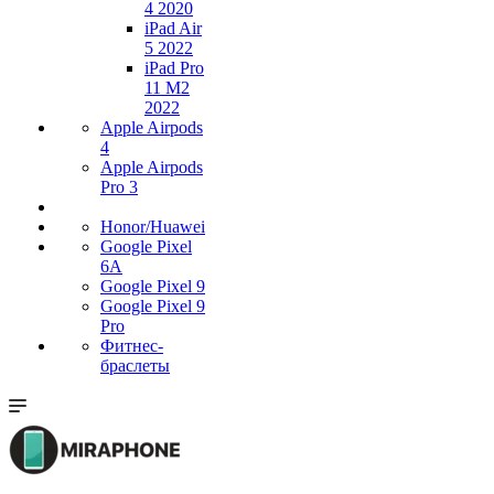
4 2020
iPad Air
5 2022
iPad Pro
11 M2
2022
Apple Airpods
4
Apple Airpods
Pro 3
Honor/Huawei
Google Pixel
6A
Google Pixel 9
Google Pixel 9
Pro
Фитнес-
браслеты