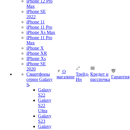
iPhone 12 Pro
Max
iPhone SE
2022
iPhone 11
iPhone 11 Pro
iPhone Xs Max
iPhone 11 Pro
Max
iPhone X
iPhone XR
IPhone Xs
iPhone SE
2020
О
Смартфоны
Трейд-
Кредит и
магазине
Гарантия
серии Galaxy
Ин
рассрочка
S
Galaxy
S22
Galaxy
S22
Ultra
Galaxy
S23
Galaxy