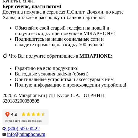
Купить в сплит
Бери сейчас, плати потом!
Доступна покупка в сервисах Я.Сплит, Долями, по карте
Халва, а также в рассрочку от банков-партнеров
Обменяйте свой старый телефон на новый и
получите скидку при покупке в MIRAPHONE!
Подпишитесь на наши социальные сети и
находите промокод на скидку 500 рублей!
📋 Что Вы получите обратившись в
MIRAPHONE
:
Гарантию на всю продукцию!
Выгодные условия trade-in (обмен)
Оригинальные устройства и аксессуары к ним
Полную информацию о происхождении устройства!
2026 © Miraphone.ru | ИП Кусов С.А. | ОГРНИП
320183200059505
8 (800) 500-00-22
info@miraphone.ru