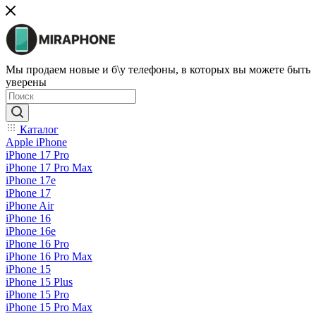
Мы продаем новые и б\у телефоны, в которых вы можете быть
уверены
Каталог
Apple iPhone
iPhone 17 Pro
iPhone 17 Pro Max
iPhone 17e
iPhone 17
iPhone Air
iPhone 16
iPhone 16e
iPhone 16 Pro
iPhone 16 Pro Max
iPhone 15
iPhone 15 Plus
iPhone 15 Pro
iPhone 15 Pro Max