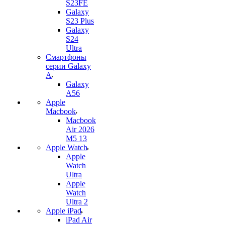
S23FE
Galaxy
S23 Plus
Galaxy
S24
Ultra
Смартфоны
серии Galaxy
A
Galaxy
A56
Apple
Macbook
Macbook
Air 2026
M5 13
Apple Watch
Apple
Watch
Ultra
Apple
Watch
Ultra 2
Apple iPad
iPad Air