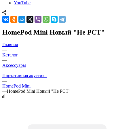
YouTube
HomePod Mini Новый "Не РСТ"
Главная
—
Каталог
—
Аксессуары
—
Портативная акустика
—
HomePod Mini
—
HomePod Mini Новый "Не РСТ"