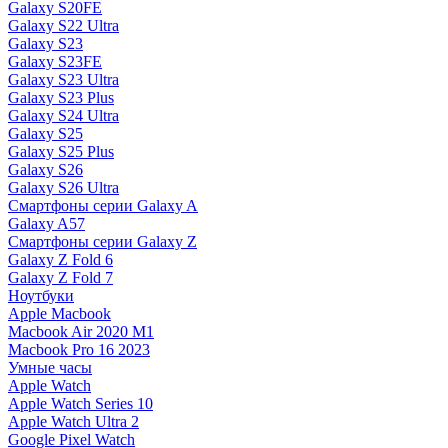
Galaxy S20FE
Galaxy S22 Ultra
Galaxy S23
Galaxy S23FE
Galaxy S23 Ultra
Galaxy S23 Plus
Galaxy S24 Ultra
Galaxy S25
Galaxy S25 Plus
Galaxy S26
Galaxy S26 Ultra
Смартфоны серии Galaxy A
Galaxy A57
Смартфоны серии Galaxy Z
Galaxy Z Fold 6
Galaxy Z Fold 7
Ноутбуки
Apple Macbook
Macbook Air 2020 M1
Macbook Pro 16 2023
Умные часы
Apple Watch
Apple Watch Series 10
Apple Watch Ultra 2
Google Pixel Watch