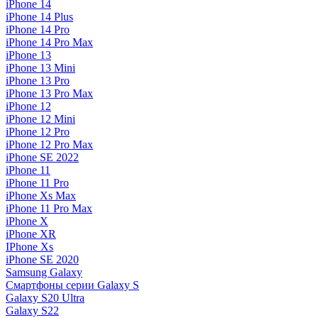
iPhone 14
iPhone 14 Plus
iPhone 14 Pro
iPhone 14 Pro Max
iPhone 13
iPhone 13 Mini
iPhone 13 Pro
iPhone 13 Pro Max
iPhone 12
iPhone 12 Mini
iPhone 12 Pro
iPhone 12 Pro Max
iPhone SE 2022
iPhone 11
iPhone 11 Pro
iPhone Xs Max
iPhone 11 Pro Max
iPhone X
iPhone XR
IPhone Xs
iPhone SE 2020
Samsung Galaxy
Смартфоны серии Galaxy S
Galaxy S20 Ultra
Galaxy S22