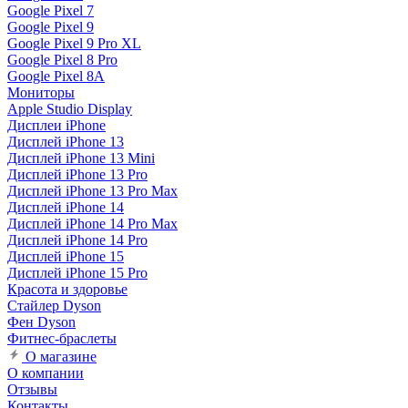
Google Pixel 7
Google Pixel 9
Google Pixel 9 Pro XL
Google Pixel 8 Pro
Google Pixel 8A
Мониторы
Apple Studio Display
Дисплеи iPhone
Дисплей iPhone 13
Дисплей iPhone 13 Mini
Дисплей iPhone 13 Pro
Дисплей iPhone 13 Pro Max
Дисплей iPhone 14
Дисплей iPhone 14 Pro Max
Дисплей iPhone 14 Pro
Дисплей iPhone 15
Дисплей iPhone 15 Pro
Красота и здоровье
Стайлер Dyson
Фен Dyson
Фитнес-браслеты
О магазине
О компании
Отзывы
Контакты