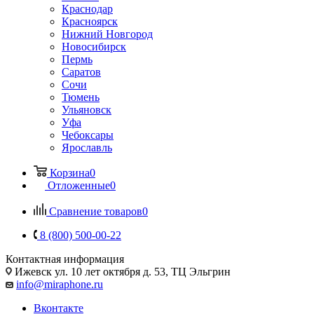
Краснодар
Красноярск
Нижний Новгород
Новосибирск
Пермь
Саратов
Сочи
Тюмень
Ульяновск
Уфа
Чебоксары
Ярославль
Корзина
0
Отложенные
0
Сравнение товаров
0
8 (800) 500-00-22
Контактная информация
Ижевск
ул. 10 лет октября д. 53, ТЦ Эльгрин
info@miraphone.ru
Вконтакте