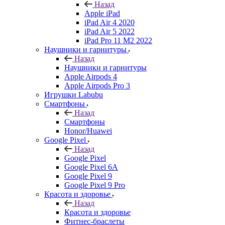
Назад
Apple iPad
iPad Air 4 2020
iPad Air 5 2022
iPad Pro 11 M2 2022
Наушники и гарнитуры
Назад
Наушники и гарнитуры
Apple Airpods 4
Apple Airpods Pro 3
Игрушки Labubu
Смартфоны
Назад
Смартфоны
Honor/Huawei
Google Pixel
Назад
Google Pixel
Google Pixel 6A
Google Pixel 9
Google Pixel 9 Pro
Красота и здоровье
Назад
Красота и здоровье
Фитнес-браслеты