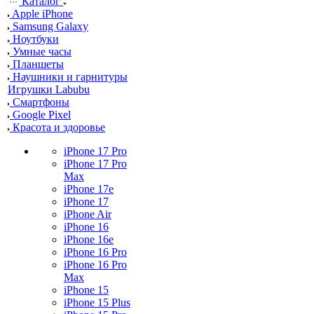
Каталог
Apple iPhone
Samsung Galaxy
Ноутбуки
Умные часы
Планшеты
Наушники и гарнитуры
Игрушки Labubu
Смартфоны
Google Pixel
Красота и здоровье
iPhone 17 Pro
iPhone 17 Pro
Max
iPhone 17e
iPhone 17
iPhone Air
iPhone 16
iPhone 16e
iPhone 16 Pro
iPhone 16 Pro
Max
iPhone 15
iPhone 15 Plus