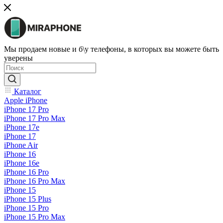
Мы продаем новые и б\у телефоны, в которых вы можете быть
уверены
Каталог
Apple iPhone
iPhone 17 Pro
iPhone 17 Pro Max
iPhone 17e
iPhone 17
iPhone Air
iPhone 16
iPhone 16e
iPhone 16 Pro
iPhone 16 Pro Max
iPhone 15
iPhone 15 Plus
iPhone 15 Pro
iPhone 15 Pro Max