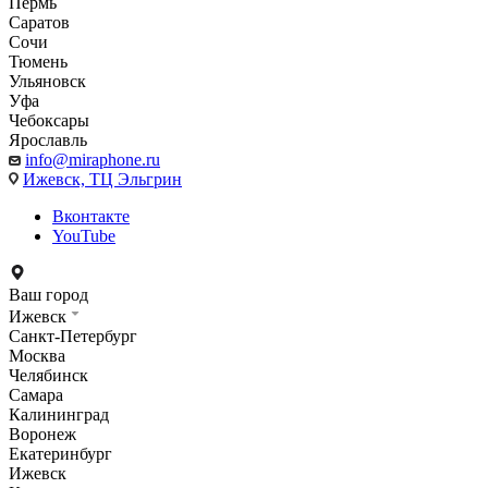
Пермь
Саратов
Сочи
Тюмень
Ульяновск
Уфа
Чебоксары
Ярославль
info@miraphone.ru
Ижевск,
ТЦ Эльгрин
Вконтакте
YouTube
Ваш город
Ижевск
Санкт-Петербург
Москва
Челябинск
Самара
Калининград
Воронеж
Екатеринбург
Ижевск