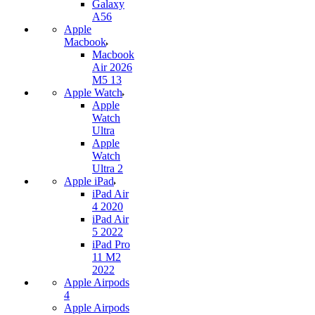
Galaxy
A56
Apple
Macbook
Macbook
Air 2026
M5 13
Apple Watch
Apple
Watch
Ultra
Apple
Watch
Ultra 2
Apple iPad
iPad Air
4 2020
iPad Air
5 2022
iPad Pro
11 M2
2022
Apple Airpods
4
Apple Airpods