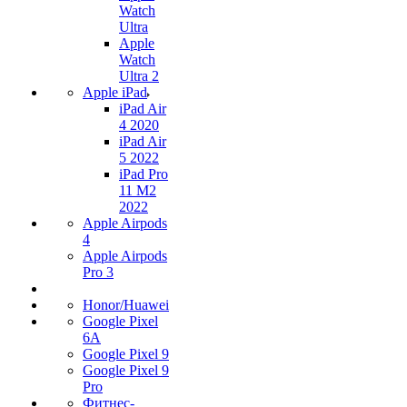
Watch
Ultra
Apple
Watch
Ultra 2
Apple iPad
iPad Air
4 2020
iPad Air
5 2022
iPad Pro
11 M2
2022
Apple Airpods
4
Apple Airpods
Pro 3
Honor/Huawei
Google Pixel
6A
Google Pixel 9
Google Pixel 9
Pro
Фитнес-