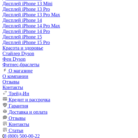
Дисплей iPhone 13 Mini
Дисплей iPhone 13 Pro
Дисплей iPhone 13 Pro Max
Дисплей iPhone 14
Дисплей iPhone 14 Pro Max
Дисплей iPhone 14 Pro
Дисплей iPhone 15
Дисплей iPhone 15 Pro
Красота и здоровье
Стайлер Dyson
Фен Dyson
Фитнес-браслеты
О магазине
О компании
Отзывы
Контакты
Трейд-Ин
Кредит и рассрочка
Гарантия
Доставка и оплата
Отзывы
Контакты
Статьи
8 (800) 500-00-22