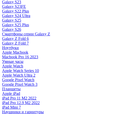
Galaxy S23
Galaxy S23FE
Galaxy S22 Plus
Galaxy S24 Ultra
Galaxy S25
Galaxy S25 Plus
Galaxy S26
Смартфоны серии Galaxy Z
Galaxy Z Fold 6
Galaxy Z Fold 7
Ноутбуки
Apple Macbook
Macbook Pro 16 2023
Умные часы
Apple Watch
Apple Watch Series 10
Apple Watch Ultra 2
Google Pixel Watch
Google Pixel Watch 3
Планшеты
Apple iPad
iPad Pro 11 M2 2022
iPad Pro 12.9 M2 2022
iPad Mini 7
Наушники и гарнитуры