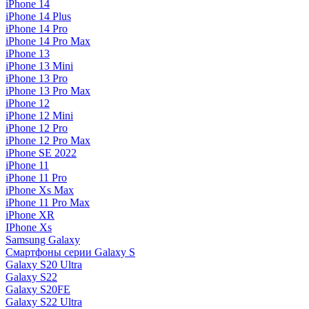
iPhone 14
iPhone 14 Plus
iPhone 14 Pro
iPhone 14 Pro Max
iPhone 13
iPhone 13 Mini
iPhone 13 Pro
iPhone 13 Pro Max
iPhone 12
iPhone 12 Mini
iPhone 12 Pro
iPhone 12 Pro Max
iPhone SE 2022
iPhone 11
iPhone 11 Pro
iPhone Xs Max
iPhone 11 Pro Max
iPhone XR
IPhone Xs
Samsung Galaxy
Смартфоны серии Galaxy S
Galaxy S20 Ultra
Galaxy S22
Galaxy S20FE
Galaxy S22 Ultra