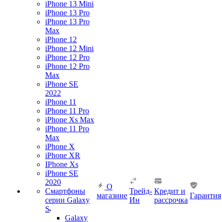
iPhone 13 Mini
iPhone 13 Pro
iPhone 13 Pro
Max
iPhone 12
iPhone 12 Mini
iPhone 12 Pro
iPhone 12 Pro
Max
iPhone SE
2022
iPhone 11
iPhone 11 Pro
iPhone Xs Max
iPhone 11 Pro
Max
iPhone X
iPhone XR
IPhone Xs
iPhone SE
2020
О
Смартфоны
Трейд-
Кредит и
магазине
Гарантия
серии Galaxy
Ин
рассрочка
S
Galaxy