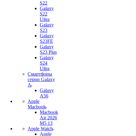
S22
Galaxy
S22
Ultra
Galaxy
S23
Galaxy
S23FE
Galaxy
S23 Plus
Galaxy
S24
Ultra
Смартфоны
серии Galaxy
A
Galaxy
A56
Apple
Macbook
Macbook
Air 2026
M5 13
Apple Watch
Apple