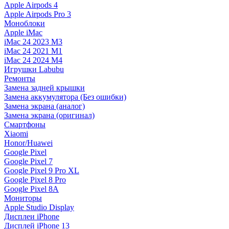
Apple Airpods 4
Apple Airpods Pro 3
Моноблоки
Apple iMac
iMac 24 2023 M3
iMac 24 2021 M1
iMac 24 2024 M4
Игрушки Labubu
Ремонты
Замена задней крышки
Замена аккумулятора (Без ошибки)
Замена экрана (аналог)
Замена экрана (оригинал)
Смартфоны
Xiaomi
Honor/Huawei
Google Pixel
Google Pixel 7
Google Pixel 9 Pro XL
Google Pixel 8 Pro
Google Pixel 8A
Мониторы
Apple Studio Display
Дисплеи iPhone
Дисплей iPhone 13