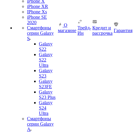
iPhone X
iPhone XR
IPhone Xs
iPhone SE
2020
О
Смартфоны
Трейд-
Кредит и
магазине
Гарантия
серии Galaxy
Ин
рассрочка
S
Galaxy
S22
Galaxy
S22
Ultra
Galaxy
S23
Galaxy
S23FE
Galaxy
S23 Plus
Galaxy
S24
Ultra
Смартфоны
серии Galaxy
A