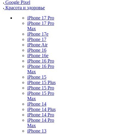
Google Pixel
Красота и здоровье
iPhone 17 Pro
iPhone 17 Pro
Max
iPhone 17e
iPhone 17
iPhone Air
iPhone 16
iPhone 16e
iPhone 16 Pro
iPhone 16 Pro
Max
iPhone 15
iPhone 15 Plus
iPhone 15 Pro
iPhone 15 Pro
Max
iPhone 14
iPhone 14 Plus
iPhone 14 Pro
iPhone 14 Pro
Max
iPhone 13