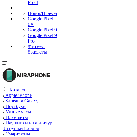
Pro 3
Honor/Huawei
Google Pixel
6A
Google Pixel 9
Google Pixel 9
Pro
Фитнес-
браслеты
Каталог
Apple iPhone
Samsung Galaxy
Ноутбуки
Умные часы
Планшеты
Наушники и гарнитуры
Игрушки Labubu
Смартфоны