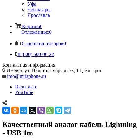
Уфа
Чебоксары
Ярославль
Корзина
0
Отложенные
0
Сравнение товаров
0
8 (800) 500-00-22
Контактная информация
Ижевск
ул. 10 лет октября д. 53, ТЦ Эльгрин
info@miraphone.ru
Вконтакте
YouTube
Качественный аналог кабель Lightning
- USB 1m