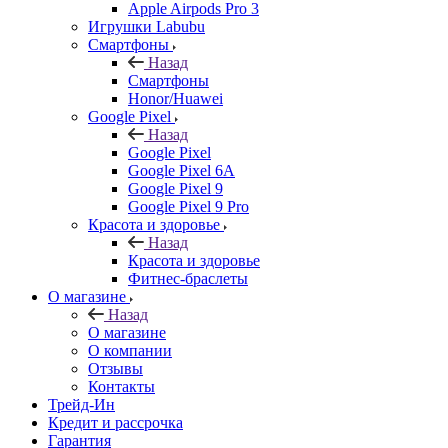
Apple Airpods Pro 3
Игрушки Labubu
Смартфоны
Назад
Смартфоны
Honor/Huawei
Google Pixel
Назад
Google Pixel
Google Pixel 6A
Google Pixel 9
Google Pixel 9 Pro
Красота и здоровье
Назад
Красота и здоровье
Фитнес-браслеты
О магазине
Назад
О магазине
О компании
Отзывы
Контакты
Трейд-Ин
Кредит и рассрочка
Гарантия