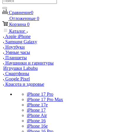
Сравнение
0
Отложенные
0
Корзина
0
Каталог
Apple iPhone
Samsung Galaxy
Ноутбуки
Умные часы
Планшеты
Наушники и гарнитуры
Игрушки Labubu
Смартфоны
Google Pixel
Красота и здоровье
iPhone 17 Pro
iPhone 17 Pro Max
iPhone 17e
iPhone 17
iPhone Air
iPhone 16
iPhone 16e
iPhone 16 Pro