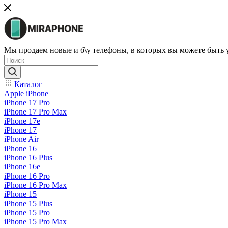
Мы продаем новые и б\у телефоны, в которых вы можете быть
Каталог
Apple iPhone
iPhone 17 Pro
iPhone 17 Pro Max
iPhone 17e
iPhone 17
iPhone Air
iPhone 16
iPhone 16 Plus
iPhone 16e
iPhone 16 Pro
iPhone 16 Pro Max
iPhone 15
iPhone 15 Plus
iPhone 15 Pro
iPhone 15 Pro Max