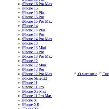
iPhone 16 Pro Max
iPhone 15
iPhone 15 Plus
iPhone 15 Pro
iPhone 15 Pro Max
iPhone 14
iPhone 14 Plus
iPhone 14 Pro
iPhone 14 Pro Max
iPhone 13
iPhone 13 Mini
iPhone 13 Pro
iPhone 13 Pro Max
iPhone 12
iPhone 12 Mini
iPhone 12 Pro
iPhone 12 Pro Max
О магазине
Тр
iPhone SE 2022
iPhone 11
iPhone 11 Pro
iPhone Xs Max
iPhone 11 Pro Max
iPhone X
iPhone XR
IPhone Xs