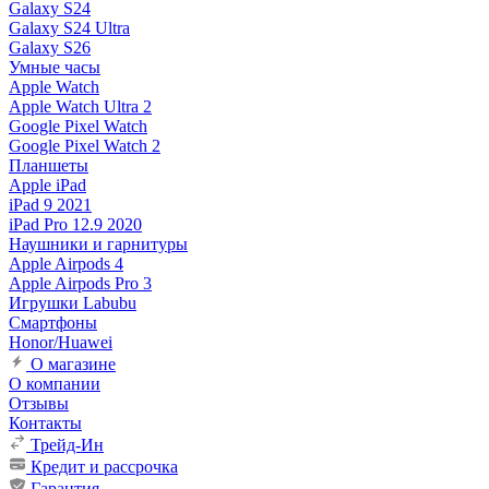
Galaxy S24
Galaxy S24 Ultra
Galaxy S26
Умные часы
Apple Watch
Apple Watch Ultra 2
Google Pixel Watch
Google Pixel Watch 2
Планшеты
Apple iPad
iPad 9 2021
iPad Pro 12.9 2020
Наушники и гарнитуры
Apple Airpods 4
Apple Airpods Pro 3
Игрушки Labubu
Смартфоны
Honor/Huawei
О магазине
О компании
Отзывы
Контакты
Трейд-Ин
Кредит и рассрочка
Гарантия