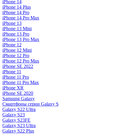
iPhone 14
iPhone 14 Plus
iPhone 14 Pro
iPhone 14 Pro Max
iPhone 13
iPhone 13 Mini
iPhone 13 Pro
iPhone 13 Pro Max
iPhone 12
iPhone 12 Mini
iPhone 12 Pro
iPhone 12 Pro Max
iPhone SE 2022
iPhone 11
iPhone 11 Pro
iPhone 11 Pro Max
iPhone XR
iPhone SE 2020
Samsung Galaxy
Смартфоны серии Galaxy S
Galaxy S22 Ultra
Galaxy S23
Galaxy S23FE
Galaxy S23 Ultra
Galaxy S22 Plus