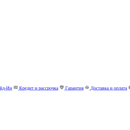
ейд-Ин
Кредит и рассрочка
Гарантия
Доставка и оплата