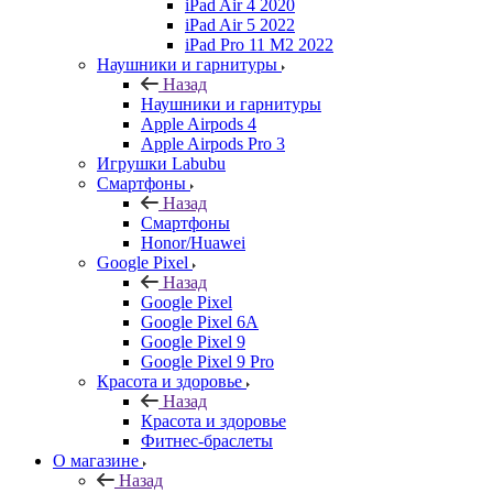
iPad Air 4 2020
iPad Air 5 2022
iPad Pro 11 M2 2022
Наушники и гарнитуры
Назад
Наушники и гарнитуры
Apple Airpods 4
Apple Airpods Pro 3
Игрушки Labubu
Смартфоны
Назад
Смартфоны
Honor/Huawei
Google Pixel
Назад
Google Pixel
Google Pixel 6A
Google Pixel 9
Google Pixel 9 Pro
Красота и здоровье
Назад
Красота и здоровье
Фитнес-браслеты
О магазине
Назад