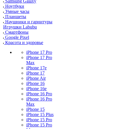
Samsung Galaxy
Ноутбуки
Умные часы
Планшеты
Наушники и гарнитуры
Игрушки Labubu
Смартфоны
Google Pixel
Красота и здоровье
iPhone 17 Pro
iPhone 17 Pro
Max
iPhone 17e
iPhone 17
iPhone Air
iPhone 16
iPhone 16e
iPhone 16 Pro
iPhone 16 Pro
Max
iPhone 15
iPhone 15 Plus
iPhone 15 Pro
iPhone 15 Pro