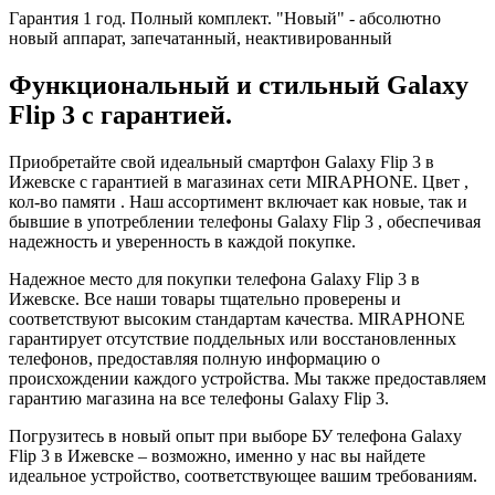
Гарантия 1 год. Полный комплект. "Новый" - абсолютно
новый аппарат, запечатанный, неактивированный
Функциональный и стильный Galaxy
Flip 3 с гарантией.
Приобретайте свой идеальный смартфон Galaxy Flip 3 в
Ижевске с гарантией в магазинах сети MIRAPHONE. Цвет ,
кол-во памяти . Наш ассортимент включает как новые, так и
бывшие в употреблении телефоны Galaxy Flip 3 , обеспечивая
надежность и уверенность в каждой покупке.
Надежное место для покупки телефона Galaxy Flip 3 в
Ижевске. Все наши товары тщательно проверены и
соответствуют высоким стандартам качества. MIRAPHONE
гарантирует отсутствие поддельных или восстановленных
телефонов, предоставляя полную информацию о
происхождении каждого устройства. Мы также предоставляем
гарантию магазина на все телефоны Galaxy Flip 3.
Погрузитесь в новый опыт при выборе БУ телефона Galaxy
Flip 3 в Ижевске – возможно, именно у нас вы найдете
идеальное устройство, соответствующее вашим требованиям.