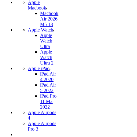
Apple
Macbook
Macbook
Air 2026
M5 13
Apple Watch
Apple
Watch
Ultra
Apple
Watch
Ultra 2
Apple iPad
iPad Air
4 2020
iPad Air
5 2022
iPad Pro
11 M2
2022
Apple Airpods
4
Apple Airpods
Pro 3