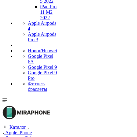
5 2022
iPad Pro
11 M2
2022
Apple Airpods
4
Apple Airpods
Pro 3
Honor/Huawei
Google Pixel
6A
Google Pixel 9
Google Pixel 9
Pro
Фитнес-
браслеты
Каталог
Apple iPhone