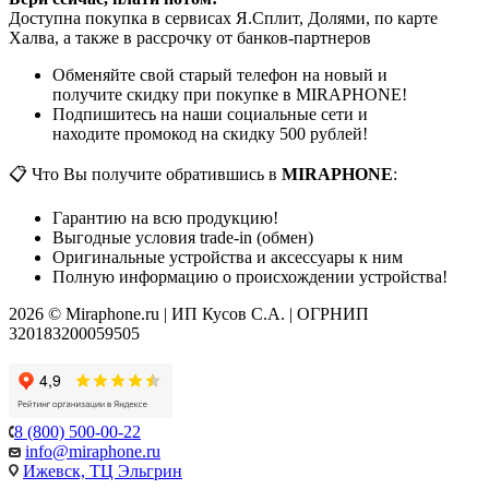
Доступна покупка в сервисах Я.Сплит, Долями, по карте
Халва, а также в рассрочку от банков-партнеров
Обменяйте свой старый телефон на новый и
получите скидку при покупке в MIRAPHONE!
Подпишитесь на наши социальные сети и
находите промокод на скидку 500 рублей!
📋 Что Вы получите обратившись в
MIRAPHONE
:
Гарантию на всю продукцию!
Выгодные условия trade-in (обмен)
Оригинальные устройства и аксессуары к ним
Полную информацию о происхождении устройства!
2026 © Miraphone.ru | ИП Кусов С.А. | ОГРНИП
320183200059505
8 (800) 500-00-22
info@miraphone.ru
Ижевск,
ТЦ Эльгрин