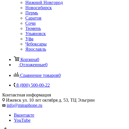
Нижний Новгород
Новосибирск
Пермь
Саратов
Сочи
Тюмень
Ульяновск
Уфа
Чебоксары
Ярославль
Корзина
0
Отложенные
0
Сравнение товаров
0
8 (800) 500-00-22
Контактная информация
Ижевск
ул. 10 лет октября д. 53, ТЦ Эльгрин
info@miraphone.ru
Вконтакте
YouTube