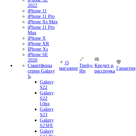
2022
iPhone 11
iPhone 11 Pro
iPhone Xs Max
iPhone 11 Pro
Max
iPhone X
iPhone XR
IPhone Xs
iPhone SE
2020
О
Смартфоны
Трейд-
Кредит и
магазине
Гарантия
серии Galaxy
Ин
рассрочка
S
Galaxy
S22
Galaxy
S22
Ultra
Galaxy
S23
Galaxy
S23FE
Galaxy