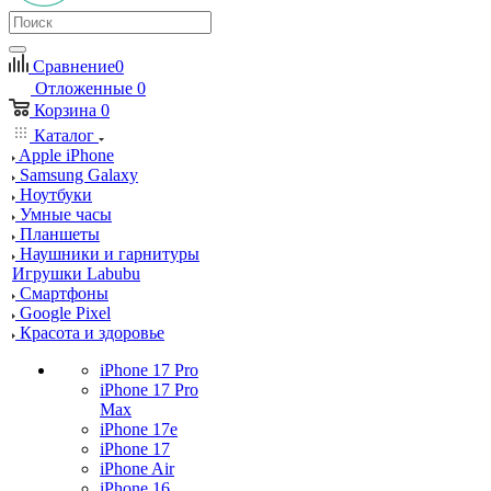
Сравнение
0
Отложенные
0
Корзина
0
Каталог
Apple iPhone
Samsung Galaxy
Ноутбуки
Умные часы
Планшеты
Наушники и гарнитуры
Игрушки Labubu
Смартфоны
Google Pixel
Красота и здоровье
iPhone 17 Pro
iPhone 17 Pro
Max
iPhone 17e
iPhone 17
iPhone Air
iPhone 16