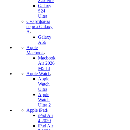
S23 Plus
Galaxy
S24
Ultra
Смартфоны
серии Galaxy
A
Galaxy
A56
Apple
Macbook
Macbook
Air 2026
M5 13
Apple Watch
Apple
Watch
Ultra
Apple
Watch
Ultra 2
Apple iPad
iPad Air
4 2020
iPad Air