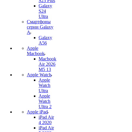
S23 Plus
Galaxy
S24
Ultra
Смартфоны
серии Galaxy
A
Galaxy
A56
Apple
Macbook
Macbook
Air 2026
M5 13
Apple Watch
Apple
Watch
Ultra
Apple
Watch
Ultra 2
Apple iPad
iPad Air
4 2020
iPad Air