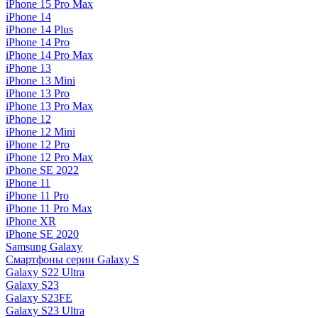
iPhone 15 Pro Max
iPhone 14
iPhone 14 Plus
iPhone 14 Pro
iPhone 14 Pro Max
iPhone 13
iPhone 13 Mini
iPhone 13 Pro
iPhone 13 Pro Max
iPhone 12
iPhone 12 Mini
iPhone 12 Pro
iPhone 12 Pro Max
iPhone SE 2022
iPhone 11
iPhone 11 Pro
iPhone 11 Pro Max
iPhone XR
iPhone SE 2020
Samsung Galaxy
Смартфоны серии Galaxy S
Galaxy S22 Ultra
Galaxy S23
Galaxy S23FE
Galaxy S23 Ultra