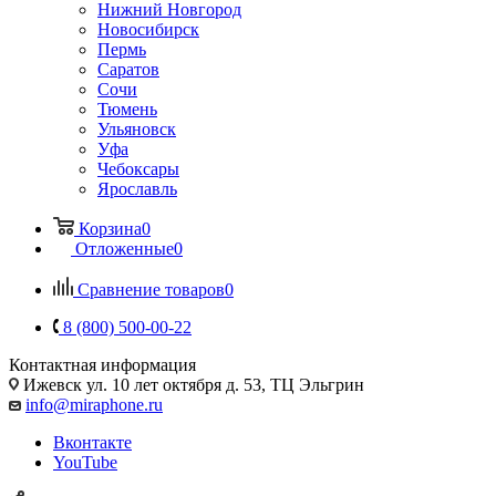
Нижний Новгород
Новосибирск
Пермь
Саратов
Сочи
Тюмень
Ульяновск
Уфа
Чебоксары
Ярославль
Корзина
0
Отложенные
0
Сравнение товаров
0
8 (800) 500-00-22
Контактная информация
Ижевск
ул. 10 лет октября д. 53, ТЦ Эльгрин
info@miraphone.ru
Вконтакте
YouTube