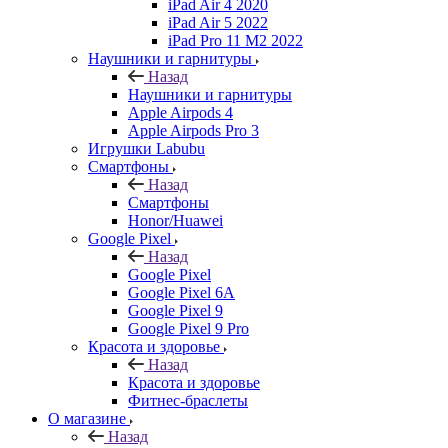
iPad Air 4 2020
iPad Air 5 2022
iPad Pro 11 M2 2022
Наушники и гарнитуры
Назад
Наушники и гарнитуры
Apple Airpods 4
Apple Airpods Pro 3
Игрушки Labubu
Смартфоны
Назад
Смартфоны
Honor/Huawei
Google Pixel
Назад
Google Pixel
Google Pixel 6A
Google Pixel 9
Google Pixel 9 Pro
Красота и здоровье
Назад
Красота и здоровье
Фитнес-браслеты
О магазине
Назад