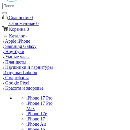
Сравнение
0
Отложенные
0
Корзина
0
Каталог
Apple iPhone
Samsung Galaxy
Ноутбуки
Умные часы
Планшеты
Наушники и гарнитуры
Игрушки Labubu
Смартфоны
Google Pixel
Красота и здоровье
iPhone 17 Pro
iPhone 17 Pro
Max
iPhone 17e
iPhone 17
iPhone Air
iPhone 16