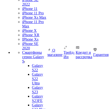
2022
iPhone 11
iPhone 11 Pro
iPhone Xs Max
iPhone 11 Pro
Max
iPhone X
iPhone XR
IPhone Xs
iPhone SE
2020
О
Смартфоны
Трейд-
Кредит и
магазине
Гарантия
серии Galaxy
Ин
рассрочка
S
Galaxy
S22
Galaxy
S22
Ultra
Galaxy
S23
Galaxy
S23FE
Galaxy