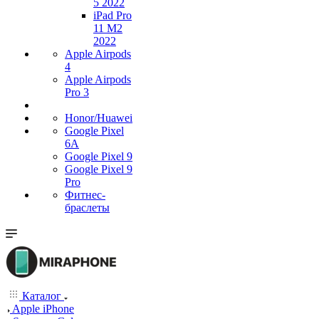
5 2022
iPad Pro
11 M2
2022
Apple Airpods
4
Apple Airpods
Pro 3
Honor/Huawei
Google Pixel
6A
Google Pixel 9
Google Pixel 9
Pro
Фитнес-
браслеты
Каталог
Apple iPhone