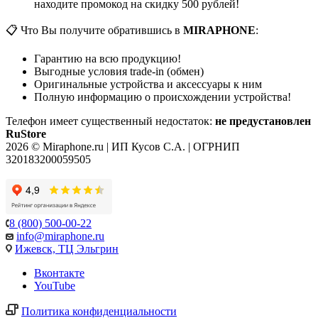
находите промокод на скидку 500 рублей!
📋 Что Вы получите обратившись в
MIRAPHONE
:
Гарантию на всю продукцию!
Выгодные условия trade-in (обмен)
Оригинальные устройства и аксессуары к ним
Полную информацию о происхождении устройства!
Телефон имеет существенный недостаток:
не предустановлен
RuStore
2026 © Miraphone.ru | ИП Кусов С.А. | ОГРНИП
320183200059505
8 (800) 500-00-22
info@miraphone.ru
Ижевск,
ТЦ Эльгрин
Вконтакте
YouTube
Политика конфиденциальности