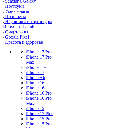
Samsung Galaxy
Ноутбуки
Умные часы
Планшеты
Наушники и гарнитуры
Игрушки Labubu
Смартфоны
Google Pixel
Красота и здоровье
iPhone 17 Pro
iPhone 17 Pro
Max
iPhone 17e
iPhone 17
iPhone Air
iPhone 16
iPhone 16e
iPhone 16 Pro
iPhone 16 Pro
Max
iPhone 15
iPhone 15 Plus
iPhone 15 Pro
iPhone 15 Pro