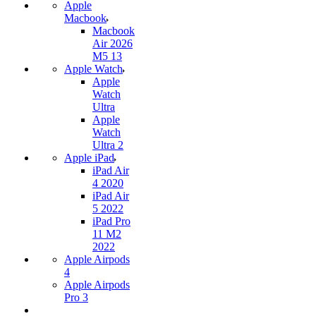
Apple
Macbook
Macbook
Air 2026
M5 13
Apple Watch
Apple
Watch
Ultra
Apple
Watch
Ultra 2
Apple iPad
iPad Air
4 2020
iPad Air
5 2022
iPad Pro
11 M2
2022
Apple Airpods
4
Apple Airpods
Pro 3