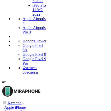
5 2022
iPad Pro
11 M2
2022
Apple Airpods
4
Apple Airpods
Pro 3
Honor/Huawei
Google Pixel
6A
Google Pixel 9
Google Pixel 9
Pro
Фитнес-
браслеты
Каталог
Apple iPhone