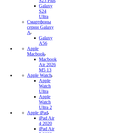
S23 Plus
Galaxy
S24
Ultra
Смартфоны
серии Galaxy
A
Galaxy
A56
Apple
Macbook
Macbook
Air 2026
M5 13
Apple Watch
Apple
Watch
Ultra
Apple
Watch
Ultra 2
Apple iPad
iPad Air
4 2020
iPad Air