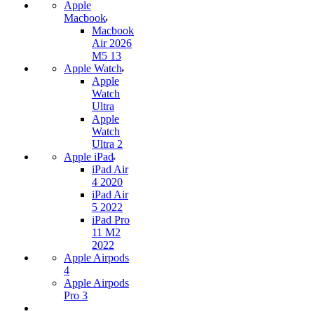
Apple
Macbook
Macbook
Air 2026
M5 13
Apple Watch
Apple
Watch
Ultra
Apple
Watch
Ultra 2
Apple iPad
iPad Air
4 2020
iPad Air
5 2022
iPad Pro
11 M2
2022
Apple Airpods
4
Apple Airpods
Pro 3