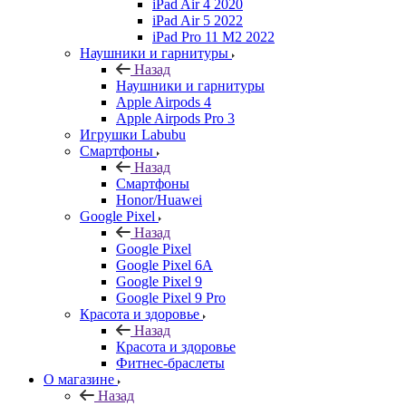
iPad Air 4 2020
iPad Air 5 2022
iPad Pro 11 M2 2022
Наушники и гарнитуры
Назад
Наушники и гарнитуры
Apple Airpods 4
Apple Airpods Pro 3
Игрушки Labubu
Смартфоны
Назад
Смартфоны
Honor/Huawei
Google Pixel
Назад
Google Pixel
Google Pixel 6A
Google Pixel 9
Google Pixel 9 Pro
Красота и здоровье
Назад
Красота и здоровье
Фитнес-браслеты
О магазине
Назад