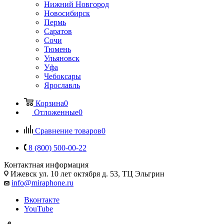
Нижний Новгород
Новосибирск
Пермь
Саратов
Сочи
Тюмень
Ульяновск
Уфа
Чебоксары
Ярославль
Корзина
0
Отложенные
0
Сравнение товаров
0
8 (800) 500-00-22
Контактная информация
Ижевск
ул. 10 лет октября д. 53, ТЦ Эльгрин
info@miraphone.ru
Вконтакте
YouTube