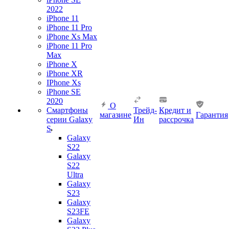
2022
iPhone 11
iPhone 11 Pro
iPhone Xs Max
iPhone 11 Pro
Max
iPhone X
iPhone XR
IPhone Xs
iPhone SE
2020
О
Смартфоны
Трейд-
Кредит и
магазине
Гарантия
серии Galaxy
Ин
рассрочка
S
Galaxy
S22
Galaxy
S22
Ultra
Galaxy
S23
Galaxy
S23FE
Galaxy