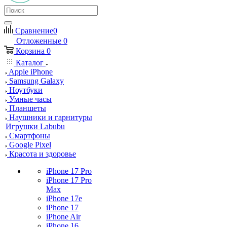
Сравнение
0
Отложенные
0
Корзина
0
Каталог
Apple iPhone
Samsung Galaxy
Ноутбуки
Умные часы
Планшеты
Наушники и гарнитуры
Игрушки Labubu
Смартфоны
Google Pixel
Красота и здоровье
iPhone 17 Pro
iPhone 17 Pro
Max
iPhone 17e
iPhone 17
iPhone Air
iPhone 16