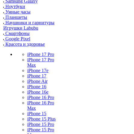
Samsung Galaxy
Ноутбуки
Умные часы
Планшеты
Наушники и гарнитуры
Игрушки Labubu
Смартфоны
Google Pixel
Красота и здоровье
iPhone 17 Pro
iPhone 17 Pro
Max
iPhone 17e
iPhone 17
iPhone Air
iPhone 16
iPhone 16e
iPhone 16 Pro
iPhone 16 Pro
Max
iPhone 15
iPhone 15 Plus
iPhone 15 Pro
iPhone 15 Pro