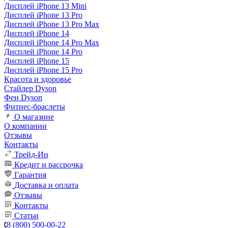
Дисплей iPhone 13 Mini
Дисплей iPhone 13 Pro
Дисплей iPhone 13 Pro Max
Дисплей iPhone 14
Дисплей iPhone 14 Pro Max
Дисплей iPhone 14 Pro
Дисплей iPhone 15
Дисплей iPhone 15 Pro
Красота и здоровье
Стайлер Dyson
Фен Dyson
Фитнес-браслеты
О магазине
О компании
Отзывы
Контакты
Трейд-Ин
Кредит и рассрочка
Гарантия
Доставка и оплата
Отзывы
Контакты
Статьи
8 (800) 500-00-22