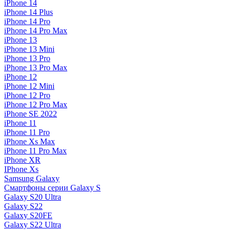
iPhone 14
iPhone 14 Plus
iPhone 14 Pro
iPhone 14 Pro Max
iPhone 13
iPhone 13 Mini
iPhone 13 Pro
iPhone 13 Pro Max
iPhone 12
iPhone 12 Mini
iPhone 12 Pro
iPhone 12 Pro Max
iPhone SE 2022
iPhone 11
iPhone 11 Pro
iPhone Xs Max
iPhone 11 Pro Max
iPhone XR
IPhone Xs
Samsung Galaxy
Смартфоны серии Galaxy S
Galaxy S20 Ultra
Galaxy S22
Galaxy S20FE
Galaxy S22 Ultra