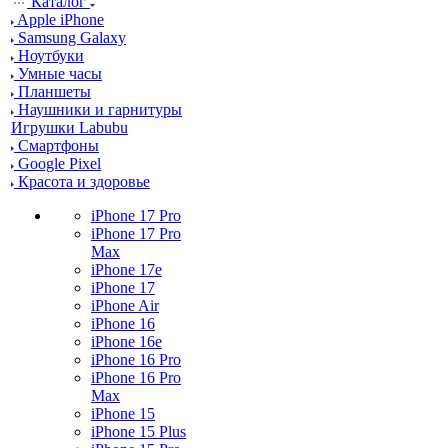
Каталог
Apple iPhone
Samsung Galaxy
Ноутбуки
Умные часы
Планшеты
Наушники и гарнитуры
Игрушки Labubu
Смартфоны
Google Pixel
Красота и здоровье
iPhone 17 Pro
iPhone 17 Pro
Max
iPhone 17e
iPhone 17
iPhone Air
iPhone 16
iPhone 16e
iPhone 16 Pro
iPhone 16 Pro
Max
iPhone 15
iPhone 15 Plus