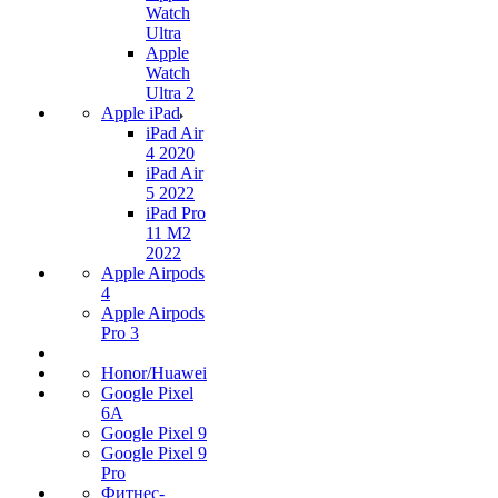
Watch
Ultra
Apple
Watch
Ultra 2
Apple iPad
iPad Air
4 2020
iPad Air
5 2022
iPad Pro
11 M2
2022
Apple Airpods
4
Apple Airpods
Pro 3
Honor/Huawei
Google Pixel
6A
Google Pixel 9
Google Pixel 9
Pro
Фитнес-