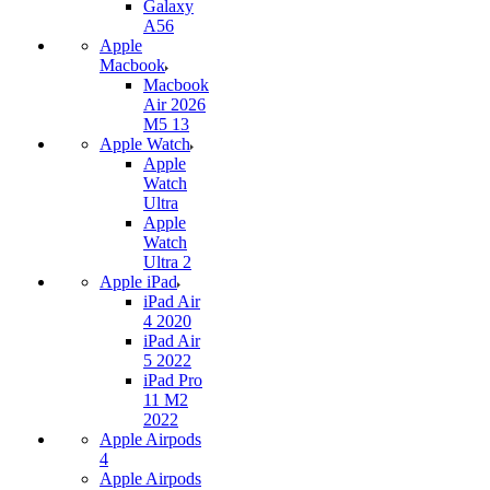
Galaxy
A56
Apple
Macbook
Macbook
Air 2026
M5 13
Apple Watch
Apple
Watch
Ultra
Apple
Watch
Ultra 2
Apple iPad
iPad Air
4 2020
iPad Air
5 2022
iPad Pro
11 M2
2022
Apple Airpods
4
Apple Airpods