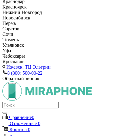
Краснодар
Красноярск
Нижний Новгород
Новосибирск
Пермь
Саратов
Сочи
Тюмень
Ульяновск
Уфа
Чебоксары
Ярославль
Ижевск,
ТЦ Эльгрин
8 (800) 500-00-22
Обратный звонок
Сравнение
0
Отложенные
0
Корзина
0