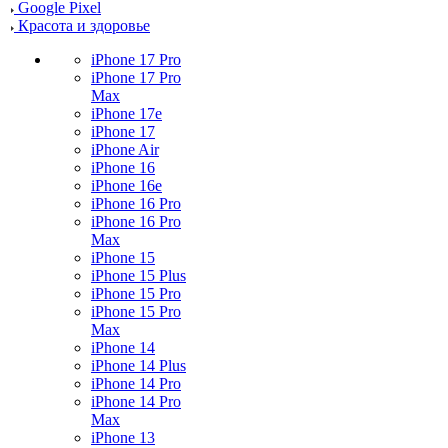
Google Pixel
Красота и здоровье
iPhone 17 Pro
iPhone 17 Pro
Max
iPhone 17e
iPhone 17
iPhone Air
iPhone 16
iPhone 16e
iPhone 16 Pro
iPhone 16 Pro
Max
iPhone 15
iPhone 15 Plus
iPhone 15 Pro
iPhone 15 Pro
Max
iPhone 14
iPhone 14 Plus
iPhone 14 Pro
iPhone 14 Pro
Max
iPhone 13