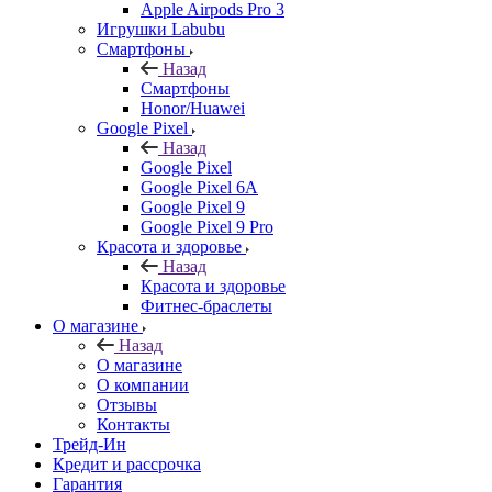
Apple Airpods Pro 3
Игрушки Labubu
Смартфоны
Назад
Смартфоны
Honor/Huawei
Google Pixel
Назад
Google Pixel
Google Pixel 6A
Google Pixel 9
Google Pixel 9 Pro
Красота и здоровье
Назад
Красота и здоровье
Фитнес-браслеты
О магазине
Назад
О магазине
О компании
Отзывы
Контакты
Трейд-Ин
Кредит и рассрочка
Гарантия