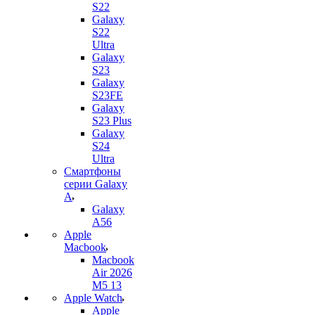
S22
Galaxy
S22
Ultra
Galaxy
S23
Galaxy
S23FE
Galaxy
S23 Plus
Galaxy
S24
Ultra
Смартфоны
серии Galaxy
A
Galaxy
A56
Apple
Macbook
Macbook
Air 2026
M5 13
Apple Watch
Apple