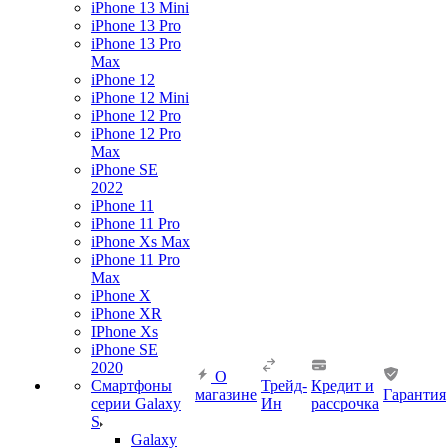
iPhone 13 Mini
iPhone 13 Pro
iPhone 13 Pro
Max
iPhone 12
iPhone 12 Mini
iPhone 12 Pro
iPhone 12 Pro
Max
iPhone SE
2022
iPhone 11
iPhone 11 Pro
iPhone Xs Max
iPhone 11 Pro
Max
iPhone X
iPhone XR
IPhone Xs
iPhone SE
2020
О
Смартфоны
Трейд-
Кредит и
магазине
Гарантия
серии Galaxy
Ин
рассрочка
S
Galaxy