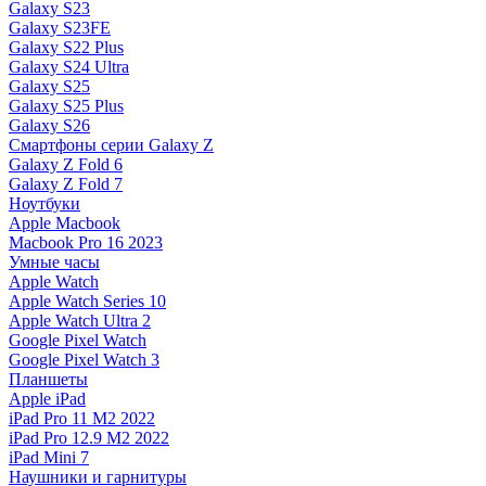
Galaxy S23
Galaxy S23FE
Galaxy S22 Plus
Galaxy S24 Ultra
Galaxy S25
Galaxy S25 Plus
Galaxy S26
Смартфоны серии Galaxy Z
Galaxy Z Fold 6
Galaxy Z Fold 7
Ноутбуки
Apple Macbook
Macbook Pro 16 2023
Умные часы
Apple Watch
Apple Watch Series 10
Apple Watch Ultra 2
Google Pixel Watch
Google Pixel Watch 3
Планшеты
Apple iPad
iPad Pro 11 M2 2022
iPad Pro 12.9 M2 2022
iPad Mini 7
Наушники и гарнитуры