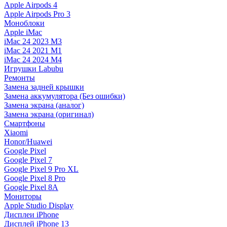
Apple Airpods 4
Apple Airpods Pro 3
Моноблоки
Apple iMac
iMac 24 2023 M3
iMac 24 2021 M1
iMac 24 2024 M4
Игрушки Labubu
Ремонты
Замена задней крышки
Замена аккумулятора (Без ошибки)
Замена экрана (аналог)
Замена экрана (оригинал)
Смартфоны
Xiaomi
Honor/Huawei
Google Pixel
Google Pixel 7
Google Pixel 9 Pro XL
Google Pixel 8 Pro
Google Pixel 8A
Мониторы
Apple Studio Display
Дисплеи iPhone
Дисплей iPhone 13