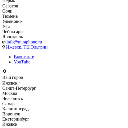
Пермь
Саратов
Сочи
Тюмень
Ульяновск
Уфа
Чебоксары
Ярославль
info@miraphone.ru
Ижевск,
ТЦ Эльгрин
Вконтакте
YouTube
Ваш город
Ижевск
Санкт-Петербург
Москва
Челябинск
Самара
Калининград
Воронеж
Екатеринбург
Ижевск