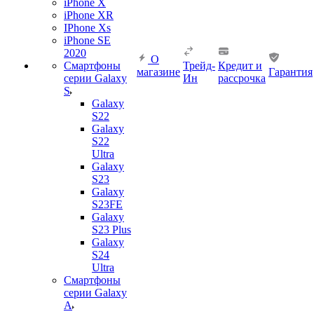
iPhone X
iPhone XR
IPhone Xs
iPhone SE
2020
О
Смартфоны
Трейд-
Кредит и
магазине
Гарантия
серии Galaxy
Ин
рассрочка
S
Galaxy
S22
Galaxy
S22
Ultra
Galaxy
S23
Galaxy
S23FE
Galaxy
S23 Plus
Galaxy
S24
Ultra
Смартфоны
серии Galaxy
A