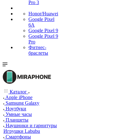
Pro 3
Honor/Huawei
Google Pixel
6A
Google Pixel 9
Google Pixel 9
Pro
Фитнес-
браслеты
Каталог
Apple iPhone
Samsung Galaxy
Ноутбуки
Умные часы
Планшеты
Наушники и гарнитуры
Игрушки Labubu
Смартфоны