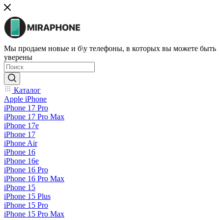
Мы продаем новые и б\у телефоны, в которых вы можете быть
уверены
Каталог
Apple iPhone
iPhone 17 Pro
iPhone 17 Pro Max
iPhone 17e
iPhone 17
iPhone Air
iPhone 16
iPhone 16e
iPhone 16 Pro
iPhone 16 Pro Max
iPhone 15
iPhone 15 Plus
iPhone 15 Pro
iPhone 15 Pro Max