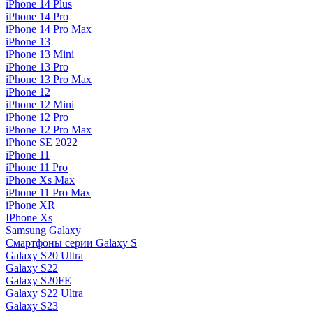
iPhone 14 Plus
iPhone 14 Pro
iPhone 14 Pro Max
iPhone 13
iPhone 13 Mini
iPhone 13 Pro
iPhone 13 Pro Max
iPhone 12
iPhone 12 Mini
iPhone 12 Pro
iPhone 12 Pro Max
iPhone SE 2022
iPhone 11
iPhone 11 Pro
iPhone Xs Max
iPhone 11 Pro Max
iPhone XR
IPhone Xs
Samsung Galaxy
Смартфоны серии Galaxy S
Galaxy S20 Ultra
Galaxy S22
Galaxy S20FE
Galaxy S22 Ultra
Galaxy S23