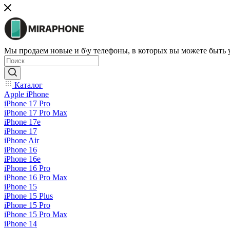
Мы продаем новые и б\у телефоны, в которых вы можете быть
Каталог
Apple iPhone
iPhone 17 Pro
iPhone 17 Pro Max
iPhone 17e
iPhone 17
iPhone Air
iPhone 16
iPhone 16e
iPhone 16 Pro
iPhone 16 Pro Max
iPhone 15
iPhone 15 Plus
iPhone 15 Pro
iPhone 15 Pro Max
iPhone 14