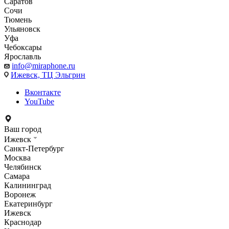
Саратов
Сочи
Тюмень
Ульяновск
Уфа
Чебоксары
Ярославль
info@miraphone.ru
Ижевск,
ТЦ Эльгрин
Вконтакте
YouTube
Ваш город
Ижевск
Санкт-Петербург
Москва
Челябинск
Самара
Калининград
Воронеж
Екатеринбург
Ижевск
Краснодар