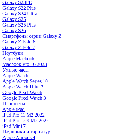
Galaxy S23FE
Galaxy S22 Plus
Galaxy S24 Ultra
Galaxy S25
Galaxy S25 Plus
Galaxy S26
Смартфоны серии Galaxy Z
Galaxy Z Fold 6
Galaxy Z Fold 7
Ноутбуки
Apple Macbook
Macbook Pro 16 2023
Умные часы
Apple Watch
Apple Watch Series 10
Apple Watch Ultra 2
Google Pixel Watch
Google Pixel Watch 3
Планшеты
Apple iPad
iPad Pro 11 M2 2022
iPad Pro 12.9 M2 2022
iPad Mini 7
Наушники и гарнитуры
Apple Airpods 4