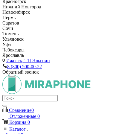
Красноярск
Нижний Новгород
Новосибирск
Пермь
Саратов
Сочи
Тюмень
Ульяновск
Уфа
Чебоксары
Ярославль
Ижевск,
ТЦ Эльгрин
8 (800) 500-00-22
Обратный звонок
Сравнение
0
Отложенные
0
Корзина
0
Каталог