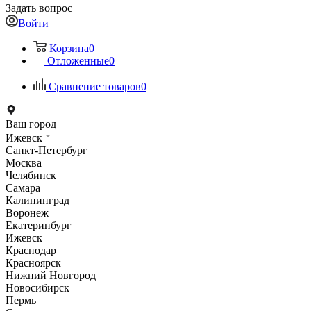
Задать вопрос
Войти
Корзина
0
Отложенные
0
Сравнение товаров
0
Ваш город
Ижевск
Санкт-Петербург
Москва
Челябинск
Самара
Калининград
Воронеж
Екатеринбург
Ижевск
Краснодар
Красноярск
Нижний Новгород
Новосибирск
Пермь