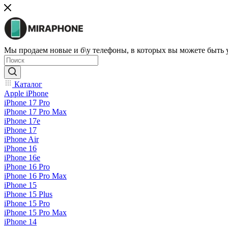
Мы продаем новые и б\у телефоны, в которых вы можете быть
Каталог
Apple iPhone
iPhone 17 Pro
iPhone 17 Pro Max
iPhone 17e
iPhone 17
iPhone Air
iPhone 16
iPhone 16e
iPhone 16 Pro
iPhone 16 Pro Max
iPhone 15
iPhone 15 Plus
iPhone 15 Pro
iPhone 15 Pro Max
iPhone 14