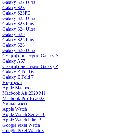
Galaxy S22 Ultra
Galaxy S23
Galaxy S23FE
Galaxy S23 Ultra
Galaxy S23 Plus
Galaxy S24 Ultra
Galaxy S25
Galaxy S25 Plus
Galaxy S26
Galaxy S26 Ultra
Смартфоны серии Galaxy A
Galaxy A57
Смартфоны серии Galaxy Z
Galaxy Z Fold 6
Galaxy Z Fold 7
Ноутбуки
Apple Macbook
Macbook Air 2020 M1
Macbook Pro 16 2023
Умные часы
Apple Watch
Apple Watch Series 10
Apple Watch Ultra 2
Google Pixel Watch
Google Pixel Watch 3