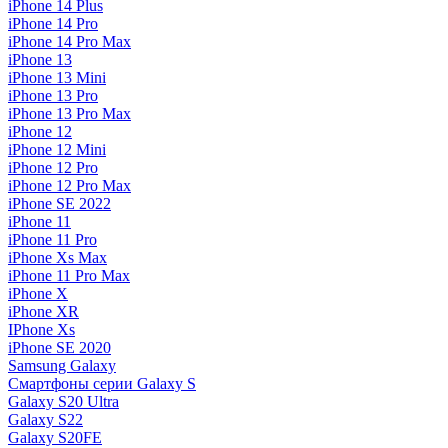
iPhone 14 Plus
iPhone 14 Pro
iPhone 14 Pro Max
iPhone 13
iPhone 13 Mini
iPhone 13 Pro
iPhone 13 Pro Max
iPhone 12
iPhone 12 Mini
iPhone 12 Pro
iPhone 12 Pro Max
iPhone SE 2022
iPhone 11
iPhone 11 Pro
iPhone Xs Max
iPhone 11 Pro Max
iPhone X
iPhone XR
IPhone Xs
iPhone SE 2020
Samsung Galaxy
Смартфоны серии Galaxy S
Galaxy S20 Ultra
Galaxy S22
Galaxy S20FE