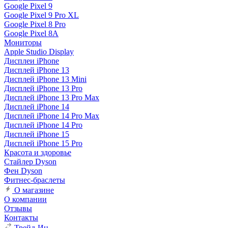
Google Pixel 9
Google Pixel 9 Pro XL
Google Pixel 8 Pro
Google Pixel 8A
Мониторы
Apple Studio Display
Дисплеи iPhone
Дисплей iPhone 13
Дисплей iPhone 13 Mini
Дисплей iPhone 13 Pro
Дисплей iPhone 13 Pro Max
Дисплей iPhone 14
Дисплей iPhone 14 Pro Max
Дисплей iPhone 14 Pro
Дисплей iPhone 15
Дисплей iPhone 15 Pro
Красота и здоровье
Стайлер Dyson
Фен Dyson
Фитнес-браслеты
О магазине
О компании
Отзывы
Контакты
Трейд-Ин