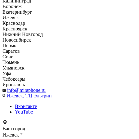
Калининград
Воронеж
Екатеринбург
Ижевск
Краснодар
Красноярск
Нижний Новгород
Новосибирск
Пермь
Саратов
Сочи
Тюмень
Ульяновск
Уфа
Чебоксары
Ярославль
info@miraphone.ru
Ижевск,
ТЦ Эльгрин
Вконтакте
YouTube
Ваш город
Ижевск