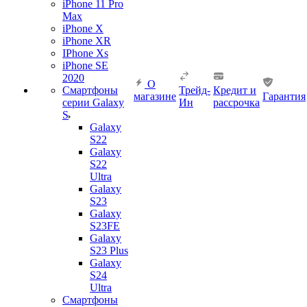
iPhone 11 Pro
Max
iPhone X
iPhone XR
IPhone Xs
iPhone SE
2020
О
Смартфоны
Трейд-
Кредит и
магазине
Гарантия
серии Galaxy
Ин
рассрочка
S
Galaxy
S22
Galaxy
S22
Ultra
Galaxy
S23
Galaxy
S23FE
Galaxy
S23 Plus
Galaxy
S24
Ultra
Смартфоны