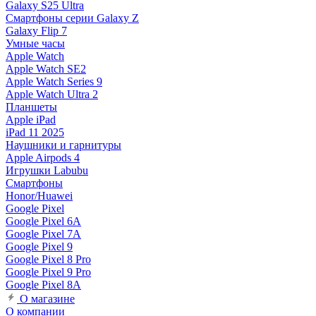
Galaxy S25 Ultra
Смартфоны серии Galaxy Z
Galaxy Flip 7
Умные часы
Apple Watch
Apple Watch SE2
Apple Watch Series 9
Apple Watch Ultra 2
Планшеты
Apple iPad
iPad 11 2025
Наушники и гарнитуры
Apple Airpods 4
Игрушки Labubu
Смартфоны
Honor/Huawei
Google Pixel
Google Pixel 6A
Google Pixel 7А
Google Pixel 9
Google Pixel 8 Pro
Google Pixel 9 Pro
Google Pixel 8A
О магазине
О компании