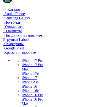
Каталог
Apple iPhone
Samsung Galaxy
Ноутбуки
Умные часы
Планшеты
Наушники и гарнитуры
Игрушки Labubu
Смартфоны
Google Pixel
Красота и здоровье
iPhone 17 Pro
iPhone 17 Pro
Max
iPhone 17e
iPhone 17
iPhone Air
iPhone 16
iPhone 16e
iPhone 16 Pro
iPhone 16 Pro
Max