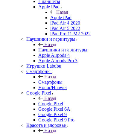
Планшеты
Apple iPad
Назад
Apple iPad
iPad Air 4 2020
iPad Air 5 2022
iPad Pro 11 M2 2022
Наушники и гарнитуры
Назад
Наушники и гарнитуры
Apple Airpods 4
Apple Airpods Pro 3
Игрушки Labubu
Смартфоны
Назад
Смартфоны
Honor/Huawei
Google Pixel
Назад
Google Pixel
Google Pixel 6A
Google Pixel 9
Google Pixel 9 Pro
Красота и здоровье
Назад