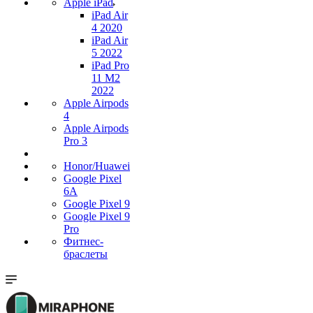
Apple iPad
iPad Air
4 2020
iPad Air
5 2022
iPad Pro
11 M2
2022
Apple Airpods
4
Apple Airpods
Pro 3
Honor/Huawei
Google Pixel
6A
Google Pixel 9
Google Pixel 9
Pro
Фитнес-
браслеты