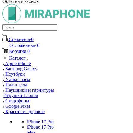
Обратный звонок
Сравнение
0
Отложенные
0
Корзина
0
Каталог
Apple iPhone
Samsung Galaxy
Ноутбуки
Умные часы
Планшеты
Наушники и гарнитуры
Игрушки Labubu
Смартфоны
Google Pixel
Красота и здоровье
iPhone 17 Pro
iPhone 17 Pro
Max