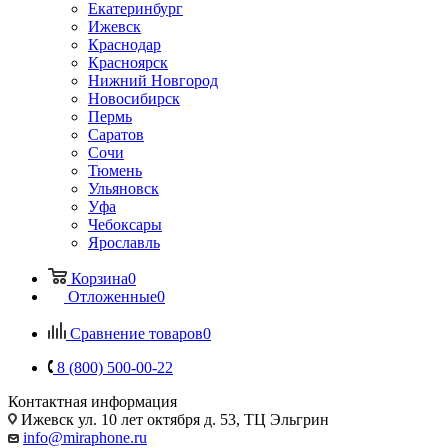
Екатеринбург
Ижевск
Краснодар
Красноярск
Нижний Новгород
Новосибирск
Пермь
Саратов
Сочи
Тюмень
Ульяновск
Уфа
Чебоксары
Ярославль
Корзина
0
Отложенные
0
Сравнение товаров
0
8 (800) 500-00-22
Контактная информация
Ижевск
ул. 10 лет октября д. 53, ТЦ Эльгрин
info@miraphone.ru