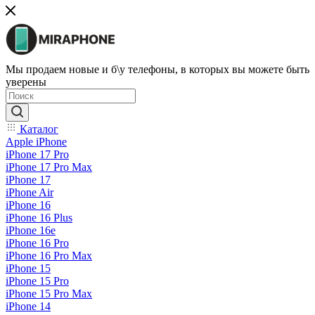
Мы продаем новые и б\у телефоны, в которых вы можете быть
уверены
Каталог
Apple iPhone
iPhone 17 Pro
iPhone 17 Pro Max
iPhone 17
iPhone Air
iPhone 16
iPhone 16 Plus
iPhone 16e
iPhone 16 Pro
iPhone 16 Pro Max
iPhone 15
iPhone 15 Pro
iPhone 15 Pro Max
iPhone 14