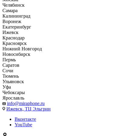
Челябинск
Самара
Калининград
Воронеж
Екатеринбург
Ижевск
Краснодар
Красноярск
Нижний Новгород
Новосибирск
Пермь
Саратов
Сочи
Тюмень
Ульяновск
Уфа
Чебоксары
Ярославль
info@miraphone.ru
Ижевск,
ТЦ Эльгрин
Вконтакте
YouTube