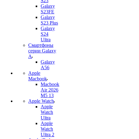
S23
Galaxy
S23FE
Galaxy
S23 Plus
Galaxy
S24
Ultra
Смартфоны
серии Galaxy
A
Galaxy
A56
Apple
Macbook
Macbook
Air 2026
M5 13
Apple Watch
Apple
Watch
Ultra
Apple
Watch
Ultra 2