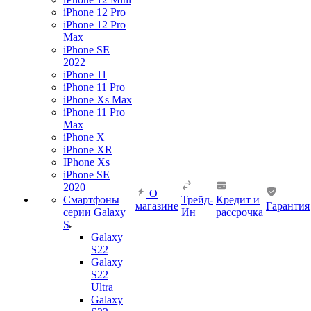
iPhone 12 Pro
iPhone 12 Pro
Max
iPhone SE
2022
iPhone 11
iPhone 11 Pro
iPhone Xs Max
iPhone 11 Pro
Max
iPhone X
iPhone XR
IPhone Xs
iPhone SE
2020
О
Смартфоны
Трейд-
Кредит и
магазине
Гарантия
серии Galaxy
Ин
рассрочка
S
Galaxy
S22
Galaxy
S22
Ultra
Galaxy