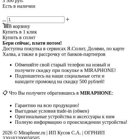
3 500
руб.
Есть в наличии
В корзину
Купить в 1 клик
Купить в сплит
Бери сейчас, плати потом!
Доступна покупка в сервисах Я.Сплит, Долями, по карте
Халва, а также в рассрочку от банков-партнеров
Обменяйте свой старый телефон на новый и
получите скидку при покупке в MIRAPHONE!
Подпишитесь на наши социальные сети и
находите промокод на скидку 500 рублей!
📋 Что Вы получите обратившись в
MIRAPHONE
:
Гарантию на всю продукцию!
Выгодные условия trade-in (обмен)
Оригинальные устройства и аксессуары к ним
Полную информацию о происхождении устройства!
2026 © Miraphone.ru | ИП Кусов С.А. | ОГРНИП
320183200059505