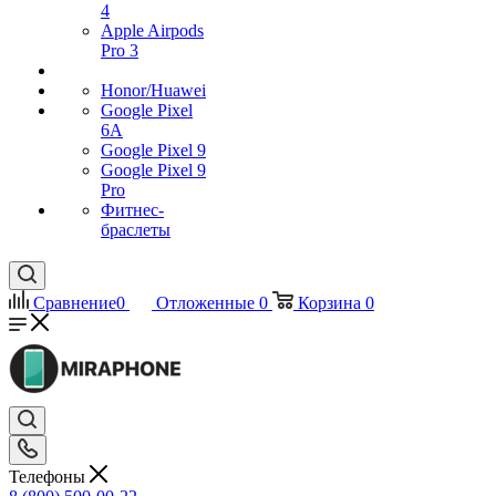
4
Apple Airpods
Pro 3
Honor/Huawei
Google Pixel
6A
Google Pixel 9
Google Pixel 9
Pro
Фитнес-
браслеты
Сравнение
0
Отложенные
0
Корзина
0
Телефоны