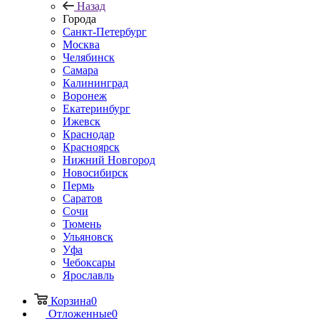
Назад
Города
Санкт-Петербург
Москва
Челябинск
Самара
Калининград
Воронеж
Екатеринбург
Ижевск
Краснодар
Красноярск
Нижний Новгород
Новосибирск
Пермь
Саратов
Сочи
Тюмень
Ульяновск
Уфа
Чебоксары
Ярославль
Корзина
0
Отложенные
0