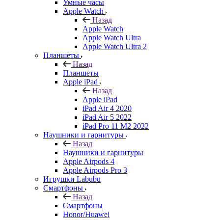
Умные часы
Apple Watch
Назад
Apple Watch
Apple Watch Ultra
Apple Watch Ultra 2
Планшеты
Назад
Планшеты
Apple iPad
Назад
Apple iPad
iPad Air 4 2020
iPad Air 5 2022
iPad Pro 11 M2 2022
Наушники и гарнитуры
Назад
Наушники и гарнитуры
Apple Airpods 4
Apple Airpods Pro 3
Игрушки Labubu
Смартфоны
Назад
Смартфоны
Honor/Huawei