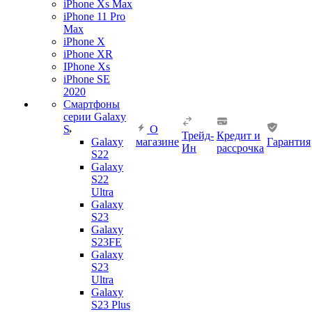
iPhone Xs Max
iPhone 11 Pro
Max
iPhone X
iPhone XR
IPhone Xs
iPhone SE
2020
Смартфоны
серии Galaxy
S
О
Трейд-
Кредит и
Galaxy
магазине
Гарантия
Ин
рассрочка
S22
Galaxy
S22
Ultra
Galaxy
S23
Galaxy
S23FE
Galaxy
S23
Ultra
Galaxy
S23 Plus