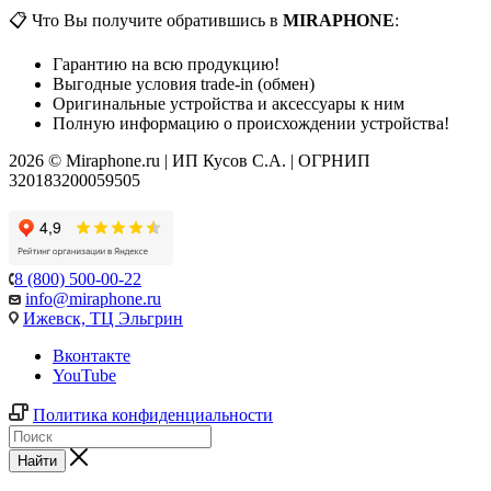
📋 Что Вы получите обратившись в
MIRAPHONE
:
Гарантию на всю продукцию!
Выгодные условия trade-in (обмен)
Оригинальные устройства и аксессуары к ним
Полную информацию о происхождении устройства!
2026 © Miraphone.ru | ИП Кусов С.А. | ОГРНИП
320183200059505
8 (800) 500-00-22
info@miraphone.ru
Ижевск,
ТЦ Эльгрин
Вконтакте
YouTube
Политика конфиденциальности
Найти