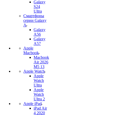
Galaxy
S24
Ultra
Смартфоны
серии Galaxy
A
Galaxy
A56
Galaxy
A57
Apple
Macbook
Macbook
Air 2026
M5 13
Apple Watch
Apple
Watch
Ultra
Apple
Watch
Ultra 2
Apple iPad
iPad Air
4 2020