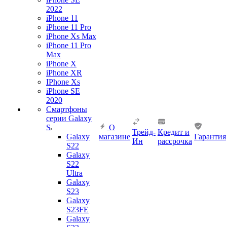
2022
iPhone 11
iPhone 11 Pro
iPhone Xs Max
iPhone 11 Pro
Max
iPhone X
iPhone XR
IPhone Xs
iPhone SE
2020
Смартфоны
серии Galaxy
S
О
Трейд-
Кредит и
Galaxy
магазине
Гарантия
Ин
рассрочка
S22
Galaxy
S22
Ultra
Galaxy
S23
Galaxy
S23FE
Galaxy