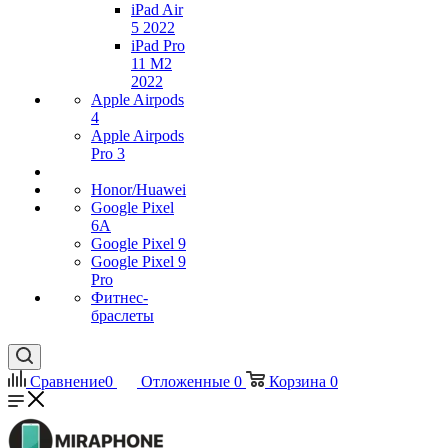
iPad Air
5 2022
iPad Pro
11 M2
2022
Apple Airpods
4
Apple Airpods
Pro 3
Honor/Huawei
Google Pixel
6A
Google Pixel 9
Google Pixel 9
Pro
Фитнес-
браслеты
Сравнение
0
Отложенные
0
Корзина
0