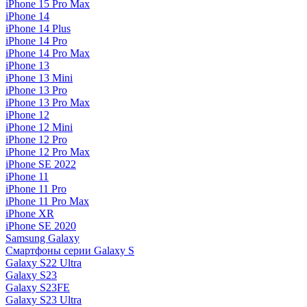
iPhone 15 Pro Max
iPhone 14
iPhone 14 Plus
iPhone 14 Pro
iPhone 14 Pro Max
iPhone 13
iPhone 13 Mini
iPhone 13 Pro
iPhone 13 Pro Max
iPhone 12
iPhone 12 Mini
iPhone 12 Pro
iPhone 12 Pro Max
iPhone SE 2022
iPhone 11
iPhone 11 Pro
iPhone 11 Pro Max
iPhone XR
iPhone SE 2020
Samsung Galaxy
Смартфоны серии Galaxy S
Galaxy S22 Ultra
Galaxy S23
Galaxy S23FE
Galaxy S23 Ultra