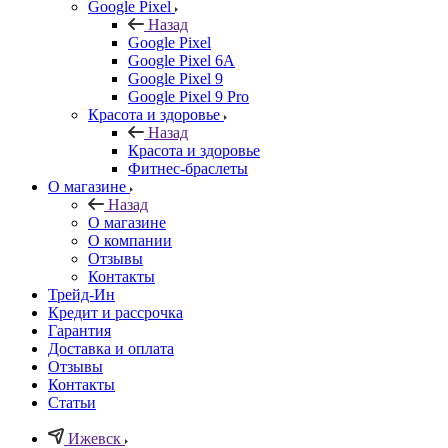
Google Pixel
Назад
Google Pixel
Google Pixel 6A
Google Pixel 9
Google Pixel 9 Pro
Красота и здоровье
Назад
Красота и здоровье
Фитнес-браслеты
О магазине
Назад
О магазине
О компании
Отзывы
Контакты
Трейд-Ин
Кредит и рассрочка
Гарантия
Доставка и оплата
Отзывы
Контакты
Статьи
Ижевск