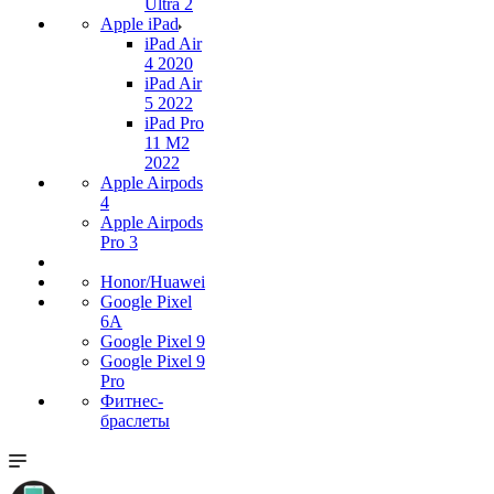
Ultra 2
Apple iPad
iPad Air
4 2020
iPad Air
5 2022
iPad Pro
11 M2
2022
Apple Airpods
4
Apple Airpods
Pro 3
Honor/Huawei
Google Pixel
6A
Google Pixel 9
Google Pixel 9
Pro
Фитнес-
браслеты