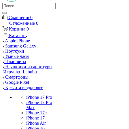
Сравнение
0
Отложенные
0
Корзина
0
Каталог
Apple iPhone
Samsung Galaxy
Ноутбуки
Умные часы
Планшеты
Наушники и гарнитуры
Игрушки Labubu
Смартфоны
Google Pixel
Красота и здоровье
iPhone 17 Pro
iPhone 17 Pro
Max
iPhone 17e
iPhone 17
iPhone Air
iPhone 16