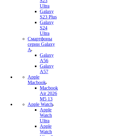
S23
Ultra
Galaxy
S23 Plus
Galaxy
S24
Ultra
Смартфоны
серии Galaxy
A
Galaxy
A56
Galaxy
A57
Apple
Macbook
Macbook
Air 2026
M5 13
Apple Watch
Apple
Watch
Ultra
Apple
Watch