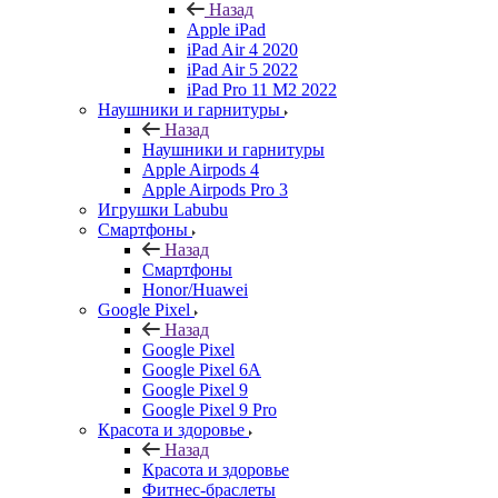
Назад
Apple iPad
iPad Air 4 2020
iPad Air 5 2022
iPad Pro 11 M2 2022
Наушники и гарнитуры
Назад
Наушники и гарнитуры
Apple Airpods 4
Apple Airpods Pro 3
Игрушки Labubu
Смартфоны
Назад
Смартфоны
Honor/Huawei
Google Pixel
Назад
Google Pixel
Google Pixel 6A
Google Pixel 9
Google Pixel 9 Pro
Красота и здоровье
Назад
Красота и здоровье
Фитнес-браслеты