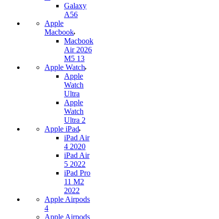
Galaxy
A56
Apple
Macbook
Macbook
Air 2026
M5 13
Apple Watch
Apple
Watch
Ultra
Apple
Watch
Ultra 2
Apple iPad
iPad Air
4 2020
iPad Air
5 2022
iPad Pro
11 M2
2022
Apple Airpods
4
Apple Airpods