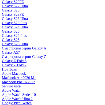
Galaxy S20FE
Galaxy S22 Ultra
Galaxy S23
Galaxy S23FE
Galaxy S23 Ultra
Galaxy S23 Plus
Galaxy S24 Ultra
Galaxy S25
Galaxy S25 Plus
Galaxy S26
Galaxy S26 Ultra
Смартфоны серии Galaxy A
Galaxy A57
Смартфоны серии Galaxy Z
Galaxy Z Fold 6
Galaxy Z Fold 7
Ноутбуки
Apple Macbook
Macbook Air 2020 M1
Macbook Pro 16 2023
Умные часы
Apple Watch
Apple Watch Series 10
Apple Watch Ultra 2
Google Pixel Watch