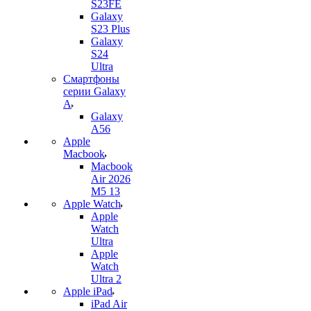
S23FE
Galaxy
S23 Plus
Galaxy
S24
Ultra
Смартфоны
серии Galaxy
A
Galaxy
A56
Apple
Macbook
Macbook
Air 2026
M5 13
Apple Watch
Apple
Watch
Ultra
Apple
Watch
Ultra 2
Apple iPad
iPad Air