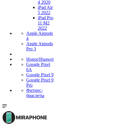
4 2020
iPad Air
5 2022
iPad Pro
11 M2
2022
Apple Airpods
4
Apple Airpods
Pro 3
Honor/Huawei
Google Pixel
6A
Google Pixel 9
Google Pixel 9
Pro
Фитнес-
браслеты