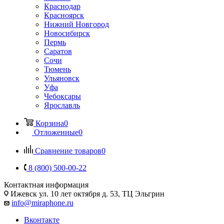
Краснодар
Красноярск
Нижний Новгород
Новосибирск
Пермь
Саратов
Сочи
Тюмень
Ульяновск
Уфа
Чебоксары
Ярославль
Корзина
0
Отложенные
0
Сравнение товаров
0
8 (800) 500-00-22
Контактная информация
Ижевск
ул. 10 лет октября д. 53, ТЦ Эльгрин
info@miraphone.ru
Вконтакте