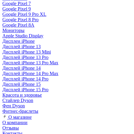
Google Pixel 7
Google Pixel 9
Google Pixel 9 Pro XL
Google Pixel 8 Pro
Google Pixel 8A
Мониторы
Apple Studio Display
Дисплеи iPhone
Дисплей iPhone 13
Дисплей iPhone 13 Mini
Дисплей iPhone 13 Pro
Дисплей iPhone 13 Pro Max
Дисплей iPhone 14
Дисплей iPhone 14 Pro Max
Дисплей iPhone 14 Pro
Дисплей iPhone 15
Дисплей iPhone 15 Pro
Красота и здоровье
Стайлер Dyson
Фен Dyson
Фитнес-браслеты
О магазине
О компании
Отзывы
Контакты