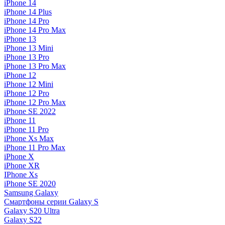
iPhone 14
iPhone 14 Plus
iPhone 14 Pro
iPhone 14 Pro Max
iPhone 13
iPhone 13 Mini
iPhone 13 Pro
iPhone 13 Pro Max
iPhone 12
iPhone 12 Mini
iPhone 12 Pro
iPhone 12 Pro Max
iPhone SE 2022
iPhone 11
iPhone 11 Pro
iPhone Xs Max
iPhone 11 Pro Max
iPhone X
iPhone XR
IPhone Xs
iPhone SE 2020
Samsung Galaxy
Смартфоны серии Galaxy S
Galaxy S20 Ultra
Galaxy S22