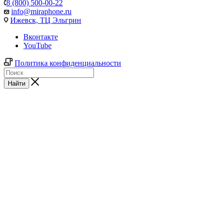
8 (800) 500-00-22
info@miraphone.ru
Ижевск,
ТЦ Эльгрин
Вконтакте
YouTube
Политика конфиденциальности
Найти