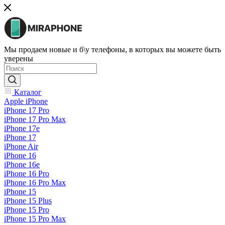
Мы продаем новые и б\у телефоны, в которых вы можете быть
уверены
Каталог
Apple iPhone
iPhone 17 Pro
iPhone 17 Pro Max
iPhone 17e
iPhone 17
iPhone Air
iPhone 16
iPhone 16e
iPhone 16 Pro
iPhone 16 Pro Max
iPhone 15
iPhone 15 Plus
iPhone 15 Pro
iPhone 15 Pro Max