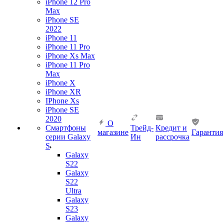
iPhone 12 Pro
Max
iPhone SE
2022
iPhone 11
iPhone 11 Pro
iPhone Xs Max
iPhone 11 Pro
Max
iPhone X
iPhone XR
IPhone Xs
iPhone SE
2020
О
Смартфоны
Трейд-
Кредит и
магазине
Гарантия
серии Galaxy
Ин
рассрочка
S
Galaxy
S22
Galaxy
S22
Ultra
Galaxy
S23
Galaxy