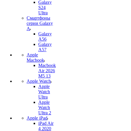
Galaxy
S24
Ultra
Смартфоны
серии Galaxy
A
Galaxy
A56
Galaxy
A57
Apple
Macbook
Macbook
Air 2026
M5 13
Apple Watch
Apple
Watch
Ultra
Apple
Watch
Ultra 2
Apple iPad
iPad Air
4 2020