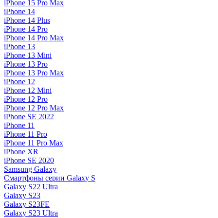
iPhone 15 Pro Max
iPhone 14
iPhone 14 Plus
iPhone 14 Pro
iPhone 14 Pro Max
iPhone 13
iPhone 13 Mini
iPhone 13 Pro
iPhone 13 Pro Max
iPhone 12
iPhone 12 Mini
iPhone 12 Pro
iPhone 12 Pro Max
iPhone SE 2022
iPhone 11
iPhone 11 Pro
iPhone 11 Pro Max
iPhone XR
iPhone SE 2020
Samsung Galaxy
Смартфоны серии Galaxy S
Galaxy S22 Ultra
Galaxy S23
Galaxy S23FE
Galaxy S23 Ultra