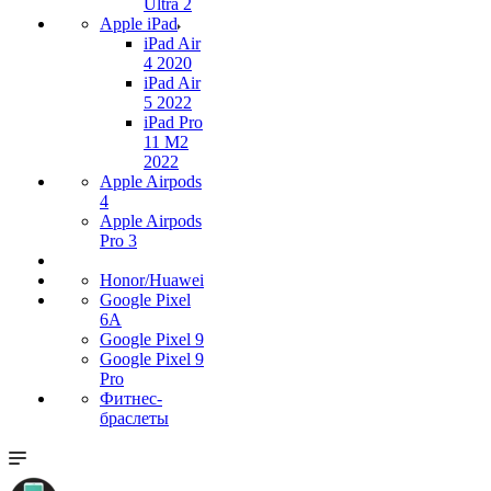
Ultra 2
Apple iPad
iPad Air
4 2020
iPad Air
5 2022
iPad Pro
11 M2
2022
Apple Airpods
4
Apple Airpods
Pro 3
Honor/Huawei
Google Pixel
6A
Google Pixel 9
Google Pixel 9
Pro
Фитнес-
браслеты