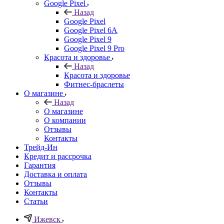
Google Pixel
Назад
Google Pixel
Google Pixel 6A
Google Pixel 9
Google Pixel 9 Pro
Красота и здоровье
Назад
Красота и здоровье
Фитнес-браслеты
О магазине
Назад
О магазине
О компании
Отзывы
Контакты
Трейд-Ин
Кредит и рассрочка
Гарантия
Доставка и оплата
Отзывы
Контакты
Статьи
Ижевск