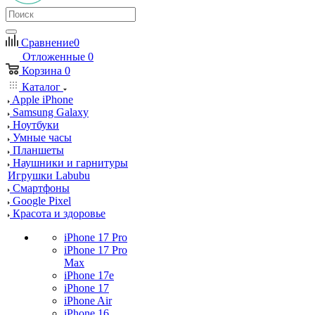
Сравнение
0
Отложенные
0
Корзина
0
Каталог
Apple iPhone
Samsung Galaxy
Ноутбуки
Умные часы
Планшеты
Наушники и гарнитуры
Игрушки Labubu
Смартфоны
Google Pixel
Красота и здоровье
iPhone 17 Pro
iPhone 17 Pro
Max
iPhone 17e
iPhone 17
iPhone Air
iPhone 16