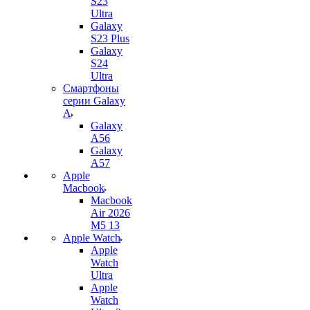
S23
Ultra
Galaxy
S23 Plus
Galaxy
S24
Ultra
Смартфоны
серии Galaxy
A
Galaxy
A56
Galaxy
A57
Apple
Macbook
Macbook
Air 2026
M5 13
Apple Watch
Apple
Watch
Ultra
Apple
Watch