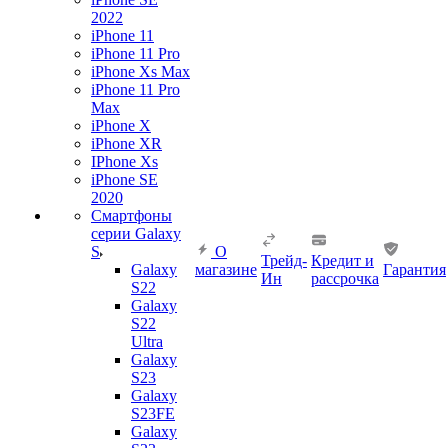
2022
iPhone 11
iPhone 11 Pro
iPhone Xs Max
iPhone 11 Pro
Max
iPhone X
iPhone XR
IPhone Xs
iPhone SE
2020
Смартфоны
серии Galaxy
S
О
Трейд-
Кредит и
Galaxy
магазине
Гарантия
Ин
рассрочка
S22
Galaxy
S22
Ultra
Galaxy
S23
Galaxy
S23FE
Galaxy