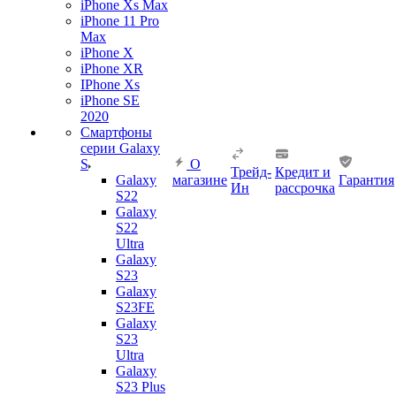
iPhone Xs Max
iPhone 11 Pro
Max
iPhone X
iPhone XR
IPhone Xs
iPhone SE
2020
Смартфоны
серии Galaxy
S
О
Трейд-
Кредит и
Galaxy
магазине
Гарантия
Ин
рассрочка
S22
Galaxy
S22
Ultra
Galaxy
S23
Galaxy
S23FE
Galaxy
S23
Ultra
Galaxy
S23 Plus