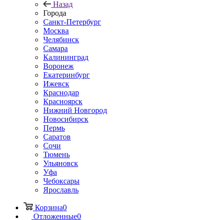
Назад
Города
Санкт-Петербург
Москва
Челябинск
Самара
Калининград
Воронеж
Екатеринбург
Ижевск
Краснодар
Красноярск
Нижний Новгород
Новосибирск
Пермь
Саратов
Сочи
Тюмень
Ульяновск
Уфа
Чебоксары
Ярославль
Корзина
0
Отложенные
0