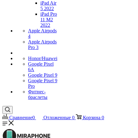
iPad Air
5 2022
iPad Pro
11 M2
2022
Apple Airpods
4
Apple Airpods
Pro 3
Honor/Huawei
Google Pixel
6A
Google Pixel 9
Google Pixel 9
Pro
Фитнес-
браслеты
Сравнение
0
Отложенные
0
Корзина
0