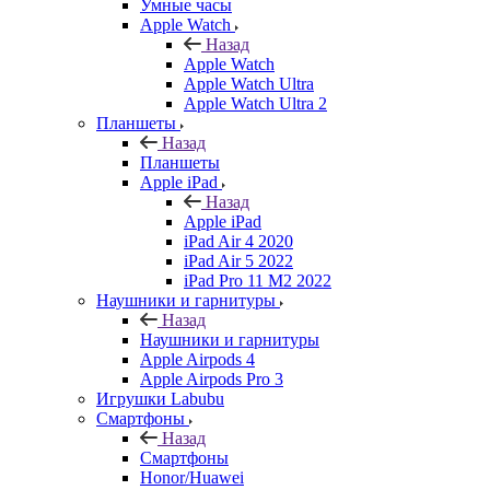
Умные часы
Apple Watch
Назад
Apple Watch
Apple Watch Ultra
Apple Watch Ultra 2
Планшеты
Назад
Планшеты
Apple iPad
Назад
Apple iPad
iPad Air 4 2020
iPad Air 5 2022
iPad Pro 11 M2 2022
Наушники и гарнитуры
Назад
Наушники и гарнитуры
Apple Airpods 4
Apple Airpods Pro 3
Игрушки Labubu
Смартфоны
Назад
Смартфоны
Honor/Huawei