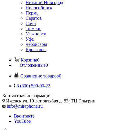
Нижний Новгород
Новосибирск
Пермь
Саратов
Сочи
Тюмень
Ульяновск
Уфа
Чебоксары
Ярославль
Корзина
0
Отложенные
0
Сравнение товаров
0
8 (800) 500-00-22
Контактная информация
Ижевск
ул. 10 лет октября д. 53, ТЦ Эльгрин
info@miraphone.ru
Вконтакте
YouTube