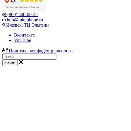
8 (800) 500-00-22
info@miraphone.ru
Ижевск,
ТЦ Эльгрин
Вконтакте
YouTube
Политика конфиденциальности
Найти