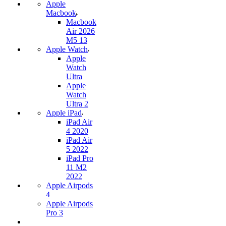
Apple
Macbook
Macbook
Air 2026
M5 13
Apple Watch
Apple
Watch
Ultra
Apple
Watch
Ultra 2
Apple iPad
iPad Air
4 2020
iPad Air
5 2022
iPad Pro
11 M2
2022
Apple Airpods
4
Apple Airpods
Pro 3