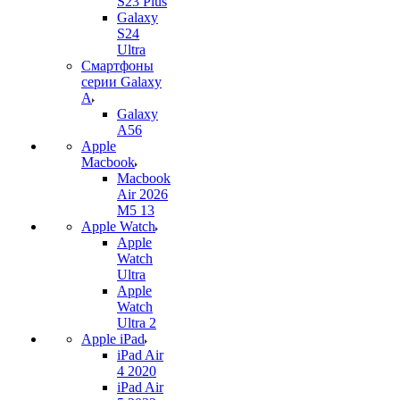
S23 Plus
Galaxy
S24
Ultra
Смартфоны
серии Galaxy
A
Galaxy
A56
Apple
Macbook
Macbook
Air 2026
M5 13
Apple Watch
Apple
Watch
Ultra
Apple
Watch
Ultra 2
Apple iPad
iPad Air
4 2020
iPad Air