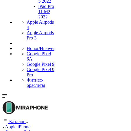
5 2022
iPad Pro
11 M2
2022
Apple Airpods
4
Apple Airpods
Pro 3
Honor/Huawei
Google Pixel
6A
Google Pixel 9
Google Pixel 9
Pro
Фитнес-
браслеты
Каталог
Apple iPhone