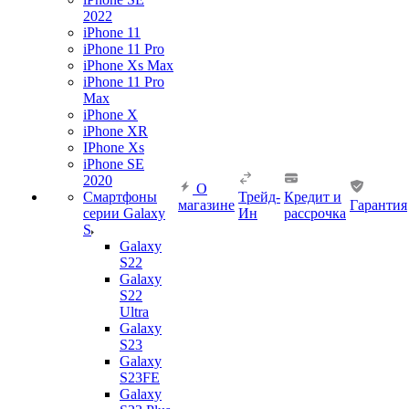
2022
iPhone 11
iPhone 11 Pro
iPhone Xs Max
iPhone 11 Pro
Max
iPhone X
iPhone XR
IPhone Xs
iPhone SE
2020
О
Смартфоны
Трейд-
Кредит и
магазине
Гарантия
серии Galaxy
Ин
рассрочка
S
Galaxy
S22
Galaxy
S22
Ultra
Galaxy
S23
Galaxy
S23FE
Galaxy