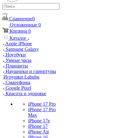
Сравнение
0
Отложенные
0
Корзина
0
Каталог
Apple iPhone
Samsung Galaxy
Ноутбуки
Умные часы
Планшеты
Наушники и гарнитуры
Игрушки Labubu
Смартфоны
Google Pixel
Красота и здоровье
iPhone 17 Pro
iPhone 17 Pro
Max
iPhone 17e
iPhone 17
iPhone Air
iPhone 16