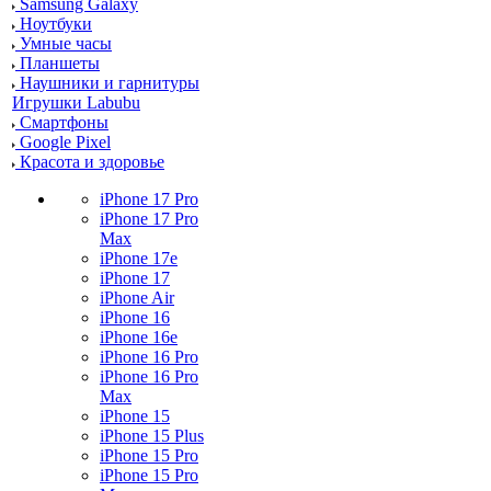
Samsung Galaxy
Ноутбуки
Умные часы
Планшеты
Наушники и гарнитуры
Игрушки Labubu
Смартфоны
Google Pixel
Красота и здоровье
iPhone 17 Pro
iPhone 17 Pro
Max
iPhone 17e
iPhone 17
iPhone Air
iPhone 16
iPhone 16e
iPhone 16 Pro
iPhone 16 Pro
Max
iPhone 15
iPhone 15 Plus
iPhone 15 Pro
iPhone 15 Pro