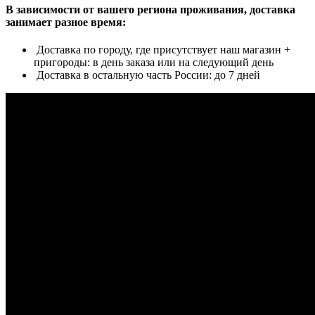
В зависимости от вашего региона проживания, доставка
занимает разное время:
Доставка по городу, где присутствует наш магазин +
пригороды: в день заказа или на следующий день
Доставка в остальную часть России: до 7 дней