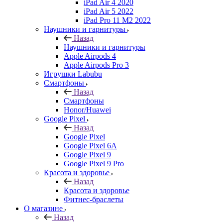
iPad Air 4 2020
iPad Air 5 2022
iPad Pro 11 M2 2022
Наушники и гарнитуры
Назад
Наушники и гарнитуры
Apple Airpods 4
Apple Airpods Pro 3
Игрушки Labubu
Смартфоны
Назад
Смартфоны
Honor/Huawei
Google Pixel
Назад
Google Pixel
Google Pixel 6A
Google Pixel 9
Google Pixel 9 Pro
Красота и здоровье
Назад
Красота и здоровье
Фитнес-браслеты
О магазине
Назад