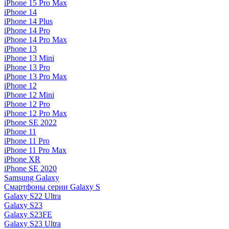
iPhone 15 Pro Max
iPhone 14
iPhone 14 Plus
iPhone 14 Pro
iPhone 14 Pro Max
iPhone 13
iPhone 13 Mini
iPhone 13 Pro
iPhone 13 Pro Max
iPhone 12
iPhone 12 Mini
iPhone 12 Pro
iPhone 12 Pro Max
iPhone SE 2022
iPhone 11
iPhone 11 Pro
iPhone 11 Pro Max
iPhone XR
iPhone SE 2020
Samsung Galaxy
Смартфоны серии Galaxy S
Galaxy S22 Ultra
Galaxy S23
Galaxy S23FE
Galaxy S23 Ultra