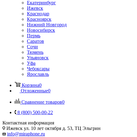
Екатеринбург
Ижевск
Краснодар
Красноярск
Нижний Новгород
Новосибирск
Пермь
Саратов
Сочи
Тюмень
Ульяновск
Уфа
Чебоксары
Ярославль
Корзина
0
Отложенные
0
Сравнение товаров
0
8 (800) 500-00-22
Контактная информация
Ижевск
ул. 10 лет октября д. 53, ТЦ Эльгрин
info@miraphone.ru