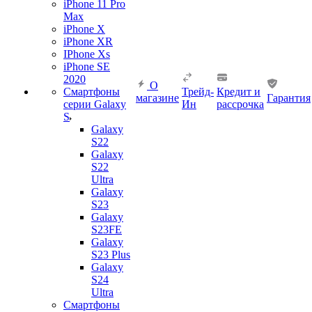
iPhone 11 Pro
Max
iPhone X
iPhone XR
IPhone Xs
iPhone SE
2020
О
Смартфоны
Трейд-
Кредит и
магазине
Гарантия
серии Galaxy
Ин
рассрочка
S
Galaxy
S22
Galaxy
S22
Ultra
Galaxy
S23
Galaxy
S23FE
Galaxy
S23 Plus
Galaxy
S24
Ultra
Смартфоны