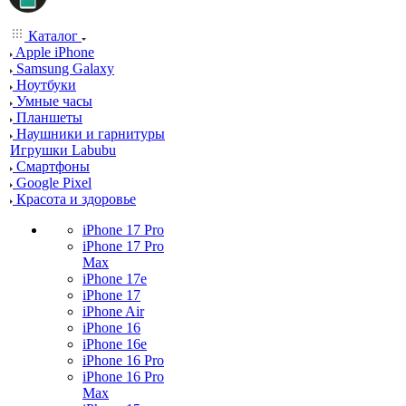
Каталог
Apple iPhone
Samsung Galaxy
Ноутбуки
Умные часы
Планшеты
Наушники и гарнитуры
Игрушки Labubu
Смартфоны
Google Pixel
Красота и здоровье
iPhone 17 Pro
iPhone 17 Pro
Max
iPhone 17e
iPhone 17
iPhone Air
iPhone 16
iPhone 16e
iPhone 16 Pro
iPhone 16 Pro
Max