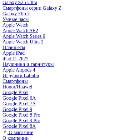
Galaxy S25 Ultra
Смартфоны серии Galaxy Z
Galaxy Flip 7
Умные часы
Apple Watch
Apple Watch SE2
Apple Watch Series 9
Apple Watch Ultra 2
Планшеты
Apple iPad
iPad 11 2025
Наушники и гарнитуры
Apple Airpods 4
Игрушки Labubu
Смартфоны
Honor/Huawei
Google Pixel
Google Pixel 6A
Google Pixel 7А
Google Pixel 9
Google Pixel 8 Pro
Google Pixel 9 Pro
Google Pixel 8A
О магазине
О компании