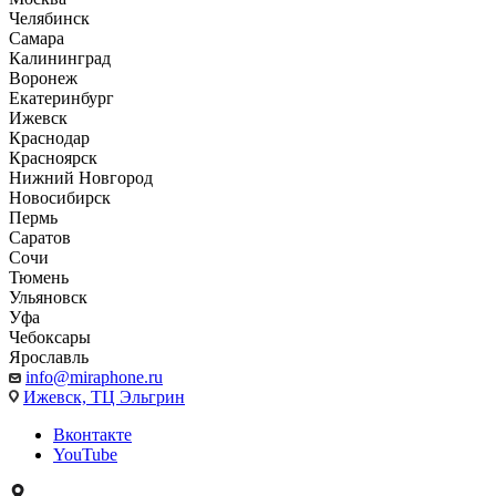
Челябинск
Самара
Калининград
Воронеж
Екатеринбург
Ижевск
Краснодар
Красноярск
Нижний Новгород
Новосибирск
Пермь
Саратов
Сочи
Тюмень
Ульяновск
Уфа
Чебоксары
Ярославль
info@miraphone.ru
Ижевск,
ТЦ Эльгрин
Вконтакте
YouTube