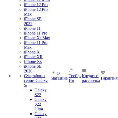
iPhone 12 Pro
iPhone 12 Pro
Max
iPhone SE
2022
iPhone 11
iPhone 11 Pro
iPhone Xs Max
iPhone 11 Pro
Max
iPhone X
iPhone XR
IPhone Xs
iPhone SE
2020
О
Смартфоны
Трейд-
Кредит и
магазине
Гарантия
серии Galaxy
Ин
рассрочка
S
Galaxy
S22
Galaxy
S22
Ultra
Galaxy