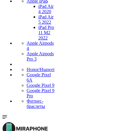
Apple iPad
iPad Air
4 2020
iPad Air
5 2022
iPad Pro
11 M2
2022
Apple Airpods
4
Apple Airpods
Pro 3
Honor/Huawei
Google Pixel
6A
Google Pixel 9
Google Pixel 9
Pro
Фитнес-
браслеты