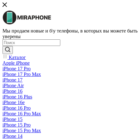
Мы продаем новые и б\у телефоны, в которых вы можете быть
уверены
Каталог
Apple iPhone
iPhone 17 Pro
iPhone 17 Pro Max
iPhone 17
iPhone Air
iPhone 16
iPhone 16 Plus
iPhone 16e
iPhone 16 Pro
iPhone 16 Pro Max
iPhone 15
iPhone 15 Pro
iPhone 15 Pro Max
iPhone 14