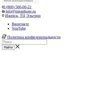
8 (800) 500-00-22
info@miraphone.ru
Ижевск,
ТЦ Эльгрин
Вконтакте
YouTube
Политика конфиденциальности
Найти