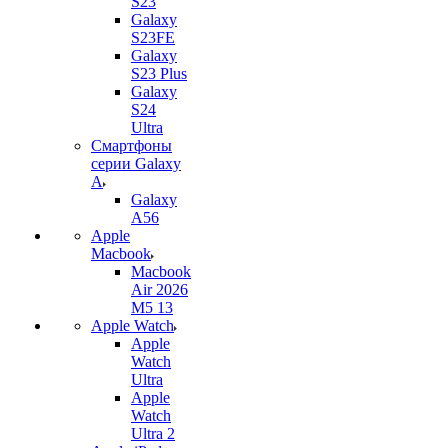
S23
Galaxy
S23FE
Galaxy
S23 Plus
Galaxy
S24
Ultra
Смартфоны
серии Galaxy
A
Galaxy
A56
Apple
Macbook
Macbook
Air 2026
M5 13
Apple Watch
Apple
Watch
Ultra
Apple
Watch
Ultra 2