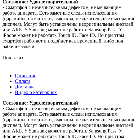
Состояние: Удовлетворительный
• Смартфон с незначительным дефектом, не мешающим
работе аппарата. Есть заметные следы использования
(царапины, потертости, вмятины, незначительные выгорания
дисплея). Могут быть установлены неоригинальные дисплей
или АКБ. У Samsung может не работать Samsung Pass. У
iPhone может не работать Touch ID, Face ID. Но при этом
смартфон работает и подойдет как временный, либо под
рабочие задачи.
Под заказ
Описание
Оплата
Доставка
Видео о категориях
Состояние: Удовлетворительный
• Смартфон с незначительным дефектом, не мешающим
работе аппарата. Есть заметные следы использования
(царапины, потертости, вмятины, незначительные выгорания
дисплея). Могут быть установлены неоригинальные дисплей
или АКБ. У Samsung может не работать Samsung Pass. У
iPhone может не работать Touch ID, Face ID. Но при этом