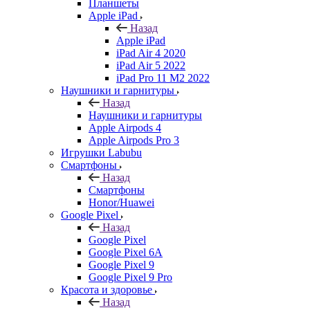
Планшеты
Apple iPad
Назад
Apple iPad
iPad Air 4 2020
iPad Air 5 2022
iPad Pro 11 M2 2022
Наушники и гарнитуры
Назад
Наушники и гарнитуры
Apple Airpods 4
Apple Airpods Pro 3
Игрушки Labubu
Смартфоны
Назад
Смартфоны
Honor/Huawei
Google Pixel
Назад
Google Pixel
Google Pixel 6A
Google Pixel 9
Google Pixel 9 Pro
Красота и здоровье
Назад