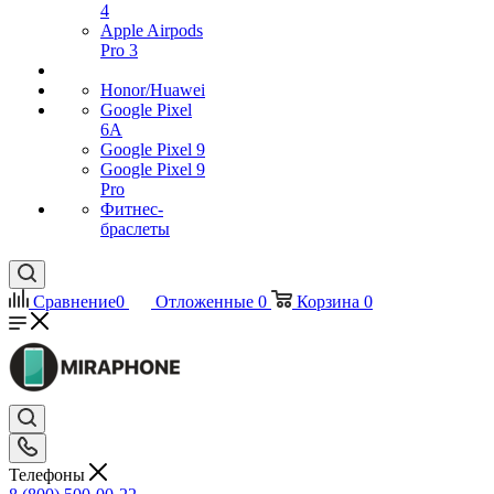
4
Apple Airpods
Pro 3
Honor/Huawei
Google Pixel
6A
Google Pixel 9
Google Pixel 9
Pro
Фитнес-
браслеты
Сравнение
0
Отложенные
0
Корзина
0
Телефоны