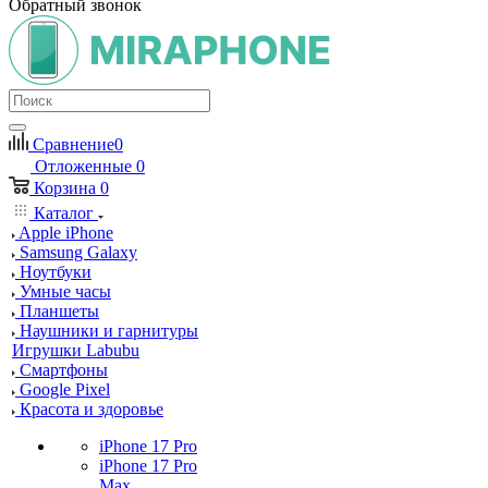
Обратный звонок
Сравнение
0
Отложенные
0
Корзина
0
Каталог
Apple iPhone
Samsung Galaxy
Ноутбуки
Умные часы
Планшеты
Наушники и гарнитуры
Игрушки Labubu
Смартфоны
Google Pixel
Красота и здоровье
iPhone 17 Pro
iPhone 17 Pro
Max