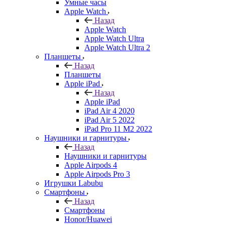
Умные часы
Apple Watch
Назад
Apple Watch
Apple Watch Ultra
Apple Watch Ultra 2
Планшеты
Назад
Планшеты
Apple iPad
Назад
Apple iPad
iPad Air 4 2020
iPad Air 5 2022
iPad Pro 11 M2 2022
Наушники и гарнитуры
Назад
Наушники и гарнитуры
Apple Airpods 4
Apple Airpods Pro 3
Игрушки Labubu
Смартфоны
Назад
Смартфоны
Honor/Huawei