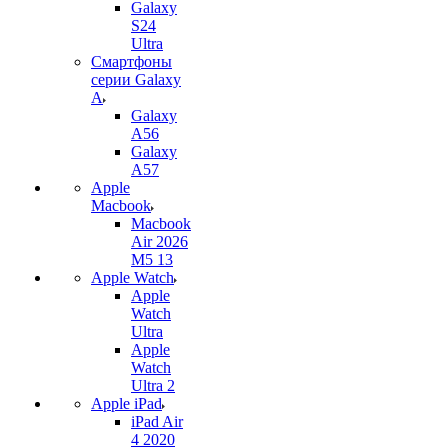
Galaxy
S24
Ultra
Смартфоны
серии Galaxy
A
Galaxy
A56
Galaxy
A57
Apple
Macbook
Macbook
Air 2026
M5 13
Apple Watch
Apple
Watch
Ultra
Apple
Watch
Ultra 2
Apple iPad
iPad Air
4 2020