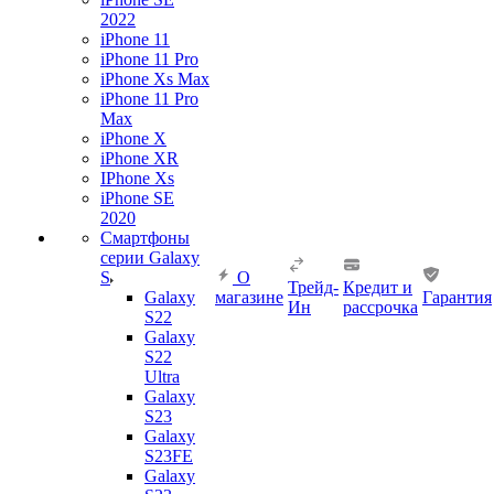
2022
iPhone 11
iPhone 11 Pro
iPhone Xs Max
iPhone 11 Pro
Max
iPhone X
iPhone XR
IPhone Xs
iPhone SE
2020
Смартфоны
серии Galaxy
S
О
Трейд-
Кредит и
Galaxy
магазине
Гарантия
Ин
рассрочка
S22
Galaxy
S22
Ultra
Galaxy
S23
Galaxy
S23FE
Galaxy