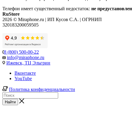
Телефон имеет существенный недостаток:
не предустановлен
RuStore
2026 © Miraphone.ru | ИП Кусов С.А. | ОГРНИП
320183200059505
8 (800) 500-00-22
info@miraphone.ru
Ижевск,
ТЦ Эльгрин
Вконтакте
YouTube
Политика конфиденциальности
Найти