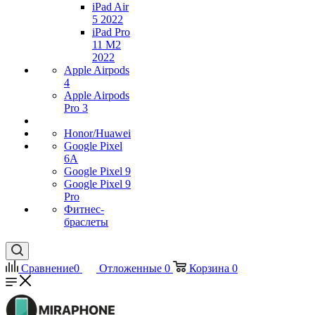
iPad Air
5 2022
iPad Pro
11 M2
2022
Apple Airpods
4
Apple Airpods
Pro 3
Honor/Huawei
Google Pixel
6A
Google Pixel 9
Google Pixel 9
Pro
Фитнес-
браслеты
Сравнение
0
Отложенные
0
Корзина
0