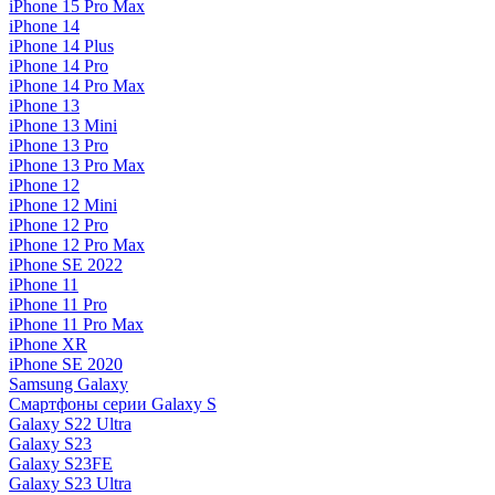
iPhone 15 Pro Max
iPhone 14
iPhone 14 Plus
iPhone 14 Pro
iPhone 14 Pro Max
iPhone 13
iPhone 13 Mini
iPhone 13 Pro
iPhone 13 Pro Max
iPhone 12
iPhone 12 Mini
iPhone 12 Pro
iPhone 12 Pro Max
iPhone SE 2022
iPhone 11
iPhone 11 Pro
iPhone 11 Pro Max
iPhone XR
iPhone SE 2020
Samsung Galaxy
Смартфоны серии Galaxy S
Galaxy S22 Ultra
Galaxy S23
Galaxy S23FE
Galaxy S23 Ultra