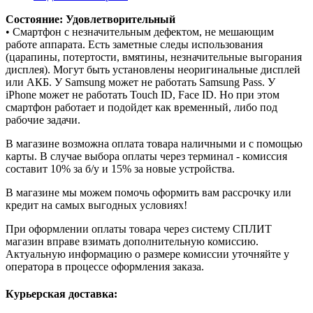
Состояние: Удовлетворительный
• Смартфон с незначительным дефектом, не мешающим
работе аппарата. Есть заметные следы использования
(царапины, потертости, вмятины, незначительные выгорания
дисплея). Могут быть установлены неоригинальные дисплей
или АКБ. У Samsung может не работать Samsung Pass. У
iPhone может не работать Touch ID, Face ID. Но при этом
смартфон работает и подойдет как временный, либо под
рабочие задачи.
В магазине возможна оплата товара наличными и с помощью
карты. В случае выбора оплаты через терминал - комиссия
составит 10% за б/у и 15% за новые устройства.
В магазине мы можем помочь оформить вам рассрочку или
кредит на самых выгодных условиях!
При оформлении оплаты товара через систему СПЛИТ
магазин вправе взимать дополнительную комиссию.
Актуальную информацию о размере комиссии уточняйте у
оператора в процессе оформления заказа.
Курьерская доставка: