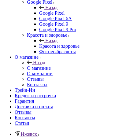
Google Pixel
Назад
Google Pixel
Google Pixel 6A
Google Pixel 9
Google Pixel 9 Pro
Красота и здоровье
Назад
Красота и здоровье
Фитнес-браслеты
О магазине
Назад
О магазине
О компании
Отзывы
Контакты
Трейд-Ин
Кредит и рассрочка
Гарантия
Доставка и оплата
Отзывы
Контакты
Статьи
Ижевск