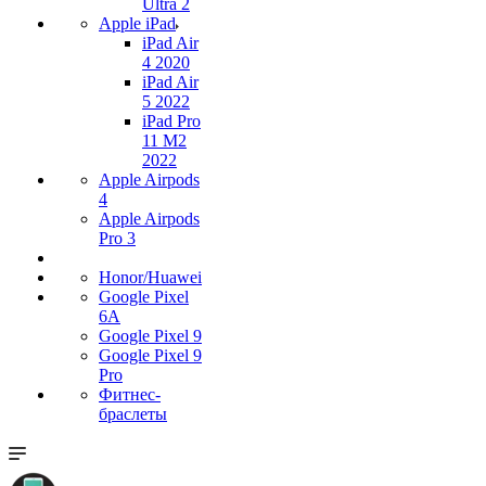
Ultra 2
Apple iPad
iPad Air
4 2020
iPad Air
5 2022
iPad Pro
11 M2
2022
Apple Airpods
4
Apple Airpods
Pro 3
Honor/Huawei
Google Pixel
6A
Google Pixel 9
Google Pixel 9
Pro
Фитнес-
браслеты