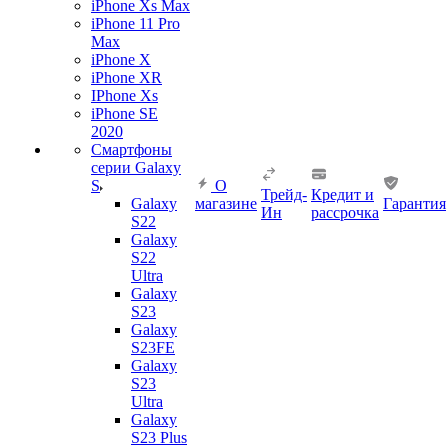
iPhone Xs Max
iPhone 11 Pro
Max
iPhone X
iPhone XR
IPhone Xs
iPhone SE
2020
Смартфоны
серии Galaxy
S
О
Трейд-
Кредит и
Galaxy
магазине
Гарантия
Ин
рассрочка
S22
Galaxy
S22
Ultra
Galaxy
S23
Galaxy
S23FE
Galaxy
S23
Ultra
Galaxy
S23 Plus