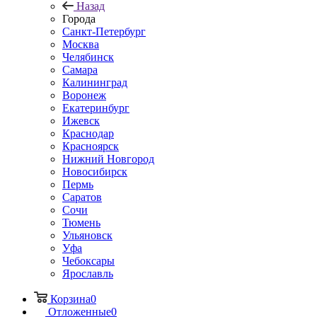
Назад
Города
Санкт-Петербург
Москва
Челябинск
Самара
Калининград
Воронеж
Екатеринбург
Ижевск
Краснодар
Красноярск
Нижний Новгород
Новосибирск
Пермь
Саратов
Сочи
Тюмень
Ульяновск
Уфа
Чебоксары
Ярославль
Корзина
0
Отложенные
0