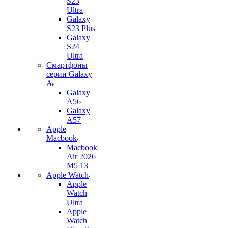
S23
Ultra
Galaxy
S23 Plus
Galaxy
S24
Ultra
Смартфоны
серии Galaxy
A
Galaxy
A56
Galaxy
A57
Apple
Macbook
Macbook
Air 2026
M5 13
Apple Watch
Apple
Watch
Ultra
Apple
Watch