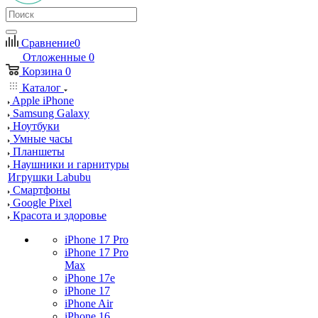
Сравнение
0
Отложенные
0
Корзина
0
Каталог
Apple iPhone
Samsung Galaxy
Ноутбуки
Умные часы
Планшеты
Наушники и гарнитуры
Игрушки Labubu
Смартфоны
Google Pixel
Красота и здоровье
iPhone 17 Pro
iPhone 17 Pro
Max
iPhone 17e
iPhone 17
iPhone Air
iPhone 16