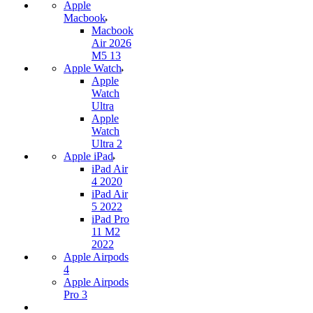
Apple
Macbook
Macbook
Air 2026
M5 13
Apple Watch
Apple
Watch
Ultra
Apple
Watch
Ultra 2
Apple iPad
iPad Air
4 2020
iPad Air
5 2022
iPad Pro
11 M2
2022
Apple Airpods
4
Apple Airpods
Pro 3