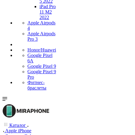
5 2022
iPad Pro
11 M2
2022
Apple Airpods
4
Apple Airpods
Pro 3
Honor/Huawei
Google Pixel
6A
Google Pixel 9
Google Pixel 9
Pro
Фитнес-
браслеты
Каталог
Apple iPhone