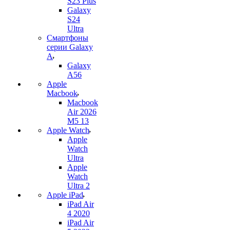
S23 Plus
Galaxy
S24
Ultra
Смартфоны
серии Galaxy
A
Galaxy
A56
Apple
Macbook
Macbook
Air 2026
M5 13
Apple Watch
Apple
Watch
Ultra
Apple
Watch
Ultra 2
Apple iPad
iPad Air
4 2020
iPad Air