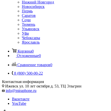
Нижний Новгород
Новосибирск
Пермь
Саратов
Сочи
Тюмень
Ульяновск
Уфа
Чебоксары
Ярославль
Корзина
0
Отложенные
0
Сравнение товаров
0
8 (800) 500-00-22
Контактная информация
Ижевск
ул. 10 лет октября д. 53, ТЦ Эльгрин
info@miraphone.ru
Вконтакте
YouTube