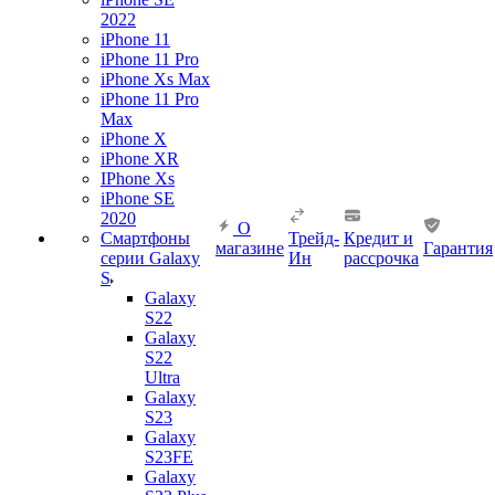
2022
iPhone 11
iPhone 11 Pro
iPhone Xs Max
iPhone 11 Pro
Max
iPhone X
iPhone XR
IPhone Xs
iPhone SE
2020
О
Смартфоны
Трейд-
Кредит и
магазине
Гарантия
серии Galaxy
Ин
рассрочка
S
Galaxy
S22
Galaxy
S22
Ultra
Galaxy
S23
Galaxy
S23FE
Galaxy