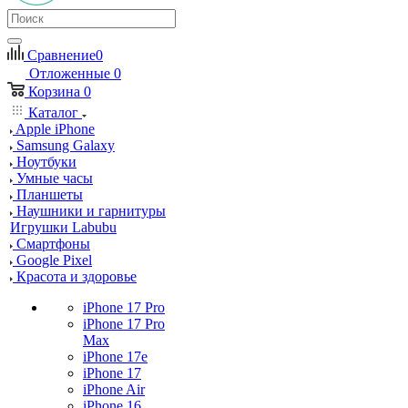
Сравнение
0
Отложенные
0
Корзина
0
Каталог
Apple iPhone
Samsung Galaxy
Ноутбуки
Умные часы
Планшеты
Наушники и гарнитуры
Игрушки Labubu
Смартфоны
Google Pixel
Красота и здоровье
iPhone 17 Pro
iPhone 17 Pro
Max
iPhone 17e
iPhone 17
iPhone Air
iPhone 16