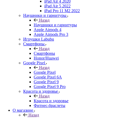
iPad Air 4 2020
iPad Air 5 2022
iPad Pro 11 M2 2022
Наушники и гарнитуры
Назад
Наушники и гарнитуры
Apple Airpods 4
Apple Airpods Pro 3
Игрушки Labubu
Смартфоны
Назад
Смартфоны
Honor/Huawei
Google Pixel
Назад
Google Pixel
Google Pixel 6A
Google Pixel 9
Google Pixel 9 Pro
Красота и здоровье
Назад
Красота и здоровье
Фитнес-браслеты
О магазине
Назад