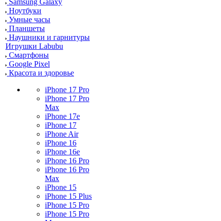
Samsung Galaxy
Ноутбуки
Умные часы
Планшеты
Наушники и гарнитуры
Игрушки Labubu
Смартфоны
Google Pixel
Красота и здоровье
iPhone 17 Pro
iPhone 17 Pro
Max
iPhone 17e
iPhone 17
iPhone Air
iPhone 16
iPhone 16e
iPhone 16 Pro
iPhone 16 Pro
Max
iPhone 15
iPhone 15 Plus
iPhone 15 Pro
iPhone 15 Pro