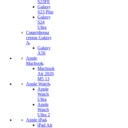
S23FE
Galaxy
S23 Plus
Galaxy
S24
Ultra
Смартфоны
серии Galaxy
A
Galaxy
A56
Apple
Macbook
Macbook
Air 2026
M5 13
Apple Watch
Apple
Watch
Ultra
Apple
Watch
Ultra 2
Apple iPad
iPad Air