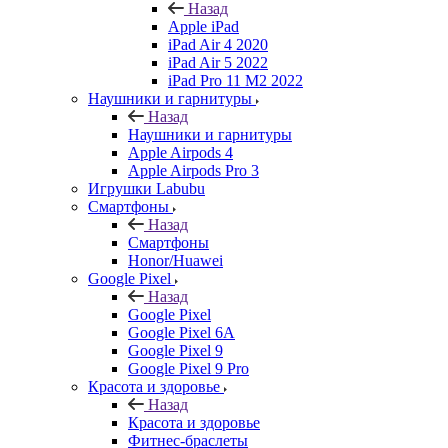
Назад
Apple iPad
iPad Air 4 2020
iPad Air 5 2022
iPad Pro 11 M2 2022
Наушники и гарнитуры
Назад
Наушники и гарнитуры
Apple Airpods 4
Apple Airpods Pro 3
Игрушки Labubu
Смартфоны
Назад
Смартфоны
Honor/Huawei
Google Pixel
Назад
Google Pixel
Google Pixel 6A
Google Pixel 9
Google Pixel 9 Pro
Красота и здоровье
Назад
Красота и здоровье
Фитнес-браслеты