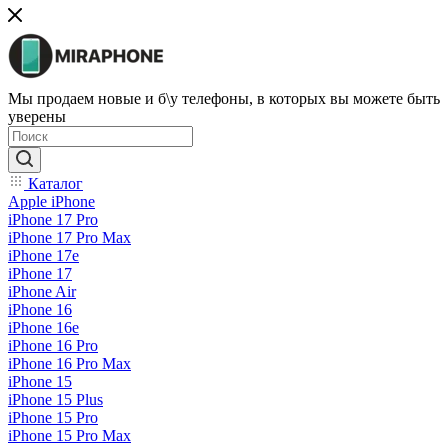
Мы продаем новые и б\у телефоны, в которых вы можете быть
уверены
Каталог
Apple iPhone
iPhone 17 Pro
iPhone 17 Pro Max
iPhone 17e
iPhone 17
iPhone Air
iPhone 16
iPhone 16e
iPhone 16 Pro
iPhone 16 Pro Max
iPhone 15
iPhone 15 Plus
iPhone 15 Pro
iPhone 15 Pro Max