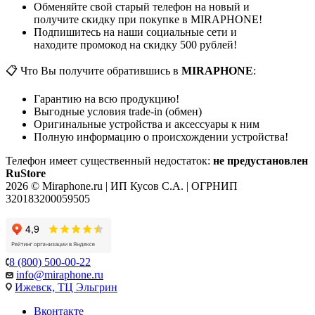
Обменяйте свой старый телефон на новый и
получите скидку при покупке в MIRAPHONE!
Подпишитесь на наши социальные сети и
находите промокод на скидку 500 рублей!
📋 Что Вы получите обратившись в
MIRAPHONE
:
Гарантию на всю продукцию!
Выгодные условия trade-in (обмен)
Оригинальные устройства и аксессуары к ним
Полную информацию о происхождении устройства!
Телефон имеет существенный недостаток:
не предустановлен
RuStore
2026 © Miraphone.ru | ИП Кусов С.А. | ОГРНИП
320183200059505
8 (800) 500-00-22
info@miraphone.ru
Ижевск,
ТЦ Эльгрин
Вконтакте