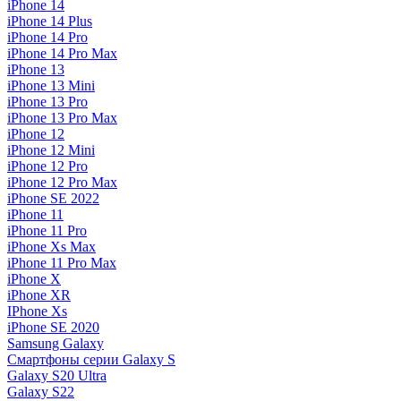
iPhone 14
iPhone 14 Plus
iPhone 14 Pro
iPhone 14 Pro Max
iPhone 13
iPhone 13 Mini
iPhone 13 Pro
iPhone 13 Pro Max
iPhone 12
iPhone 12 Mini
iPhone 12 Pro
iPhone 12 Pro Max
iPhone SE 2022
iPhone 11
iPhone 11 Pro
iPhone Xs Max
iPhone 11 Pro Max
iPhone X
iPhone XR
IPhone Xs
iPhone SE 2020
Samsung Galaxy
Смартфоны серии Galaxy S
Galaxy S20 Ultra
Galaxy S22