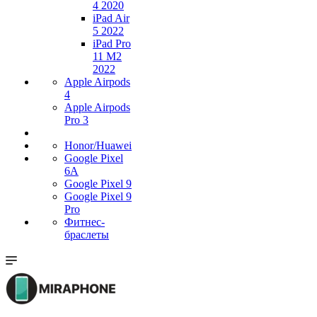
4 2020
iPad Air
5 2022
iPad Pro
11 M2
2022
Apple Airpods
4
Apple Airpods
Pro 3
Honor/Huawei
Google Pixel
6A
Google Pixel 9
Google Pixel 9
Pro
Фитнес-
браслеты