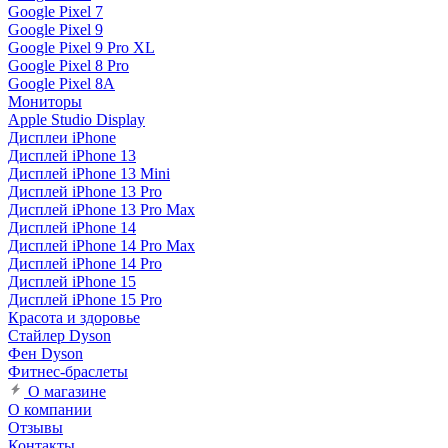
Google Pixel 7
Google Pixel 9
Google Pixel 9 Pro XL
Google Pixel 8 Pro
Google Pixel 8A
Мониторы
Apple Studio Display
Дисплеи iPhone
Дисплей iPhone 13
Дисплей iPhone 13 Mini
Дисплей iPhone 13 Pro
Дисплей iPhone 13 Pro Max
Дисплей iPhone 14
Дисплей iPhone 14 Pro Max
Дисплей iPhone 14 Pro
Дисплей iPhone 15
Дисплей iPhone 15 Pro
Красота и здоровье
Стайлер Dyson
Фен Dyson
Фитнес-браслеты
О магазине
О компании
Отзывы
Контакты