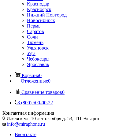
Краснодар
Красноярск
Нижний Новгород
Новосибирск
Пермь
Саратов
Сочи
Тюмень
Ульяновск
Уфа
Чебоксары
Ярославль
Корзина
0
Отложенные
0
Сравнение товаров
0
8 (800) 500-00-22
Контактная информация
Ижевск
ул. 10 лет октября д. 53, ТЦ Эльгрин
info@miraphone.ru
Вконтакте