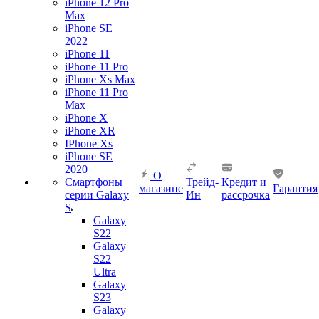
iPhone 12 Pro
Max
iPhone SE
2022
iPhone 11
iPhone 11 Pro
iPhone Xs Max
iPhone 11 Pro
Max
iPhone X
iPhone XR
IPhone Xs
iPhone SE
2020
О
Смартфоны
Трейд-
Кредит и
магазине
Гарантия
серии Galaxy
Ин
рассрочка
S
Galaxy
S22
Galaxy
S22
Ultra
Galaxy
S23
Galaxy