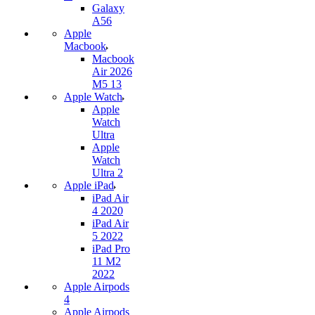
Galaxy
A56
Apple
Macbook
Macbook
Air 2026
M5 13
Apple Watch
Apple
Watch
Ultra
Apple
Watch
Ultra 2
Apple iPad
iPad Air
4 2020
iPad Air
5 2022
iPad Pro
11 M2
2022
Apple Airpods
4
Apple Airpods