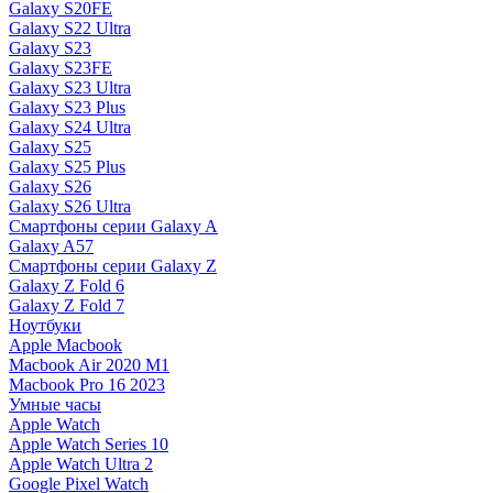
Galaxy S20FE
Galaxy S22 Ultra
Galaxy S23
Galaxy S23FE
Galaxy S23 Ultra
Galaxy S23 Plus
Galaxy S24 Ultra
Galaxy S25
Galaxy S25 Plus
Galaxy S26
Galaxy S26 Ultra
Смартфоны серии Galaxy A
Galaxy A57
Смартфоны серии Galaxy Z
Galaxy Z Fold 6
Galaxy Z Fold 7
Ноутбуки
Apple Macbook
Macbook Air 2020 M1
Macbook Pro 16 2023
Умные часы
Apple Watch
Apple Watch Series 10
Apple Watch Ultra 2
Google Pixel Watch