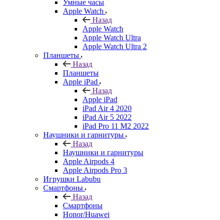
Умные часы
Apple Watch
Назад
Apple Watch
Apple Watch Ultra
Apple Watch Ultra 2
Планшеты
Назад
Планшеты
Apple iPad
Назад
Apple iPad
iPad Air 4 2020
iPad Air 5 2022
iPad Pro 11 M2 2022
Наушники и гарнитуры
Назад
Наушники и гарнитуры
Apple Airpods 4
Apple Airpods Pro 3
Игрушки Labubu
Смартфоны
Назад
Смартфоны
Honor/Huawei