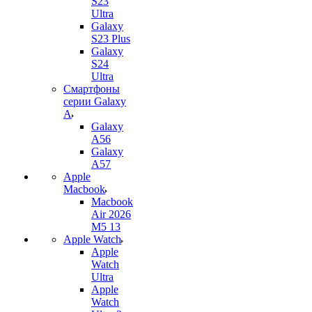
S23
Ultra
Galaxy
S23 Plus
Galaxy
S24
Ultra
Смартфоны
серии Galaxy
A
Galaxy
A56
Galaxy
A57
Apple
Macbook
Macbook
Air 2026
M5 13
Apple Watch
Apple
Watch
Ultra
Apple
Watch