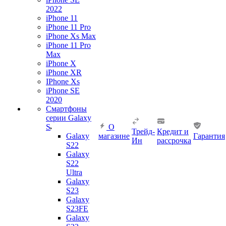
2022
iPhone 11
iPhone 11 Pro
iPhone Xs Max
iPhone 11 Pro
Max
iPhone X
iPhone XR
IPhone Xs
iPhone SE
2020
Смартфоны
серии Galaxy
S
О
Трейд-
Кредит и
Galaxy
магазине
Гарантия
Ин
рассрочка
S22
Galaxy
S22
Ultra
Galaxy
S23
Galaxy
S23FE
Galaxy