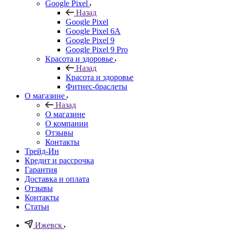
Google Pixel
Назад
Google Pixel
Google Pixel 6A
Google Pixel 9
Google Pixel 9 Pro
Красота и здоровье
Назад
Красота и здоровье
Фитнес-браслеты
О магазине
Назад
О магазине
О компании
Отзывы
Контакты
Трейд-Ин
Кредит и рассрочка
Гарантия
Доставка и оплата
Отзывы
Контакты
Статьи
Ижевск