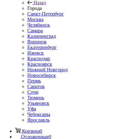
Назад
Города
Санкт-Петербург
Москва
Челябинск
Самара
Калининград
Воронеж
Екатеринбург
Ижевск
Краснодар
Красноярск
Нижний Новгород
Новосибирск
Пермь
Саратов
Сочи
Тюмень
Ульяновск
Уфа
Чебоксары
Ярославль
Корзина
0
Отложенные
0