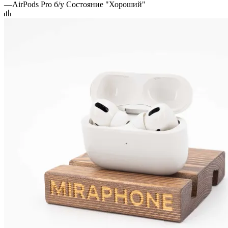
—
AirPods Pro б/у Состояние "Хороший"