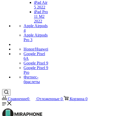
iPad Air
5 2022
iPad Pro
11 M2
2022
Apple Airpods
4
Apple Airpods
Pro 3
Honor/Huawei
Google Pixel
6A
Google Pixel 9
Google Pixel 9
Pro
Фитнес-
браслеты
Сравнение
0
Отложенные
0
Корзина
0