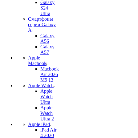
Galaxy
S24
Ultra
Смартфоны
серии Galaxy
A
Galaxy
A56
Galaxy
A57
Apple
Macbook
Macbook
Air 2026
M5 13
Apple Watch
Apple
Watch
Ultra
Apple
Watch
Ultra 2
Apple iPad
iPad Air
4 2020