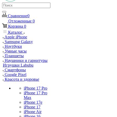
Сравнение
0
Отложенные
0
Корзина
0
Каталог
Apple iPhone
Samsung Galaxy
Ноутбуки
Умные часы
Планшеты
Наушники и гарнитуры
Игрушки Labubu
Смартфоны
Google Pixel
Красота и здоровье
iPhone 17 Pro
iPhone 17 Pro
Max
iPhone 17e
iPhone 17
iPhone Air
iPhone 16