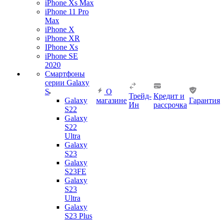
iPhone Xs Max
iPhone 11 Pro
Max
iPhone X
iPhone XR
IPhone Xs
iPhone SE
2020
Смартфоны
серии Galaxy
S
О
Трейд-
Кредит и
Galaxy
магазине
Гарантия
Ин
рассрочка
S22
Galaxy
S22
Ultra
Galaxy
S23
Galaxy
S23FE
Galaxy
S23
Ultra
Galaxy
S23 Plus