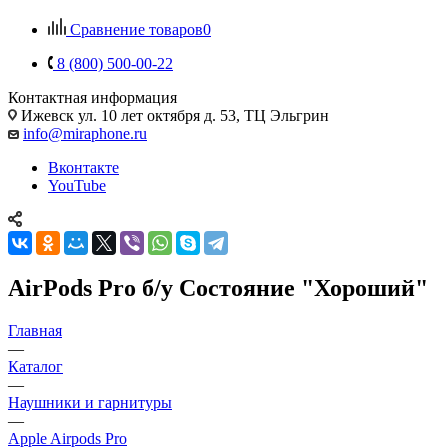
Сравнение товаров
0
8 (800) 500-00-22
Контактная информация
Ижевск
ул. 10 лет октября д. 53, ТЦ Эльгрин
info@miraphone.ru
Вконтакте
YouTube
AirPods Pro б/у Состояние "Хороший"
Главная
—
Каталог
—
Наушники и гарнитуры
—
Apple Airpods Pro