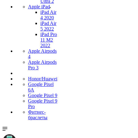
Ultra 2
Apple iPad
iPad Air
4 2020
iPad Air
5 2022
iPad Pro
11 M2
2022
Apple Airpods
4
Apple Airpods
Pro 3
Honor/Huawei
Google Pixel
6A
Google Pixel 9
Google Pixel 9
Pro
Фитнес-
браслеты