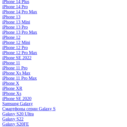
iPhone 14 Plus
iPhone 14 Pro
iPhone 14 Pro Max
iPhone 13
iPhone 13 Mini
iPhone 13 Pro
iPhone 13 Pro Max
iPhone 12
iPhone 12 Mini
iPhone 12 Pro
iPhone 12 Pro Max
iPhone SE 2022
iPhone 11
iPhone 11 Pro
iPhone Xs Max
iPhone 11 Pro Max
iPhone X
iPhone XR
IPhone Xs
iPhone SE 2020
Samsung Galaxy
Смартфоны серии Galaxy S
Galaxy S20 Ultra
Galaxy S22
Galaxy S20FE