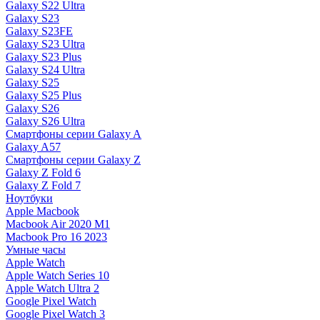
Galaxy S22 Ultra
Galaxy S23
Galaxy S23FE
Galaxy S23 Ultra
Galaxy S23 Plus
Galaxy S24 Ultra
Galaxy S25
Galaxy S25 Plus
Galaxy S26
Galaxy S26 Ultra
Смартфоны серии Galaxy A
Galaxy A57
Смартфоны серии Galaxy Z
Galaxy Z Fold 6
Galaxy Z Fold 7
Ноутбуки
Apple Macbook
Macbook Air 2020 M1
Macbook Pro 16 2023
Умные часы
Apple Watch
Apple Watch Series 10
Apple Watch Ultra 2
Google Pixel Watch
Google Pixel Watch 3