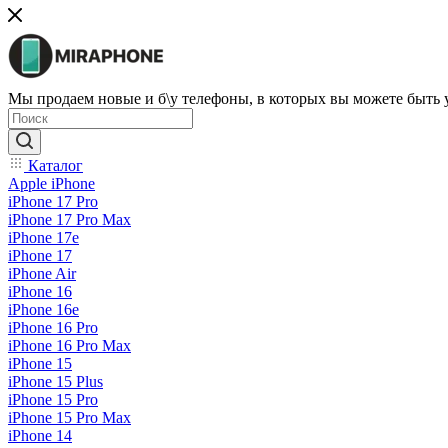
Мы продаем новые и б\у телефоны, в которых вы можете быть
Каталог
Apple iPhone
iPhone 17 Pro
iPhone 17 Pro Max
iPhone 17e
iPhone 17
iPhone Air
iPhone 16
iPhone 16e
iPhone 16 Pro
iPhone 16 Pro Max
iPhone 15
iPhone 15 Plus
iPhone 15 Pro
iPhone 15 Pro Max
iPhone 14