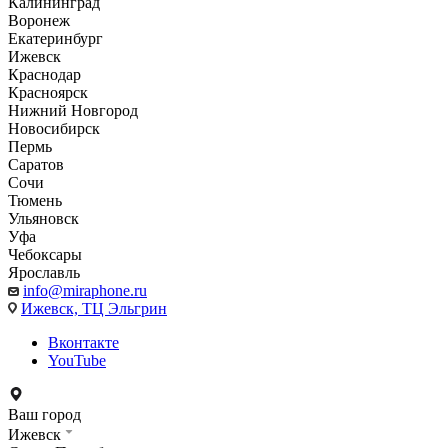
Калининград
Воронеж
Екатеринбург
Ижевск
Краснодар
Красноярск
Нижний Новгород
Новосибирск
Пермь
Саратов
Сочи
Тюмень
Ульяновск
Уфа
Чебоксары
Ярославль
info@miraphone.ru
Ижевск,
ТЦ Эльгрин
Вконтакте
YouTube
Ваш город
Ижевск