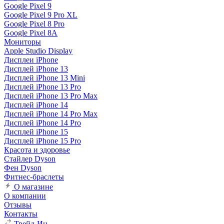
Google Pixel 9
Google Pixel 9 Pro XL
Google Pixel 8 Pro
Google Pixel 8A
Мониторы
Apple Studio Display
Дисплеи iPhone
Дисплей iPhone 13
Дисплей iPhone 13 Mini
Дисплей iPhone 13 Pro
Дисплей iPhone 13 Pro Max
Дисплей iPhone 14
Дисплей iPhone 14 Pro Max
Дисплей iPhone 14 Pro
Дисплей iPhone 15
Дисплей iPhone 15 Pro
Красота и здоровье
Стайлер Dyson
Фен Dyson
Фитнес-браслеты
О магазине
О компании
Отзывы
Контакты
Трейд-Ин