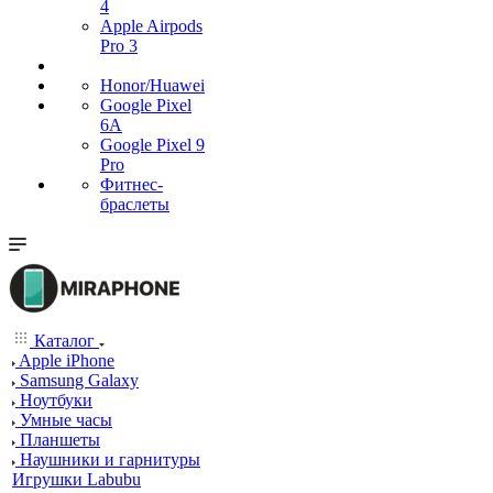
4
Apple Airpods
Pro 3
Honor/Huawei
Google Pixel
6A
Google Pixel 9
Pro
Фитнес-
браслеты
Каталог
Apple iPhone
Samsung Galaxy
Ноутбуки
Умные часы
Планшеты
Наушники и гарнитуры
Игрушки Labubu