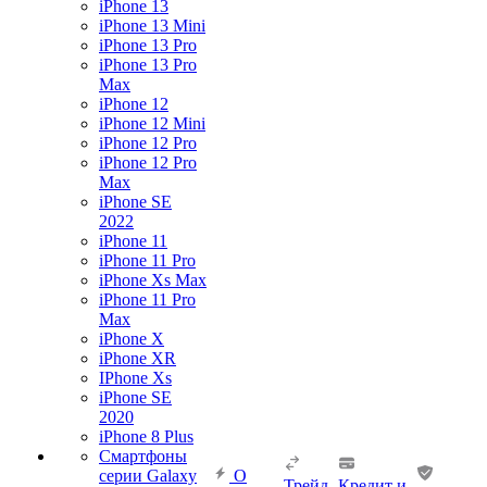
iPhone 13
iPhone 13 Mini
iPhone 13 Pro
iPhone 13 Pro
Max
iPhone 12
iPhone 12 Mini
iPhone 12 Pro
iPhone 12 Pro
Max
iPhone SE
2022
iPhone 11
iPhone 11 Pro
iPhone Xs Max
iPhone 11 Pro
Max
iPhone X
iPhone XR
IPhone Xs
iPhone SE
2020
iPhone 8 Plus
Смартфоны
серии Galaxy
О
Трейд-
Кредит и