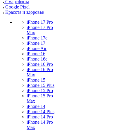
Смартфоны
Google Pixel
Красота и здоровье
iPhone 17 Pro
iPhone 17 Pro
Max
iPhone 17e
iPhone 17
iPhone Air
iPhone 16
iPhone 16e
iPhone 16 Pro
iPhone 16 Pro
Max
iPhone 15
iPhone 15 Plus
iPhone 15 Pro
iPhone 15 Pro
Max
iPhone 14
iPhone 14 Plus
iPhone 14 Pro
iPhone 14 Pro
Max