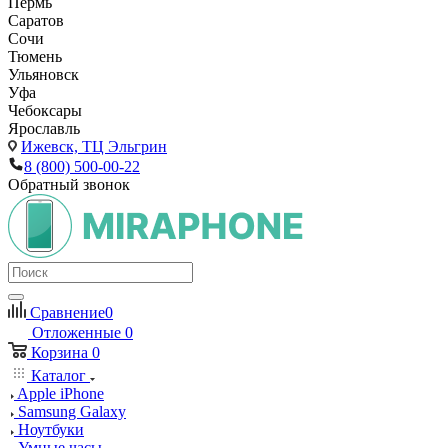
Пермь
Саратов
Сочи
Тюмень
Ульяновск
Уфа
Чебоксары
Ярославль
Ижевск,
ТЦ Эльгрин
8 (800) 500-00-22
Обратный звонок
Сравнение
0
Отложенные
0
Корзина
0
Каталог
Apple iPhone
Samsung Galaxy
Ноутбуки
Умные часы