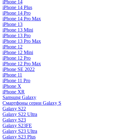
iPhone 14
iPhone 14 Plus
iPhone 14 Pro
iPhone 14 Pro Max
iPhone 13
iPhone 13 Mini
iPhone 13 Pro
iPhone 13 Pro Max
iPhone 12
iPhone 12 Mini
iPhone 12 Pro
iPhone 12 Pro Max
iPhone SE 2022
iPhone 11
iPhone 11 Pro
iPhone X
iPhone XR
Samsung Galaxy
Смартфоны серии Galaxy S
Galaxy S22
Galaxy S22 Ultra
Galaxy S23
Galaxy S23FE
Galaxy S23 Ultra
Galaxy S23 Plus