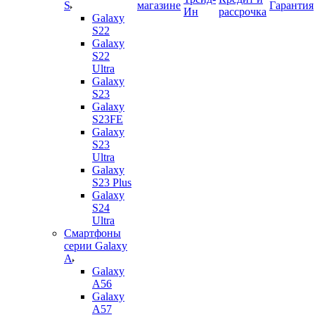
S
магазине
Гарантия
Ин
рассрочка
Galaxy
S22
Galaxy
S22
Ultra
Galaxy
S23
Galaxy
S23FE
Galaxy
S23
Ultra
Galaxy
S23 Plus
Galaxy
S24
Ultra
Смартфоны
серии Galaxy
A
Galaxy
A56
Galaxy
A57