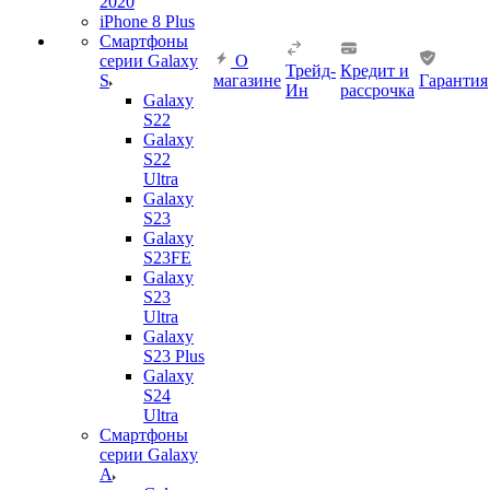
2020
iPhone 8 Plus
Смартфоны
серии Galaxy
О
Трейд-
Кредит и
S
магазине
Гарантия
Ин
рассрочка
Galaxy
S22
Galaxy
S22
Ultra
Galaxy
S23
Galaxy
S23FE
Galaxy
S23
Ultra
Galaxy
S23 Plus
Galaxy
S24
Ultra
Смартфоны
серии Galaxy
A