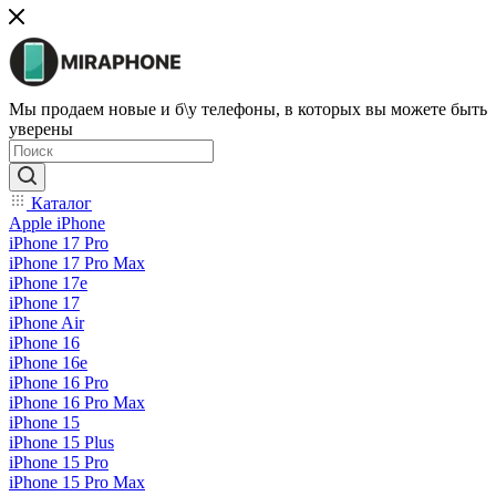
Мы продаем новые и б\у телефоны, в которых вы можете быть
уверены
Каталог
Apple iPhone
iPhone 17 Pro
iPhone 17 Pro Max
iPhone 17e
iPhone 17
iPhone Air
iPhone 16
iPhone 16e
iPhone 16 Pro
iPhone 16 Pro Max
iPhone 15
iPhone 15 Plus
iPhone 15 Pro
iPhone 15 Pro Max