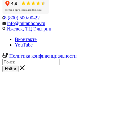
8 (800) 500-00-22
info@miraphone.ru
Ижевск,
ТЦ Эльгрин
Вконтакте
YouTube
Политика конфиденциальности
Найти