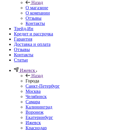
Назад
О магазине
О компании
Отзывы
Контакты
Трейд-Ин
Кредит и рассрочка
Гарантия
Доставка и оплата
Отзывы
Контакты
Статьи
Ижевск
Назад
Города
Санкт-Петербург
Москва
Челябинск
Самара
Калининград
Воронеж
Екатеринбург
Ижевск
Краснодар