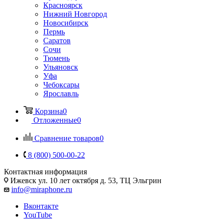
Красноярск
Нижний Новгород
Новосибирск
Пермь
Саратов
Сочи
Тюмень
Ульяновск
Уфа
Чебоксары
Ярославль
Корзина
0
Отложенные
0
Сравнение товаров
0
8 (800) 500-00-22
Контактная информация
Ижевск
ул. 10 лет октября д. 53, ТЦ Эльгрин
info@miraphone.ru
Вконтакте
YouTube