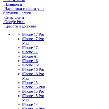
Планшеты
Наушники и гарнитуры
Игрушки Labubu
Смартфоны
Google Pixel
Красота и здоровье
iPhone 17 Pro
iPhone 17 Pro
Max
iPhone 17e
iPhone 17
iPhone Air
iPhone 16
iPhone 16e
iPhone 16 Pro
iPhone 16 Pro
Max
iPhone 15
iPhone 15 Plus
iPhone 15 Pro
iPhone 15 Pro
Max
iPhone 14
iPhone 14 Plus