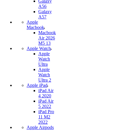
Galaxy
A56
Galaxy
A57
Apple
Macbook
Macbook
Air 2026
M5 13
Apple Watch
Apple
Watch
Ultra
Apple
Watch
Ultra 2
Apple iPad
iPad Air
4 2020
iPad Air
5 2022
iPad Pro
11 M2
2022
Apple Airpods