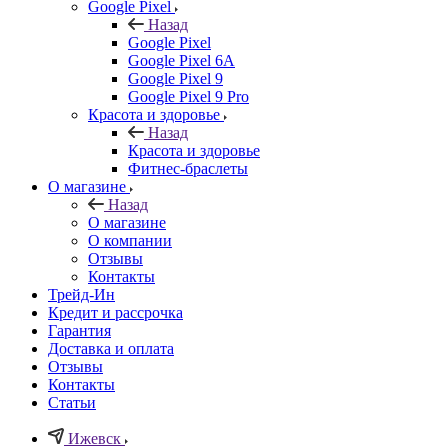
Google Pixel
Назад
Google Pixel
Google Pixel 6A
Google Pixel 9
Google Pixel 9 Pro
Красота и здоровье
Назад
Красота и здоровье
Фитнес-браслеты
О магазине
Назад
О магазине
О компании
Отзывы
Контакты
Трейд-Ин
Кредит и рассрочка
Гарантия
Доставка и оплата
Отзывы
Контакты
Статьи
Ижевск