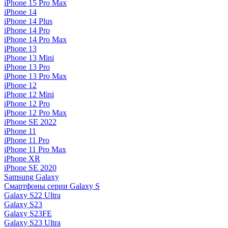
iPhone 15 Pro Max
iPhone 14
iPhone 14 Plus
iPhone 14 Pro
iPhone 14 Pro Max
iPhone 13
iPhone 13 Mini
iPhone 13 Pro
iPhone 13 Pro Max
iPhone 12
iPhone 12 Mini
iPhone 12 Pro
iPhone 12 Pro Max
iPhone SE 2022
iPhone 11
iPhone 11 Pro
iPhone 11 Pro Max
iPhone XR
iPhone SE 2020
Samsung Galaxy
Смартфоны серии Galaxy S
Galaxy S22 Ultra
Galaxy S23
Galaxy S23FE
Galaxy S23 Ultra