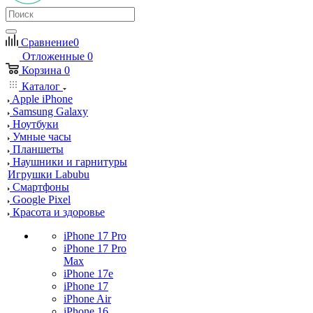
Сравнение
0
Отложенные
0
Корзина
0
Каталог
Apple iPhone
Samsung Galaxy
Ноутбуки
Умные часы
Планшеты
Наушники и гарнитуры
Игрушки Labubu
Смартфоны
Google Pixel
Красота и здоровье
iPhone 17 Pro
iPhone 17 Pro
Max
iPhone 17e
iPhone 17
iPhone Air
iPhone 16