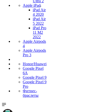
Ultra 2
Apple iPad
iPad Air
4 2020
iPad Air
5 2022
iPad Pro
11 M2
2022
Apple Airpods
4
Apple Airpods
Pro 3
Honor/Huawei
Google Pixel
6A
Google Pixel 9
Google Pixel 9
Pro
Фитнес-
браслеты