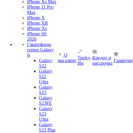
iPhone Xs Max
iPhone 11 Pro
Max
iPhone X
iPhone XR
IPhone Xs
iPhone SE
2020
Смартфоны
серии Galaxy
S
О
Трейд-
Кредит и
Galaxy
магазине
Гарантия
Ин
рассрочка
S22
Galaxy
S22
Ultra
Galaxy
S23
Galaxy
S23FE
Galaxy
S23
Ultra
Galaxy
S23 Plus