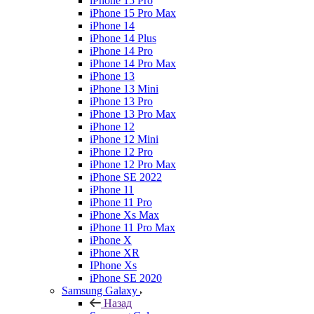
iPhone 15 Pro
iPhone 15 Pro Max
iPhone 14
iPhone 14 Plus
iPhone 14 Pro
iPhone 14 Pro Max
iPhone 13
iPhone 13 Mini
iPhone 13 Pro
iPhone 13 Pro Max
iPhone 12
iPhone 12 Mini
iPhone 12 Pro
iPhone 12 Pro Max
iPhone SE 2022
iPhone 11
iPhone 11 Pro
iPhone Xs Max
iPhone 11 Pro Max
iPhone X
iPhone XR
IPhone Xs
iPhone SE 2020
Samsung Galaxy
Назад