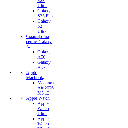
S23
Ultra
Galaxy
S23 Plus
Galaxy
S24
Ultra
Смартфоны
серии Galaxy
A
Galaxy
A56
Galaxy
A57
Apple
Macbook
Macbook
Air 2026
M5 13
Apple Watch
Apple
Watch
Ultra
Apple
Watch