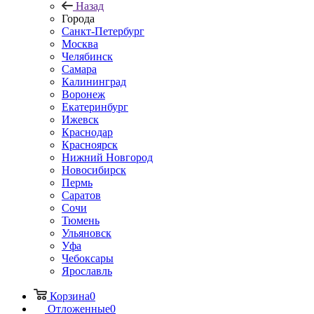
Назад
Города
Санкт-Петербург
Москва
Челябинск
Самара
Калининград
Воронеж
Екатеринбург
Ижевск
Краснодар
Красноярск
Нижний Новгород
Новосибирск
Пермь
Саратов
Сочи
Тюмень
Ульяновск
Уфа
Чебоксары
Ярославль
Корзина
0
Отложенные
0