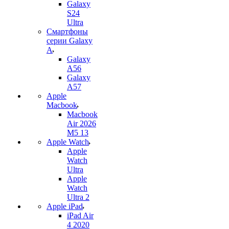
Galaxy
S24
Ultra
Смартфоны
серии Galaxy
A
Galaxy
A56
Galaxy
A57
Apple
Macbook
Macbook
Air 2026
M5 13
Apple Watch
Apple
Watch
Ultra
Apple
Watch
Ultra 2
Apple iPad
iPad Air
4 2020