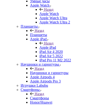
Умные часы
Apple Watch
Назад
Apple Watch
Apple Watch Ultra
Apple Watch Ultra 2
Планшеты
Назад
Планшеты
Apple iPad
Назад
Apple iPad
iPad Air 4 2020
iPad Air 5 2022
iPad Pro 11 M2 2022
Наушники и гарнитуры
Назад
Наушники и гарнитуры
Apple Airpods 4
Apple Airpods Pro 3
Игрушки Labubu
Смартфоны
Назад
Смартфоны
Honor/Huawei