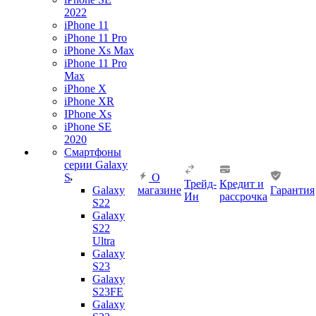
2022
iPhone 11
iPhone 11 Pro
iPhone Xs Max
iPhone 11 Pro
Max
iPhone X
iPhone XR
IPhone Xs
iPhone SE
2020
Смартфоны
серии Galaxy
S
О
Трейд-
Кредит и
Galaxy
магазине
Гарантия
Ин
рассрочка
S22
Galaxy
S22
Ultra
Galaxy
S23
Galaxy
S23FE
Galaxy