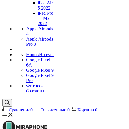
iPad Air
5 2022
iPad Pro
11 M2
2022
Apple Airpods
4
Apple Airpods
Pro 3
Honor/Huawei
Google Pixel
6A
Google Pixel 9
Google Pixel 9
Pro
Фитнес-
браслеты
Сравнение
0
Отложенные
0
Корзина
0